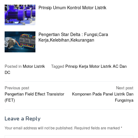
Prinsip Umum Kontrol Motor Listrik
Pengertian Star Delta : Fungsi,Cara
Kerja,Kelebihan,Kekurangan
Posted in
Motor Listrik
Tagged
Prinsip Kerja Motor Listrik AC Dan
DC
Post
Previous post
Next post
Pengertian Field Effect Transistor
Komponen Pada Panel Listrik Dan
navigation
(FET)
Fungsinya
Leave a Reply
Your email address will not be published.
Required fields are marked
*