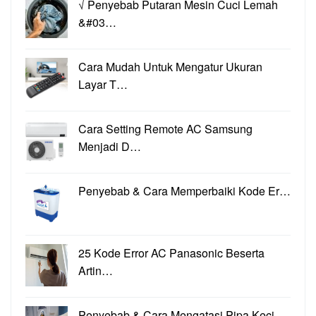
√ Penyebab Putaran Mesin Cuci Lemah
&#03…
Cara Mudah Untuk Mengatur Ukuran
Layar T…
Cara Setting Remote AC Samsung
Menjadi D…
Penyebab & Cara Memperbaiki Kode Er…
25 Kode Error AC Panasonic Beserta
Artin…
Penyebab & Cara Mengatasi Pipa Keci…