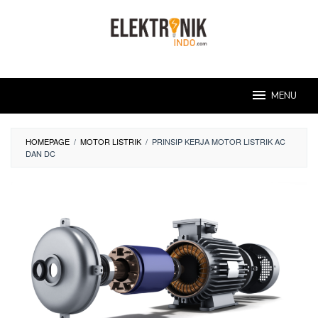
Skip
to
content
MENU
HOMEPAGE
/
MOTOR LISTRIK
/
PRINSIP KERJA MOTOR LISTRIK AC
DAN DC