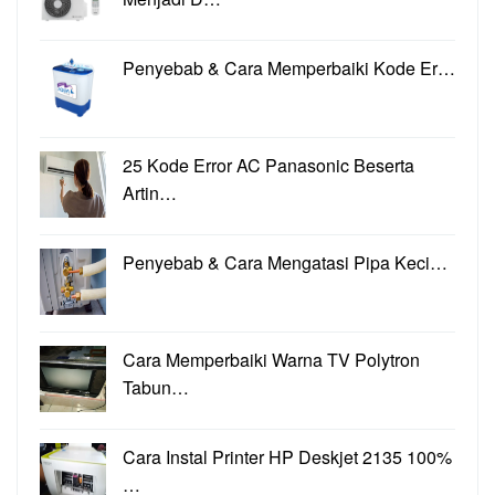
Penyebab & Cara Memperbaiki Kode Er…
25 Kode Error AC Panasonic Beserta
Artin…
Penyebab & Cara Mengatasi Pipa Keci…
Cara Memperbaiki Warna TV Polytron
Tabun…
Cara Instal Printer HP Deskjet 2135 100%
…