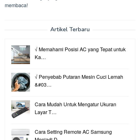
membaca!
Artikel Terbaru
√ Memahami Posisi AC yang Tepat untuk
Ka…
√ Penyebab Putaran Mesin Cuci Lemah
&#03…
Cara Mudah Untuk Mengatur Ukuran
Layar T…
Cara Setting Remote AC Samsung
Menjadi D…