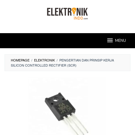
Skip
to
content
MENU
HOMEPAGE
/
ELEKTRONIK
/
PENGERTIAN DAN PRINSIP KERJA
SILICON CONTROLLED RECTIFIER (SCR)