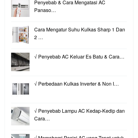
Penyebab & Cara Mengatasi AC
Panaso…
Cara Mengatur Suhu Kulkas Sharp 1 Dan
2 …
√ Penyebab AC Keluar Es Batu & Cara…
√ Perbedaan Kulkas Inverter & Non I…
√ Penyebab Lampu AC Kedap-Kedip dan
Cara…
√ Memahami Posisi AC yang Tepat untuk