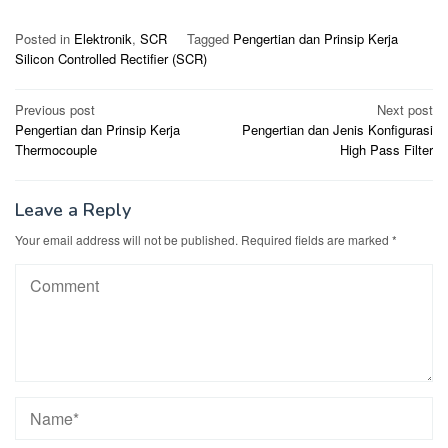
Posted in
Elektronik
,
SCR
Tagged
Pengertian dan Prinsip Kerja
Silicon Controlled Rectifier (SCR)
Post
Previous post
Next post
Pengertian dan Prinsip Kerja
Pengertian dan Jenis Konfigurasi
navigation
Thermocouple
High Pass Filter
Leave a Reply
Your email address will not be published.
Required fields are marked
*