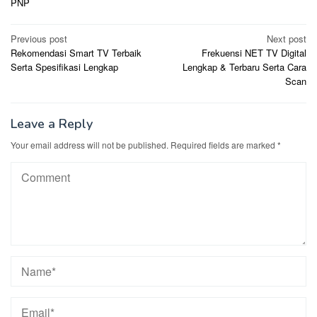
PNP
Post
Previous post
Next post
Rekomendasi Smart TV Terbaik
Frekuensi NET TV Digital
navigation
Serta Spesifikasi Lengkap
Lengkap & Terbaru Serta Cara
Scan
Leave a Reply
Your email address will not be published.
Required fields are marked
*