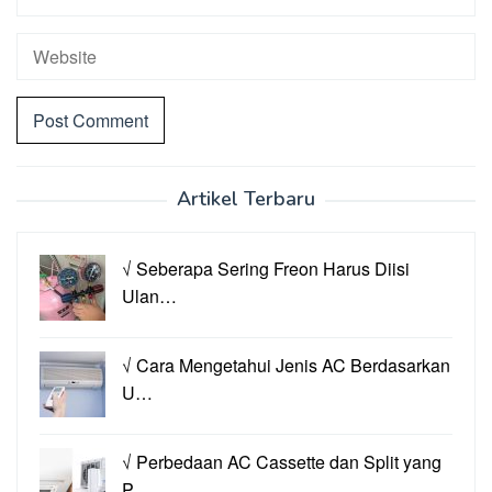
Artikel Terbaru
√ Seberapa Sering Freon Harus Diisi
Ulan…
√ Cara Mengetahui Jenis AC Berdasarkan
U…
√ Perbedaan AC Cassette dan Split yang
P…