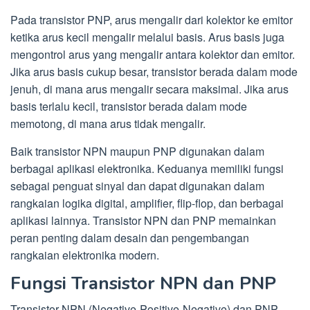
Pada transistor PNP, arus mengalir dari kolektor ke emitor
ketika arus kecil mengalir melalui basis. Arus basis juga
mengontrol arus yang mengalir antara kolektor dan emitor.
Jika arus basis cukup besar, transistor berada dalam mode
jenuh, di mana arus mengalir secara maksimal. Jika arus
basis terlalu kecil, transistor berada dalam mode
memotong, di mana arus tidak mengalir.
Baik transistor NPN maupun PNP digunakan dalam
berbagai aplikasi elektronika. Keduanya memiliki fungsi
sebagai penguat sinyal dan dapat digunakan dalam
rangkaian logika digital, amplifier, flip-flop, dan berbagai
aplikasi lainnya. Transistor NPN dan PNP memainkan
peran penting dalam desain dan pengembangan
rangkaian elektronika modern.
Fungsi Transistor NPN dan PNP
Transistor NPN (Negative-Positive-Negative) dan PNP