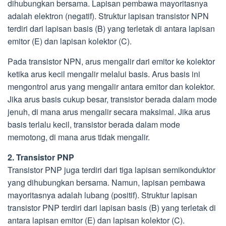
dihubungkan bersama. Lapisan pembawa mayoritasnya
adalah elektron (negatif). Struktur lapisan transistor NPN
terdiri dari lapisan basis (B) yang terletak di antara lapisan
emitor (E) dan lapisan kolektor (C).
Pada transistor NPN, arus mengalir dari emitor ke kolektor
ketika arus kecil mengalir melalui basis. Arus basis ini
mengontrol arus yang mengalir antara emitor dan kolektor.
Jika arus basis cukup besar, transistor berada dalam mode
jenuh, di mana arus mengalir secara maksimal. Jika arus
basis terlalu kecil, transistor berada dalam mode
memotong, di mana arus tidak mengalir.
2. Transistor PNP
Transistor PNP juga terdiri dari tiga lapisan semikonduktor
yang dihubungkan bersama. Namun, lapisan pembawa
mayoritasnya adalah lubang (positif). Struktur lapisan
transistor PNP terdiri dari lapisan basis (B) yang terletak di
antara lapisan emitor (E) dan lapisan kolektor (C).