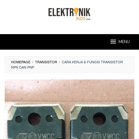
Skip
to
content
MENU
HOMEPAGE
/
TRANSISTOR
/
CARA KERJA & FUNGSI TRANSISTOR
NPN DAN PNP