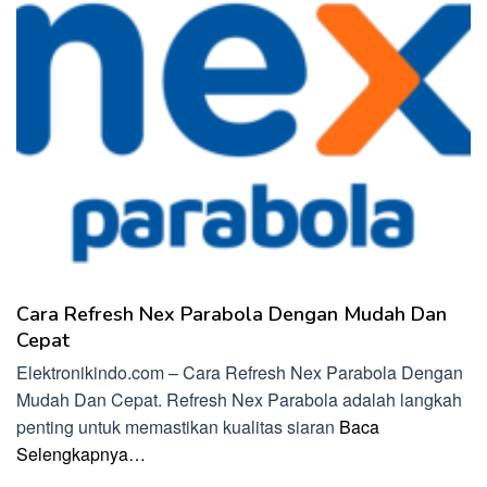
Cara Refresh Nex Parabola Dengan Mudah Dan
Cepat
Elektronikindo.com – Cara Refresh Nex Parabola Dengan
Mudah Dan Cepat. Refresh Nex Parabola adalah langkah
penting untuk memastikan kualitas siaran
Baca
Selengkapnya…