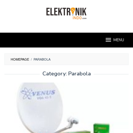
Skip
to
content
MENU
HOMEPAGE
/
PARABOLA
Category:
Parabola