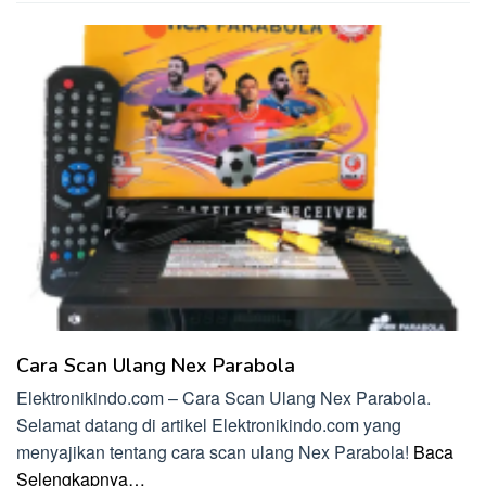
Cara Scan Ulang Nex Parabola
Elektronikindo.com – Cara Scan Ulang Nex Parabola.
Selamat datang di artikel Elektronikindo.com yang
menyajikan tentang cara scan ulang Nex Parabola!
Baca
Selengkapnya…