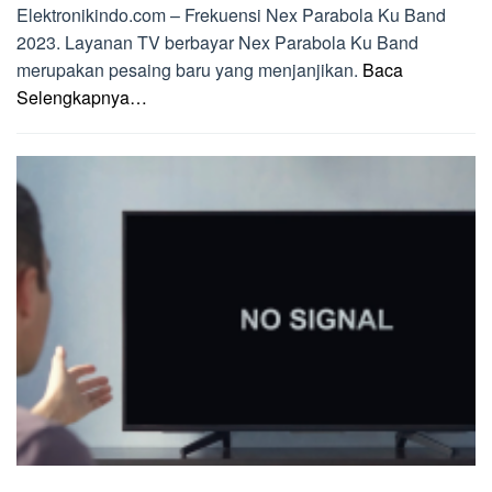
Elektronikindo.com – Frekuensi Nex Parabola Ku Band
2023. Layanan TV berbayar Nex Parabola Ku Band
merupakan pesaing baru yang menjanjikan.
Baca
Selengkapnya…