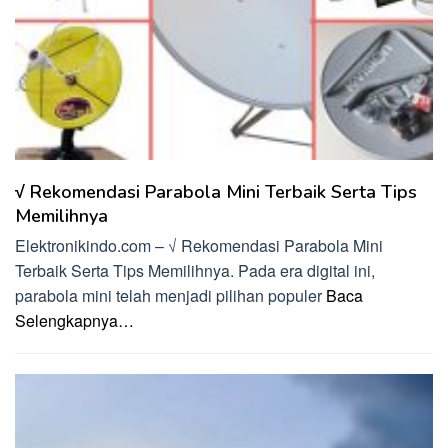
√ Rekomendasi Parabola Mini Terbaik Serta Tips
Memilihnya
Elektronikindo.com – √ Rekomendasi Parabola Mini
Terbaik Serta Tips Memilihnya. Pada era digital ini,
parabola mini telah menjadi pilihan populer
Baca
Selengkapnya…