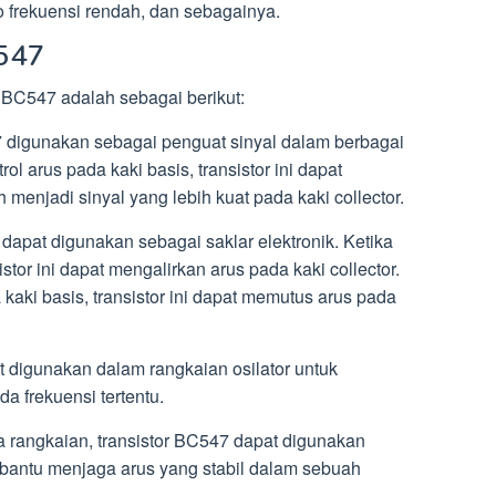
o frekuensi rendah, dan sebagainya.
C547
or BC547 adalah sebagai berikut:
7 digunakan sebagai penguat sinyal dalam berbagai
ol arus pada kaki basis, transistor ini dapat
 menjadi sinyal yang lebih kuat pada kaki collector.
 dapat digunakan sebagai saklar elektronik. Ketika
istor ini dapat mengalirkan arus pada kaki collector.
 kaki basis, transistor ini dapat memutus arus pada
at digunakan dalam rangkaian osilator untuk
a frekuensi tertentu.
pa rangkaian, transistor BC547 dapat digunakan
mbantu menjaga arus yang stabil dalam sebuah