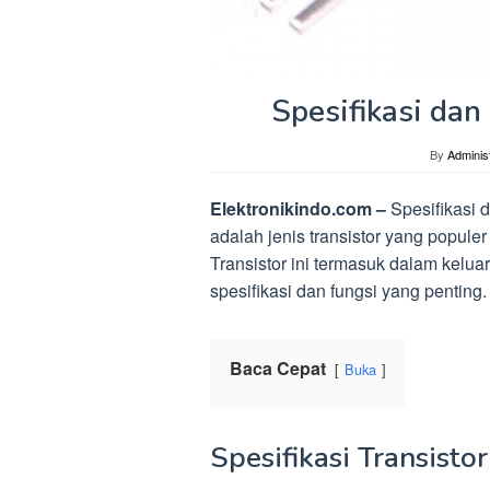
Spesifikasi dan
By
Adminis
Elektronikindo.com –
Spesifikasi 
adalah jenis transistor yang populer
Transistor ini termasuk dalam kelua
spesifikasi dan fungsi yang penting.
Baca Cepat
Buka
Spesifikasi Transist