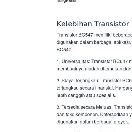
Kelebihan Transisto
Transistor BC547 memiliki bebera
digunakan dalam berbagai aplikasi. 
BC547:
1. Universalitas: Transistor BC547 
membuatnya mudah ditemukan dan di
2. Biaya Terjangkau: Transistor BC
terjangkau secara finansial. Hargan
lebih canggih atau spesialis.
3. Tersedia secara Meluas: Transist
dan toko komponen. Ketersediaan 
digunakan dalam berbagai proyek.