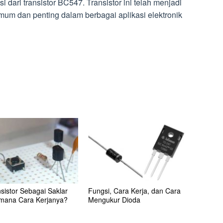
i dari transistor BC547. Transistor ini telah menjadi
um dan penting dalam berbagai aplikasi elektronik
sistor Sebagai Saklar
Fungsi, Cara Kerja, dan Cara
mana Cara Kerjanya?
Mengukur Dioda