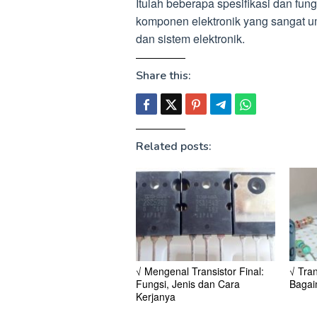
Itulah beberapa spesifikasi dan fungs
komponen elektronik yang sangat um
dan sistem elektronik.
Share this:
Related posts:
√ Mengenal Transistor Final:
√ Tran
Fungsi, Jenis dan Cara
Bagai
Kerjanya