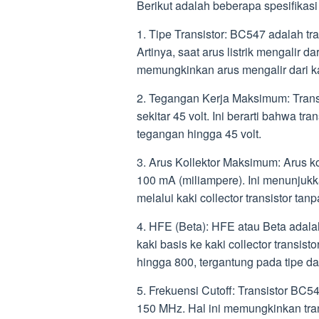
Berikut adalah beberapa spesifikasi
1. Tipe Transistor: BC547 adalah tr
Artinya, saat arus listrik mengalir dar
memungkinkan arus mengalir dari kaki
2. Tegangan Kerja Maksimum: Trans
sekitar 45 volt. Ini berarti bahwa t
tegangan hingga 45 volt.
3. Arus Kollektor Maksimum: Arus k
100 mA (miliampere). Ini menunjuk
melalui kaki collector transistor ta
4. HFE (Beta): HFE atau Beta adal
kaki basis ke kaki collector transis
hingga 800, tergantung pada tipe da
5. Frekuensi Cutoff: Transistor BC547
150 MHz. Hal ini memungkinkan trans