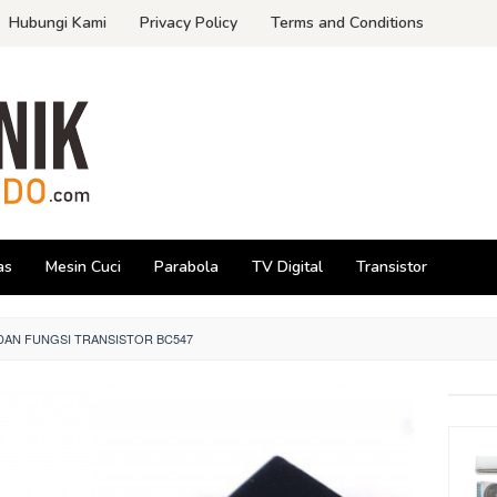
Hubungi Kami
Privacy Policy
Terms and Conditions
as
Mesin Cuci
Parabola
TV Digital
Transistor
 DAN FUNGSI TRANSISTOR BC547