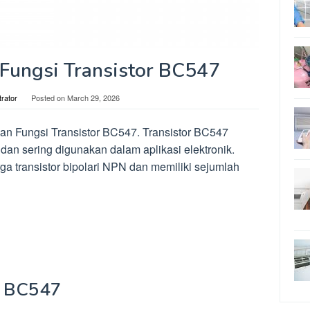
 Fungsi Transistor BC547
trator
Posted on
March 29, 2026
dan Fungsi Transistor BC547. Transistor BC547
 dan sering digunakan dalam aplikasi elektronik.
rga transistor bipolari NPN dan memiliki sejumlah
or BC547