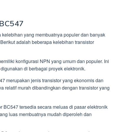
r BC547
pa kelebihan yang membuatnya populer dan banyak
Berikut adalah beberapa kelebihan transistor
memiliki konfigurasi NPN yang umum dan populer. Ini
gunakan di berbagai proyek elektronik.
547 merupakan jenis transistor yang ekonomis dan
ya relatif murah dibandingkan dengan transistor yang
or BC547 tersedia secara meluas di pasar elektronik
yang luas membuatnya mudah diperoleh dan