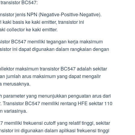
 transistor BC547:
ansistor jenis NPN (Negative-Positive-Negative).
i kaki basis ke kaki emitter, transistor ini
 collector ke kaki emitter.
istor BC547 memiliki tegangan kerja maksimum
ransistor ini dapat digunakan dalam rangkaian dengan
ollektor maksimum transistor BC547 adalah sekitar
kan jumlah arus maksimum yang dapat mengalir
npa merusaknya.
ah parameter yang menunjukkan penguatan arus dari
tor. Transistor BC547 memiliki rentang HFE sekitar 110
n variasinya.
 memiliki frekuensi cutoff yang relatif tinggi, sekitar
istor ini digunakan dalam aplikasi frekuensi tinggi