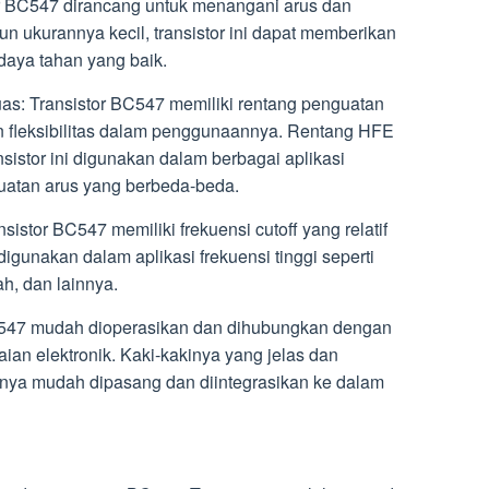
or BC547 dirancang untuk menangani arus dan
n ukurannya kecil, transistor ini dapat memberikan
daya tahan yang baik.
as: Transistor BC547 memiliki rentang penguatan
 fleksibilitas dalam penggunaannya. Rentang HFE
sistor ini digunakan dalam berbagai aplikasi
uatan arus yang berbeda-beda.
nsistor BC547 memiliki frekuensi cutoff yang relatif
digunakan dalam aplikasi frekuensi tinggi seperti
ah, dan lainnya.
C547 mudah dioperasikan dan dihubungkan dengan
an elektronik. Kaki-kakinya yang jelas dan
ya mudah dipasang dan diintegrasikan ke dalam