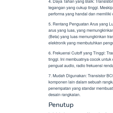
4. Daya Tahan yang Baik: Transist
tegangan yang cukup tinggi. Meskipu
performa yang handal dan memiliki 
5. Rentang Penguatan Arus yang Lu
arus yang luas, yang memungkinkan
(Beta) yang luas memungkinkan tran
elektronik yang membutuhkan peng
6. Frekuensi Cutoff yang Tinggi: Tra
tinggi. Ini membuatnya cocok untuk 
penguat audio, radio frekuensi rend
7. Mudah Digunakan: Transistor B
komponen lain dalam sebuah rangkai
penempatan yang standar membuatn
desain rangkaian.
Penutup