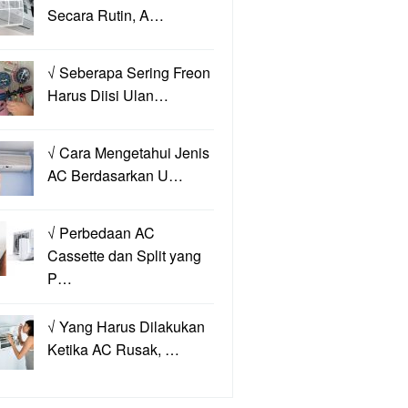
Secara Rutin, A…
√ Seberapa Sering Freon
Harus Diisi Ulan…
√ Cara Mengetahui Jenis
AC Berdasarkan U…
√ Perbedaan AC
Cassette dan Split yang
P…
√ Yang Harus Dilakukan
Ketika AC Rusak, …