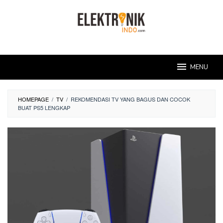
Skip
to
content
MENU
HOMEPAGE
/
TV
/
REKOMENDASI TV YANG BAGUS DAN COCOK
BUAT PS5 LENGKAP