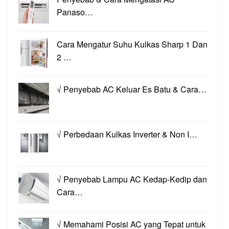
Panaso…
Cara Mengatur Suhu Kulkas Sharp 1 Dan
2 …
√ Penyebab AC Keluar Es Batu & Cara…
√ Perbedaan Kulkas Inverter & Non I…
√ Penyebab Lampu AC Kedap-Kedip dan
Cara…
√ Memahami Posisi AC yang Tepat untuk