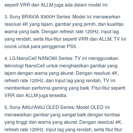
seperti VRR dan ALLM juga ada dalam model ini.
3. Sony BRAVIA X900H Series: Model ini menawarkan
resolusi 4K yang tajam, gambar yang jernih, dan kualitas
warna yang baik. Dengan refresh rate 120Hz, input lag
yang rendah, serta fitur-fitur seperti VRR dan ALLM, TV ini
cocok untuk para penggemar PS5.
4. LG NanoCell NANO90 Series: TV ini menggunakan
teknologi NanoCell untuk menghasilkan gambar yang
tajam dengan warna yang akurat. Dengan resolusi 4K,
refresh rate 120Hz, dan input lag yang rendah, TV ini
memberikan performa gaming yang baik. Fitur-fitur seperti
VRR dan ALLM juga tersedia.
5. Sony A80J/A90J OLED Series: Model OLED ini
menawarkan gambar yang sangat baik dengan kontras
yang tinggi dan warna yang akurat. Dengan resolusi 4K,
refresh rate 120Hz, input lag yang rendah, serta fitur-fitur