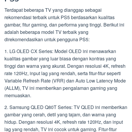
Terdapat beberapa TV yang dianggap sebagai
rekomendasi terbaik untuk PS5 berdasarkan kualitas
gambar, fitur gaming, dan performa yang tinggi. Berikut ini
adalah beberapa model TV terbaik yang
direkomendasikan untuk pengguna PS5:
1. LG OLED CX Series: Model OLED ini menawarkan
kualitas gambar yang luar biasa dengan kontras yang
tinggi dan warna yang akurat. Dengan resolusi 4K, refresh
rate 120Hz, input lag yang rendah, serta fitur-fitur seperti
Variable Refresh Rate (VRR) dan Auto Low Latency Mode
(ALLM), TV ini memberikan pengalaman gaming yang
memuaskan.
2. Samsung QLED Q80T Series: TV QLED ini memberikan
gambar yang cerah, detil yang tajam, dan warna yang
hidup. Dengan resolusi 4K, refresh rate 120Hz, dan input
lag yang rendah, TV ini cocok untuk gaming. Fitur-fitur