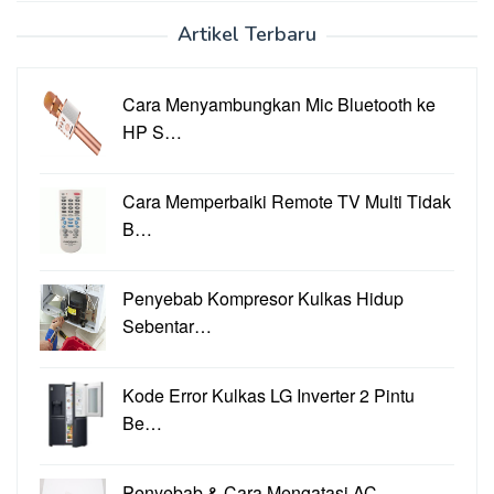
Artikel Terbaru
Cara Menyambungkan Mic Bluetooth ke
HP S…
Cara Memperbaiki Remote TV Multi Tidak
B…
Penyebab Kompresor Kulkas Hidup
Sebentar…
Kode Error Kulkas LG Inverter 2 Pintu
Be…
Penyebab & Cara Mengatasi AC