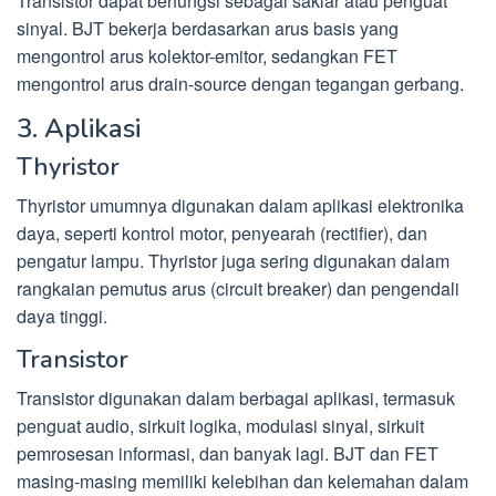
Transistor dapat berfungsi sebagai saklar atau penguat
sinyal. BJT bekerja berdasarkan arus basis yang
mengontrol arus kolektor-emitor, sedangkan FET
mengontrol arus drain-source dengan tegangan gerbang.
3. Aplikasi
Thyristor
Thyristor umumnya digunakan dalam aplikasi elektronika
daya, seperti kontrol motor, penyearah (rectifier), dan
pengatur lampu. Thyristor juga sering digunakan dalam
rangkaian pemutus arus (circuit breaker) dan pengendali
daya tinggi.
Transistor
Transistor digunakan dalam berbagai aplikasi, termasuk
penguat audio, sirkuit logika, modulasi sinyal, sirkuit
pemrosesan informasi, dan banyak lagi. BJT dan FET
masing-masing memiliki kelebihan dan kelemahan dalam