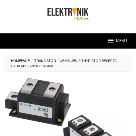
Skip
to
content
MENU
HOMEPAGE
/
TRANSISTOR
/
JENIS-JENIS THYRISTOR BESERTA
CARA KERJANYA LENGKAP