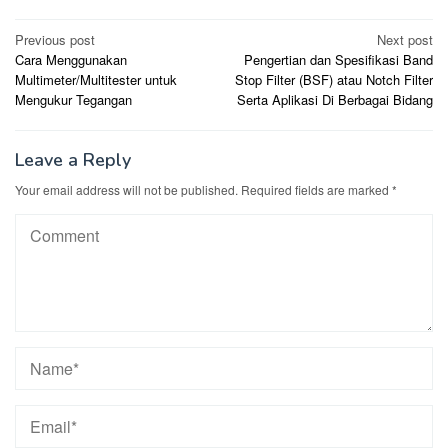
Post
Previous post
Next post
Cara Menggunakan
Pengertian dan Spesifikasi Band
navigation
Multimeter/Multitester untuk
Stop Filter (BSF) atau Notch Filter
Mengukur Tegangan
Serta Aplikasi Di Berbagai Bidang
Leave a Reply
Your email address will not be published.
Required fields are marked
*