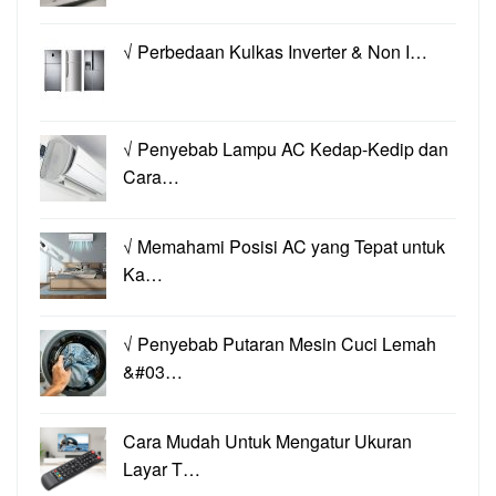
√ Perbedaan Kulkas Inverter & Non I…
√ Penyebab Lampu AC Kedap-Kedip dan
Cara…
√ Memahami Posisi AC yang Tepat untuk
Ka…
√ Penyebab Putaran Mesin Cuci Lemah
&#03…
Cara Mudah Untuk Mengatur Ukuran
Layar T…