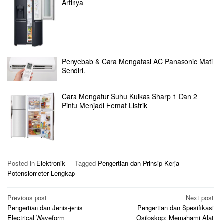
Artinya
Penyebab & Cara Mengatasi AC Panasonic Mati
Sendiri.
Cara Mengatur Suhu Kulkas Sharp 1 Dan 2
Pintu Menjadi Hemat Listrik
Posted in
Elektronik
Tagged
Pengertian dan Prinsip Kerja
Potensiometer Lengkap
Post
Previous post
Next post
Pengertian dan Jenis-jenis
Pengertian dan Spesifikasi
navigation
Electrical Waveform
Osiloskop: Memahami Alat