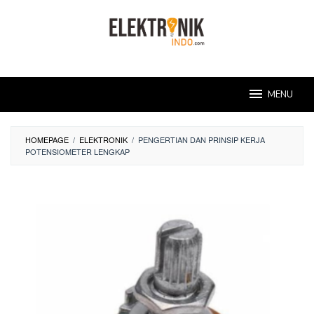
Skip
to
content
MENU
HOMEPAGE
/
ELEKTRONIK
/
PENGERTIAN DAN PRINSIP KERJA
POTENSIOMETER LENGKAP