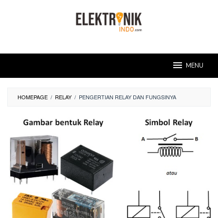
Skip
to
content
MENU
HOMEPAGE
/
RELAY
/
PENGERTIAN RELAY DAN FUNGSINYA