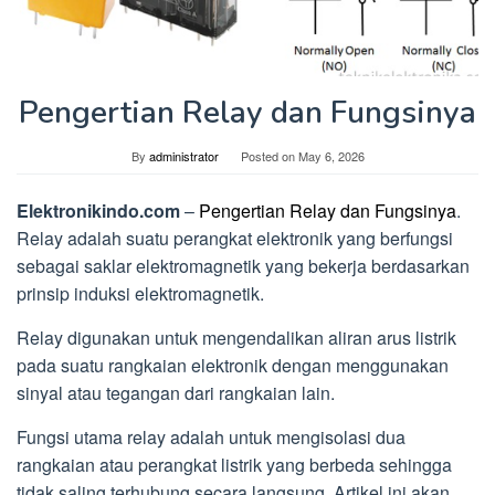
Pengertian Relay dan Fungsinya
By
administrator
Posted on
May 6, 2026
Elektronikindo.com
–
Pengertian Relay dan Fungsinya
.
Relay adalah suatu perangkat elektronik yang berfungsi
sebagai saklar elektromagnetik yang bekerja berdasarkan
prinsip induksi elektromagnetik.
Relay digunakan untuk mengendalikan aliran arus listrik
pada suatu rangkaian elektronik dengan menggunakan
sinyal atau tegangan dari rangkaian lain.
Fungsi utama relay adalah untuk mengisolasi dua
rangkaian atau perangkat listrik yang berbeda sehingga
tidak saling terhubung secara langsung. Artikel ini akan