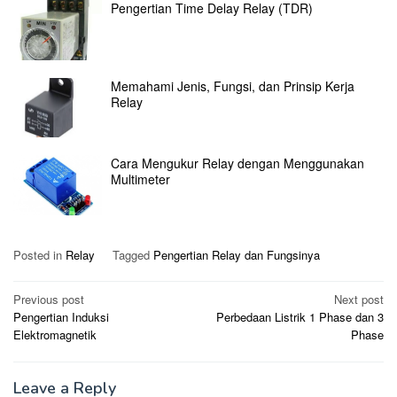
Pengertian Time Delay Relay (TDR)
Memahami Jenis, Fungsi, dan Prinsip Kerja
Relay
Cara Mengukur Relay dengan Menggunakan
Multimeter
Posted in
Relay
Tagged
Pengertian Relay dan Fungsinya
Post
Previous post
Next post
Pengertian Induksi
Perbedaan Listrik 1 Phase dan 3
navigation
Elektromagnetik
Phase
Leave a Reply