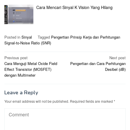
Cara Mencari Sinyal K Vision Yang Hilang
Posted in
Sinyal
Tagged
Pengertian Prinsip Kerja dan Perhitungan
Signal-to-Noise Ratio (SNR)
Post
Previous post
Next post
Cara Menguji Metal Oxide Field
Pengertian dan Cara Perhitungan
navigation
Effect Transistor (MOSFET)
Desibel (dB)
dengan Multimeter
Leave a Reply
Your email address will not be published.
Required fields are marked
*