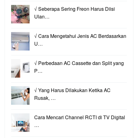
√ Seberapa Sering Freon Harus Diisi
Ulan…
√ Cara Mengetahui Jenis AC Berdasarkan
U…
√ Perbedaan AC Cassette dan Split yang
P…
√ Yang Harus Dilakukan Ketika AC
Rusak, …
Cara Mencari Channel RCTI di TV Digital
…