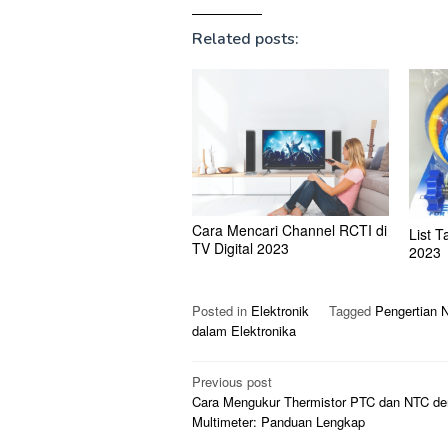
Related posts:
Cara Mencari Channel RCTI di
List 
TV Digital 2023
2023
Posted in
Elektronik
Tagged
Pengertian 
dalam Elektronika
Post
Previous post
Cara Mengukur Thermistor PTC dan NTC d
navigation
Multimeter: Panduan Lengkap