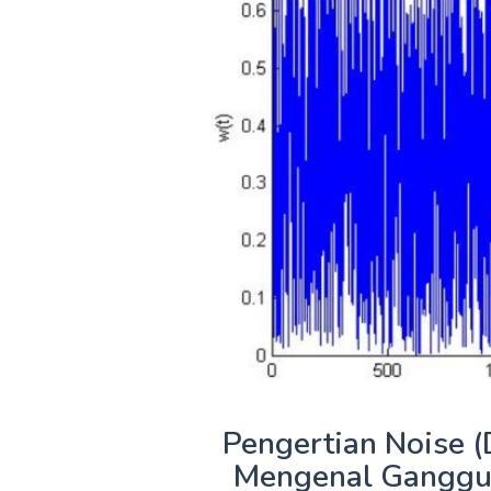
Pengertian Noise (
Mengenal Ganggua