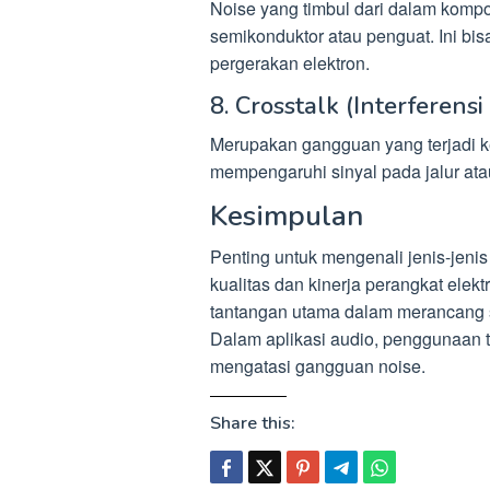
Noise yang timbul dari dalam kompon
semikonduktor atau penguat. Ini bisa 
pergerakan elektron.
8. Crosstalk (Interferensi
Merupakan gangguan yang terjadi ket
mempengaruhi sinyal pada jalur ata
Kesimpulan
Penting untuk mengenali jenis-jeni
kualitas dan kinerja perangkat elek
tantangan utama dalam merancang si
Dalam aplikasi audio, penggunaan te
mengatasi gangguan noise.
Share this: