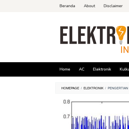
Skip
Beranda
About
Disclaimer
to
content
Home
AC
Elektronik
Kulk
HOMEPAGE
/
ELEKTRONIK
/
PENGERTIAN 