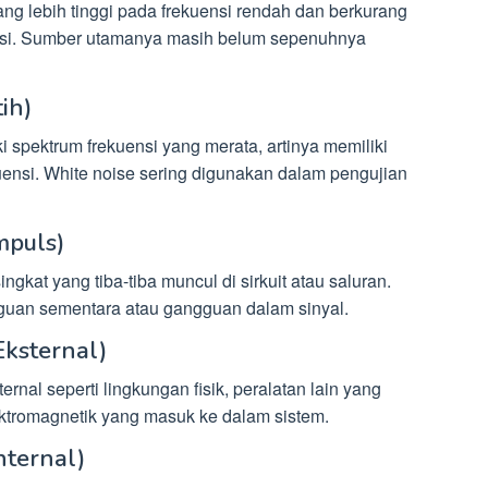
yang lebih tinggi pada frekuensi rendah dan berkurang
ensi. Sumber utamanya masih belum sepenuhnya
ih)
 spektrum frekuensi yang merata, artinya memiliki
uensi. White noise sering digunakan dalam pengujian
mpuls)
ingkat yang tiba-tiba muncul di sirkuit atau saluran.
guan sementara atau gangguan dalam sinyal.
Eksternal)
rnal seperti lingkungan fisik, peralatan lain yang
elektromagnetik yang masuk ke dalam sistem.
nternal)