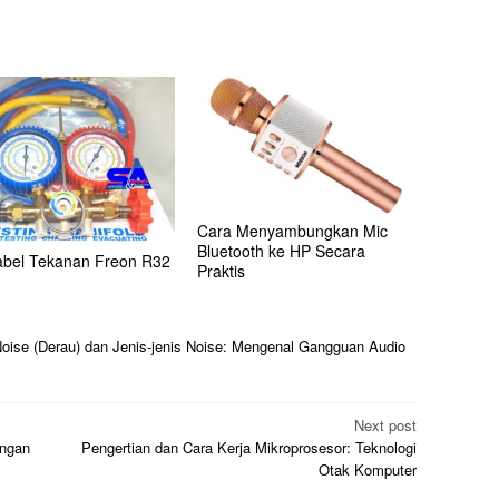
Cara Menyambungkan Mic
Bluetooth ke HP Secara
Tabel Tekanan Freon R32
Praktis
Noise (Derau) dan Jenis-jenis Noise: Mengenal Gangguan Audio
Next post
engan
Pengertian dan Cara Kerja Mikroprosesor: Teknologi
Otak Komputer