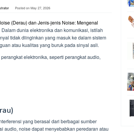
strator
Posted on
May 27, 2026
oise (Derau) dan Jenis-jenis Noise: Mengenal
. Dalam dunia elektronika dan komunikasi, istilah
inyal tidak diinginkan yang masuk ke dalam sistem
an atau kualitas yang buruk pada sinyal asli.
s perangkat elektronika, seperti perangkat audio,
rau)
nterferensi yang berasal dari berbagai sumber
kasi audio, noise dapat menyebabkan peredaran atau