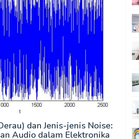
Derau) dan Jenis-jenis Noise:
n Audio dalam Elektronika