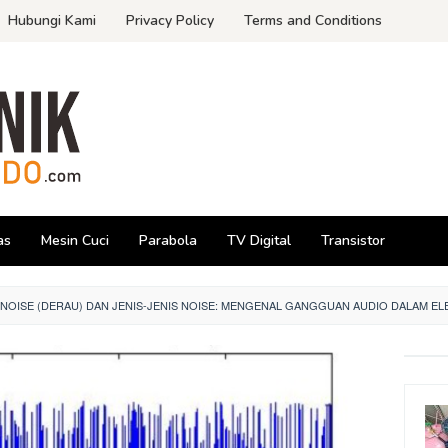
Hubungi Kami
Privacy Policy
Terms and Conditions
as
Mesin Cuci
Parabola
TV Digital
Transistor
NOISE (DERAU) DAN JENIS-JENIS NOISE: MENGENAL GANGGUAN AUDIO DALAM E