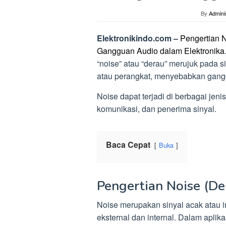
By
Admini
Elektronikindo.com –
Pengertian N
Gangguan Audio dalam Elektronika
“noise” atau “derau” merujuk pada s
atau perangkat, menyebabkan ganggu
Noise dapat terjadi di berbagai jeni
komunikasi, dan penerima sinyal.
Baca Cepat
Buka
Pengertian Noise (De
Noise merupakan sinyal acak atau i
eksternal dan internal. Dalam apli