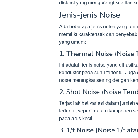
distorsi yang mengurangi kualitas su
Jenis-jenis Noise
Ada beberapa jenis noise yang umum
memiliki karakteristik dan penyebab
yang umum:
1. Thermal Noise (Noise 
Ini adalah jenis noise yang dihasil
konduktor pada suhu tertentu. Juga 
noise meningkat seiring dengan ke
2. Shot Noise (Noise Tem
Terjadi akibat variasi dalam jumlah 
tertentu, seperti dalam komponen se
pada arus kecil.
3. 1/f Noise (Noise 1/f at