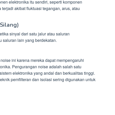
en elektronika itu sendiri, seperti komponen
terjadi akibat fluktuasi tegangan, arus, atau
 Silang)
ika sinyal dari satu jalur atau saluran
u saluran lain yang berdekatan.
s noise ini karena mereka dapat mempengaruhi
tronika. Pengurangan noise adalah salah satu
stem elektronika yang andal dan berkualitas tinggi.
knik pemfilteran dan isolasi sering digunakan untuk