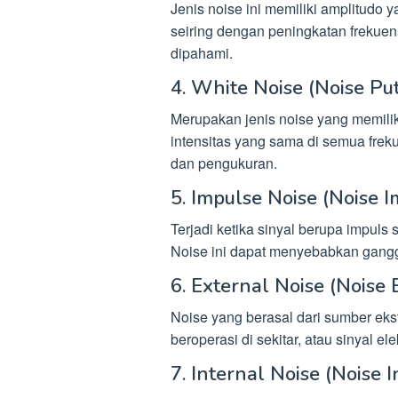
Jenis noise ini memiliki amplitudo 
seiring dengan peningkatan freku
dipahami.
4. White Noise (Noise Put
Merupakan jenis noise yang memiliki
intensitas yang sama di semua frek
dan pengukuran.
5. Impulse Noise (Noise I
Terjadi ketika sinyal berupa impuls s
Noise ini dapat menyebabkan gang
6. External Noise (Noise 
Noise yang berasal dari sumber ekste
beroperasi di sekitar, atau sinyal 
7. Internal Noise (Noise I