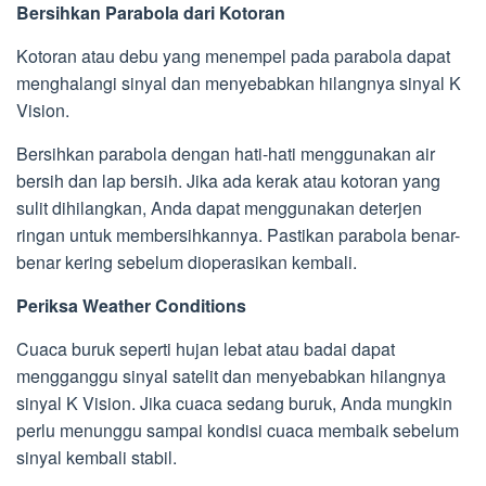
Bersihkan Parabola dari Kotoran
Kotoran atau debu yang menempel pada parabola dapat
menghalangi sinyal dan menyebabkan hilangnya sinyal K
Vision.
Bersihkan parabola dengan hati-hati menggunakan air
bersih dan lap bersih. Jika ada kerak atau kotoran yang
sulit dihilangkan, Anda dapat menggunakan deterjen
ringan untuk membersihkannya. Pastikan parabola benar-
benar kering sebelum dioperasikan kembali.
Periksa Weather Conditions
Cuaca buruk seperti hujan lebat atau badai dapat
mengganggu sinyal satelit dan menyebabkan hilangnya
sinyal K Vision. Jika cuaca sedang buruk, Anda mungkin
perlu menunggu sampai kondisi cuaca membaik sebelum
sinyal kembali stabil.