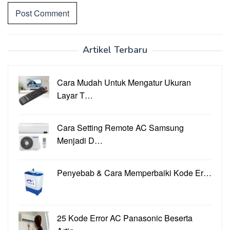
Artikel Terbaru
Cara Mudah Untuk Mengatur Ukuran
Layar T…
Cara Setting Remote AC Samsung
Menjadi D…
Penyebab & Cara Memperbaiki Kode Er…
25 Kode Error AC Panasonic Beserta