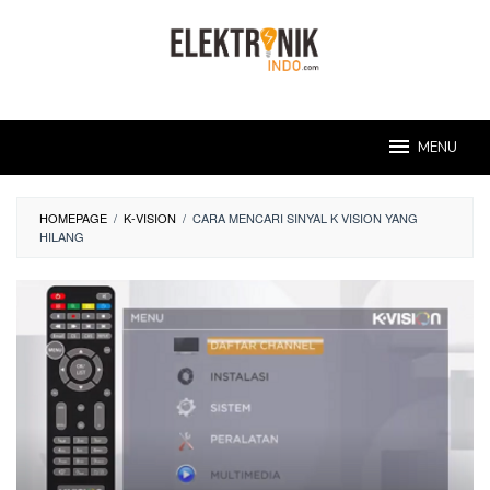
Skip
to
content
MENU
HOMEPAGE
/
K-VISION
/
CARA MENCARI SINYAL K VISION YANG
HILANG