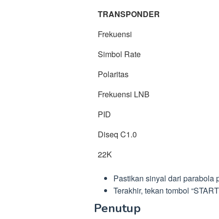
TRANSPONDER
Frekuensi
Simbol Rate
Polaritas
Frekuensi LNB
PID
Diseq C1.0
22K
Pastikan sinyal dari parabola 
Terakhir, tekan tombol “STAR
Penutup