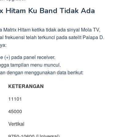
ix Hitam Ku Band Tidak Ada
Matrix Hitam ketika tidak ada sinyal Mola TV,
l frekuensi telah terkunci pada satelit Palapa D.
ya:
 (+) pada panel receiver.
ingga tampilan menu muncul.
ran dengan menggunakan data berikut:
KETERANGAN
11101
45000
Vertikal
9750-10600 (Universal)