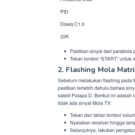
PID
Diseq C1.0
22K
Pastikan sinyal dari parabola p
Tekan tombol “START” untuk 
2. Flashing Mola Matr
Sebelum melakukan flashing pada Mo
pastikan terlebih dahulu bahwa sin
satelit Palapa D. Berikut ini adala
tidak ada sinyal Mola TV:
Tekan dan tahan tombol volume
Nyalakan receiver hingga tam
Selanjutnya, lakukan pengatur