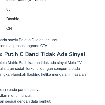
85
Disable
ON
ada satelit Palapa D telah terkunci.
memulai proses upgrade OTA.
ix Putih C Band Tidak Ada Sinyal
la Matrix Putih karena tidak ada sinyal Mola TV,
yal siaran sudah terkunci dengan sempurna pada
h langkah-langkah flashing ketika mengalami masalah
 (+) pada panel receiver.
pilan menu muncul.
an sesuai dengan data berikut: