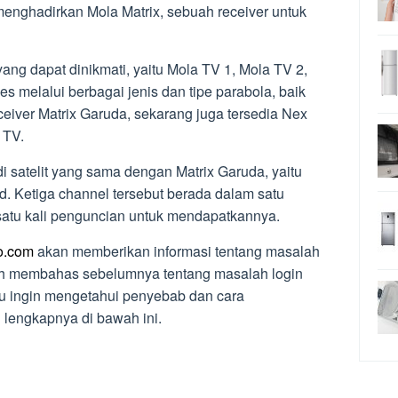
enghadirkan Mola Matrix, sebuah receiver untuk
ng dapat dinikmati, yaitu Mola TV 1, Mola TV 2,
s melalui berbagai jenis dan tipe parabola, baik
ceiver Matrix Garuda, sekarang juga tersedia Nex
 TV.
 satelit yang sama dengan Matrix Garuda, yaitu
. Ketiga channel tersebut berada dalam satu
satu kali penguncian untuk mendapatkannya.
do.com
akan memberikan informasi tentang masalah
ah membahas sebelumnya tentang masalah login
u ingin mengetahui penyebab dan cara
 lengkapnya di bawah ini.