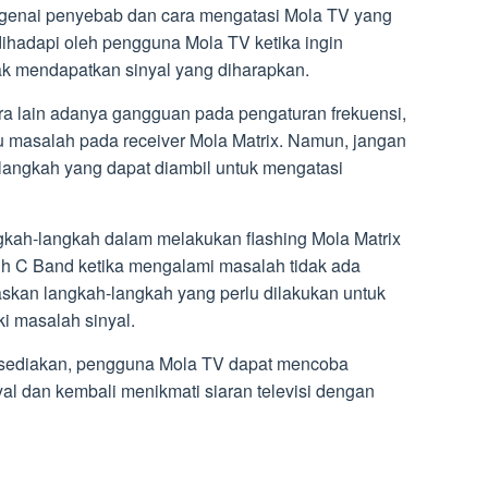
engenai penyebab dan cara mengatasi Mola TV yang
 dihadapi oleh pengguna Mola TV ketika ingin
dak mendapatkan sinyal yang diharapkan.
 lain adanya gangguan pada pengaturan frekuensi,
u masalah pada receiver Mola Matrix. Namun, jangan
 langkah yang dapat diambil untuk mengatasi
gkah-langkah dalam melakukan flashing Mola Matrix
ih C Band ketika mengalami masalah tidak ada
laskan langkah-langkah yang perlu dilakukan untuk
i masalah sinyal.
sediakan, pengguna Mola TV dapat mencoba
al dan kembali menikmati siaran televisi dengan