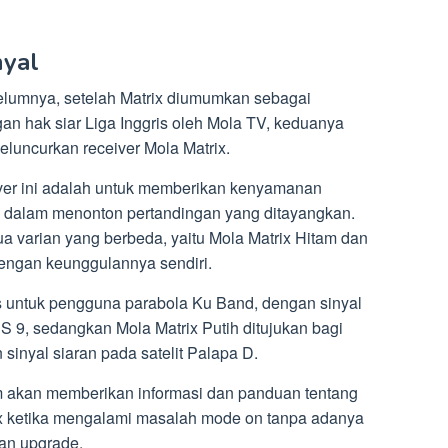
nyal
elumnya, setelah Matrix diumumkan sebagai
n hak siar Liga Inggris oleh Mola TV, keduanya
eluncurkan receiver Mola Matrix.
iver ini adalah untuk memberikan kenyamanan
 dalam menonton pertandingan yang ditayangkan.
ua varian yang berbeda, yaitu Mola Matrix Hitam dan
dengan keunggulannya sendiri.
s untuk pengguna parabola Ku Band, dengan sinyal
ES 9, sedangkan Mola Matrix Putih ditujukan bagi
inyal siaran pada satelit Palapa D.
com akan memberikan informasi dan panduan tentang
ix ketika mengalami masalah mode on tanpa adanya
kan upgrade.