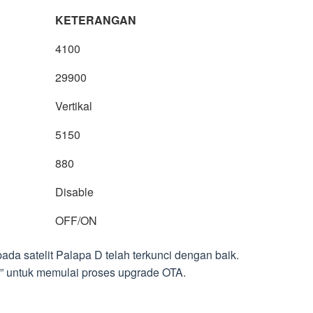
KETERANGAN
4100
29900
Vertikal
5150
880
Disable
OFF/ON
pada satelit Palapa D telah terkunci dengan baik.
T” untuk memulai proses upgrade OTA.