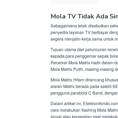
Mola TV Tidak Ada Si
Sebagaimana telah disebutkan seb
penyedia layanan TV berbayar denga
segera menjalin kerja sama untuk m
Tujuan utama dari peluncuran rece
kepada para penggemar sepak bola
Receiver Mola Matrix hadir dalam d
Mola Matrix Putih, masing-masing 
Mola Matrix Hitam dirancang khusu
siaran Matrix berada pada satelit S
pengguna parabola C Band, dengan s
Dalam artikel ini, Elektronikindo.
cara melakukan flashing Mola Matr
sinyal atau kegagalan saat melaku