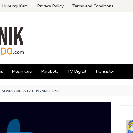
Hubungi Kami
Privacy Policy
Terms and Conditions
as
Mesin Cuci
Parabola
TV Digital
Transistor
NGATASI MOLA TV TIDAK ADA SINYAL