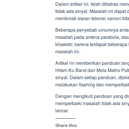
Dalam artikel ini, telah dibahas m
tidak ada sinyal. Masalah ini dapat
menikmati siaran televisi namun ti
Beberapa penyebab umumnya antara
masalah pada antena parabola, ata
khawatir, karena terdapat beberapa
masalah ini.
Artikel ini memberikan panduan lan
Hitam Ku Band dan Mola Matrix Put
sinyal. Dalam setiap panduan, dije
melakukan flashing dan memperbaik
Dengan mengikuti panduan yang di
memperbaiki masalah tidak ada siny
lancar.
Share this: