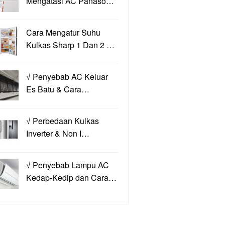
Mengatasi AC Panaso…
Cara Mengatur Suhu
Kulkas Sharp 1 Dan 2 …
√ Penyebab AC Keluar
Es Batu & Cara…
√ Perbedaan Kulkas
Inverter & Non I…
√ Penyebab Lampu AC
Kedap-Kedip dan Cara…