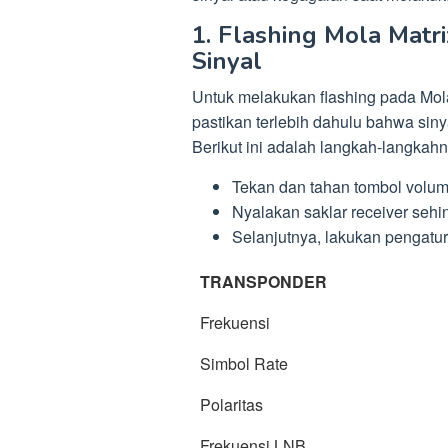
1. Flashing Mola Matr
Sinyal
Untuk melakukan flashing pada Mola 
pastikan terlebih dahulu bahwa sinya
Berikut ini adalah langkah-langkahn
Tekan dan tahan tombol volume
Nyalakan saklar receiver seh
Selanjutnya, lakukan pengatu
TRANSPONDER
Frekuensi
Simbol Rate
Polaritas
Frekuensi LNB