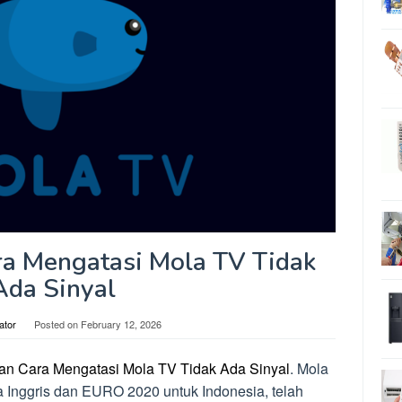
a Mengatasi Mola TV Tidak
Ada Sinyal
ator
Posted on
February 12, 2026
n Cara Mengatasi Mola TV Tidak Ada Sinyal
. Mola
 Inggris dan EURO 2020 untuk Indonesia, telah