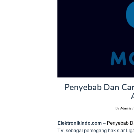
Penyebab Dan Car
By
Administr
Elektronikindo.com
–
Penyebab Da
TV, sebagai pemegang hak siar Liga