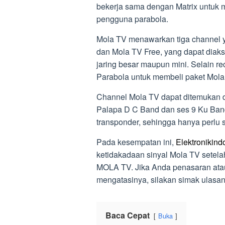
bekerja sama dengan Matrix untuk m
pengguna parabola.
Mola TV menawarkan tiga channel ya
dan Mola TV Free, yang dapat diakse
jaring besar maupun mini. Selain re
Parabola untuk membeli paket Mola
Channel Mola TV dapat ditemukan di
Palapa D C Band dan ses 9 Ku Band
transponder, sehingga hanya perlu 
Pada kesempatan ini,
Elektronikin
ketidakadaan sinyal Mola TV setel
MOLA TV. Jika Anda penasaran ata
mengatasinya, silakan simak ulasan
Baca Cepat
Buka