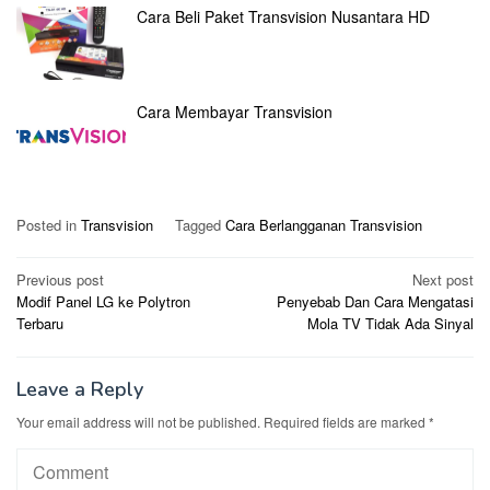
Cara Beli Paket Transvision Nusantara HD
Cara Membayar Transvision
Posted in
Transvision
Tagged
Cara Berlangganan Transvision
Post
Previous post
Next post
Modif Panel LG ke Polytron
Penyebab Dan Cara Mengatasi
navigation
Terbaru
Mola TV Tidak Ada Sinyal
Leave a Reply
Your email address will not be published.
Required fields are marked
*