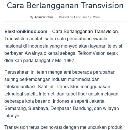
Cara Berlangganan Transvision
By
Administrator
Posted on
February 12, 2026
Elektronikindo.com
–
Cara Berlangganan Transvision
.
Transvision adalah salah satu perusahaan swasta
nasional di Indonesia yang menyediakan layanan televisi
berbayar. Awalnya dikenal sebagai TelkomVision sejak
didirikan pada tanggal 7 Mei 1997.
Perusahaan ini telah mengalami beberapa perubahan
seiring perkembangan industri multimedia dan
telekomunikasi. Saat ini, Transvision menggunakan
teknologi satelit, internet, dan kabel fiber untuk melayani
beberapa kota besar di Indonesia seperti Jakarta,
Semarang, Surabaya, Denpasar, Bandung, dan wilayah
lainnya.
Transvision terus berinovasi dengan meluncurkan produk