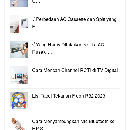
U…
√ Perbedaan AC Cassette dan Split yang
P…
√ Yang Harus Dilakukan Ketika AC
Rusak, …
Cara Mencari Channel RCTI di TV Digital
…
List Tabel Tekanan Freon R32 2023
Cara Menyambungkan Mic Bluetooth ke
HP S…