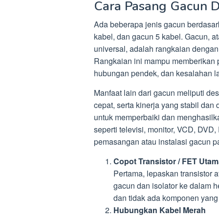
Cara Pasang Gacun D
Ada beberapa jenis gacun berdasark
kabel, dan gacun 5 kabel. Gacun, a
universal, adalah rangkaian dengan
Rangkaian ini mampu memberikan p
hubungan pendek, dan kesalahan la
Manfaat lain dari gacun meliputi de
cepat, serta kinerja yang stabil da
untuk memperbaiki dan menghasilka
seperti televisi, monitor, VCD, DVD
pemasangan atau instalasi gacun p
Copot Transistor / FET Utam
Pertama, lepaskan transistor a
gacun dan isolator ke dalam h
dan tidak ada komponen yang 
Hubungkan Kabel Merah