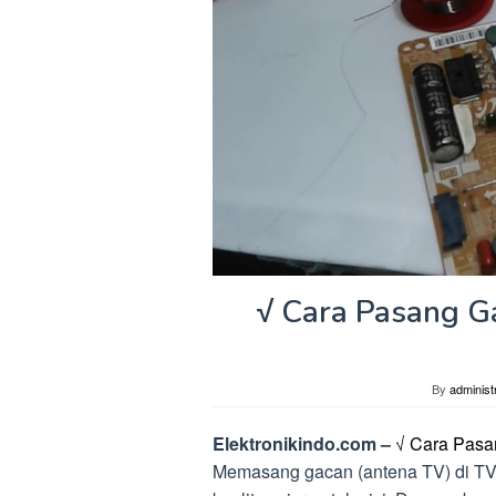
√ Cara Pasang G
By
administ
Elektronikindo.com –
√ Cara Pasan
Memasang gacan (antena TV) di TV