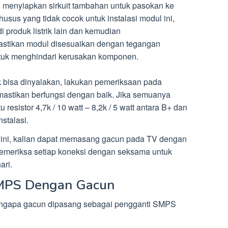
 menyiapkan sirkuit tambahan untuk pasokan ke
usus yang tidak cocok untuk instalasi modul ini,
i produk listrik lain dan kemudian
stikan modul disesuaikan dengan tegangan
ntuk menghindari kerusakan komponen.
ak bisa dinyalakan, lakukan pemeriksaan pada
mastikan berfungsi dengan baik. Jika semuanya
resistor 4,7k / 10 watt – 8,2k / 5 watt antara B+ dan
stalasi.
 ini, kalian dapat memasang gacun pada TV dengan
k memeriksa setiap koneksi dengan seksama untuk
ari.
MPS Dengan Gacun
engapa gacun dipasang sebagai pengganti SMPS