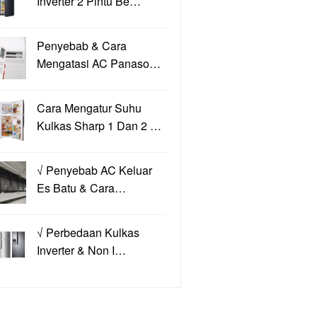
Inverter 2 Pintu Be…
Penyebab & Cara
Mengatasi AC Panaso…
Cara Mengatur Suhu
Kulkas Sharp 1 Dan 2 …
√ Penyebab AC Keluar
Es Batu & Cara…
√ Perbedaan Kulkas
Inverter & Non I…