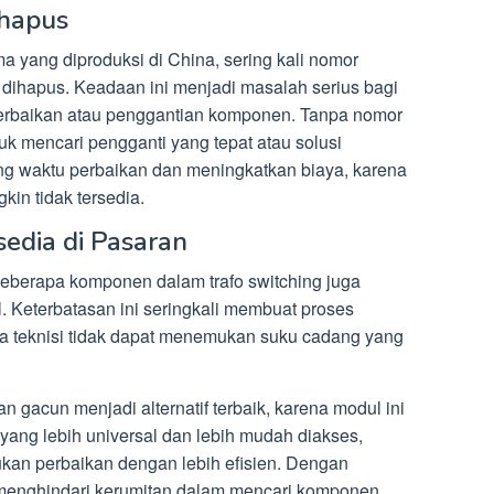
hapus
ma yang diproduksi di China, sering kali nomor
 dihapus. Keadaan ini menjadi masalah serius bagi
perbaikan atau penggantian komponen. Tanpa nomor
uk mencari pengganti yang tepat atau solusi
jang waktu perbaikan dan meningkatkan biaya, karena
in tidak tersedia.
edia di Pasaran
eberapa komponen dalam trafo switching juga
al. Keterbatasan ini seringkali membuat proses
na teknisi tidak dapat menemukan suku cadang yang
n gacun menjadi alternatif terbaik, karena modul ini
yang lebih universal dan lebih mudah diakses,
kan perbaikan dengan lebih efisien. Dengan
menghindari kerumitan dalam mencari komponen