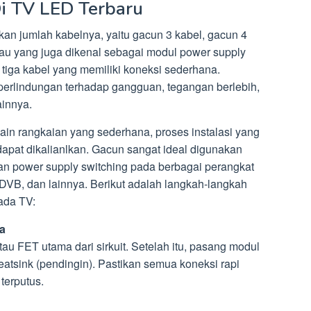
i TV LED Terbaru
an jumlah kabelnya, yaitu gacun 3 kabel, gacun 4
tau yang juga dikenal sebagai modul power supply
 tiga kabel yang memiliki koneksi sederhana.
erlindungan terhadap gangguan, tegangan berlebih,
innya.
sain rangkaian yang sederhana, proses instalasi yang
n dapat dikalianlkan. Gacun sangat ideal digunakan
n power supply switching pada berbagai perangkat
, DVB, dan lainnya. Berikut adalah langkah-langkah
ada TV:
a
tau FET utama dari sirkuit. Setelah itu, pasang modul
eatsink (pendingin). Pastikan semua koneksi rapi
terputus.