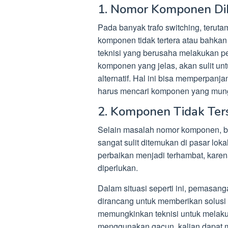
1. Nomor Komponen Di
Pada banyak trafo switching, teruta
komponen tidak tertera atau bahkan
teknisi yang berusaha melakukan 
komponen yang jelas, akan sulit unt
alternatif. Hal ini bisa memperpan
harus mencari komponen yang mungk
2. Komponen Tidak Ters
Selain masalah nomor komponen, b
sangat sulit ditemukan di pasar lok
perbaikan menjadi terhambat, kare
diperlukan.
Dalam situasi seperti ini, pemasanga
dirancang untuk memberikan solusi 
memungkinkan teknisi untuk melaku
menggunakan gacun, kalian dapat 