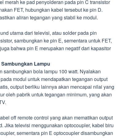
l merah ke pad penyolderan pada pin C transistor
nakan FET, hubungkan kabel tersebut ke pin D.
tikan aliran tegangan yang stabil ke modul.
nd utama dari televisi, atau solder pada pin
ansistor, sambungkan ke pin E, sementara untuk FET,
juga bahwa pin E merupakan negatif dari kapasitor
an Sambungkan Lampu
an sambungkan bola lampu 100 watt. Nyalakan
e pada modul untuk mendapatkan tegangan output
tis, output berliku lainnya akan mencapai nilai yang
iatur oleh pabrik untuk tegangan minimum, yang akan
TV.
kabel off remote control yang akan mematikan output
d. Jika televisi menggunakan optocoupler, kabel biru
oupler, sementara pin E optocoupler disambungkan