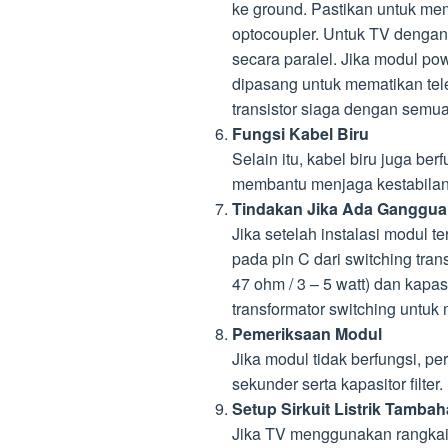
ke ground. Pastikan untuk me
optocoupler. Untuk TV dengan
secara paralel. Jika modul pow
dipasang untuk mematikan tele
transistor siaga dengan semua
Fungsi Kabel Biru
Selain itu, kabel biru juga be
membantu menjaga kestabilan
Tindakan Jika Ada Ganggu
Jika setelah instalasi modul 
pada pin C dari switching tra
47 ohm / 3 – 5 watt) dan kapasi
transformator switching unt
Pemeriksaan Modul
Jika modul tidak berfungsi, p
sekunder serta kapasitor filte
Setup Sirkuit Listrik Tamba
Jika TV menggunakan rangkai