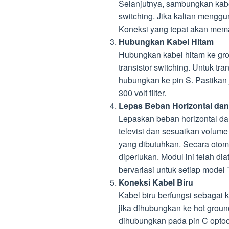
Selanjutnya, sambungkan kabe
switching. Jika kalian menggu
Koneksi yang tepat akan memas
Hubungkan Kabel Hitam
Hubungkan kabel hitam ke grou
transistor switching. Untuk tr
hubungkan ke pin S. Pastikan 
300 volt filter.
Lepas Beban Horizontal d
Lepaskan beban horizontal d
televisi dan sesuaikan volum
yang dibutuhkan. Secara otoma
diperlukan. Modul ini telah d
bervariasi untuk setiap model 
Koneksi Kabel Biru
Kabel biru berfungsi sebagai 
jika dihubungkan ke hot groun
dihubungkan pada pin C optoc