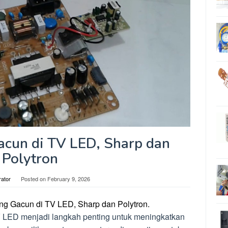
acun di TV LED, Sharp dan
Polytron
rator
Posted on
February 9, 2026
g Gacun di TV LED, Sharp dan Polytron.
 LED menjadi langkah penting untuk meningkatkan