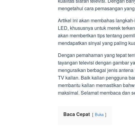
kualitas siaran televisi. Dengan ba
mengetahui cara pemasangan yang te
Artikel ini akan membahas langka
LED, khususnya untuk merek terkenal
akan memberikan tips tentang pemil
mendapatkan sinyal yang paling kua
Dengan pemahaman yang tepat tent
tayangan televisi dengan gambar ya
menguraikan berbagai jenis anten
TV kalian. Baik kalian pengguna b
membantu kalian memastikan bahwa
maksimal. Selamat membaca dan sel
Baca Cepat
Buka