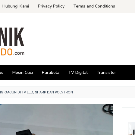
Hubungi Kami
Privacy Policy
Terms and Conditions
as
Mesin Cuci
Parabola
TV Digital
Transistor
NG GACUN DI TV LED, SHARP DAN POLYTRON