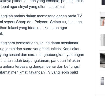
nyaknya pilihan antena yang tersedia, penting untuk
pat agar sinyal yang diterima optimal.
h-langkah praktis dalam memasang gacan pada TV
 seperti Sharp dan Polytron. Selain itu, kita juga
ihan lokasi yang ideal untuk antena agar
t.
ang cara pemasangan, kalian dapat menikmati
ng jernih dan suara yang berkualitas. Kami akan
a yang sesuai dan cara menghubungkannya dengan
aru atau sudah berpengalaman, panduan ini akan
 antena terpasang dengan benar dan berfungsi
amat menikmati tayangan TV yang lebih baik!