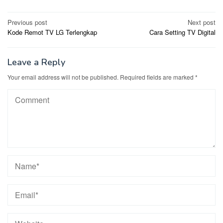
Post
Previous post
Next post
Kode Remot TV LG Terlengkap
Cara Setting TV Digital
navigation
Leave a Reply
Your email address will not be published.
Required fields are marked
*