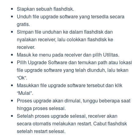
Siapkan sebuah flashdisk.
Unduh file upgrade software yang tersedia secara
gratis.
Simpan file unduhan ke dalam flashdisk dan
nyalakan receiver, lalu colokkan flashdisk ke
receiver.
Masuk ke menu pada receiver dan pilih Utilitas.
Pilih Upgrade Software dan temukan path atau lokasi
file upgrade software yang telah diunduh, lalu tekan
“Ok”.
Masukkan file upgrade software tersebut dan klik
“Mulai”.
Proses upgrade akan dimulai, tunggu beberapa saat
hingga proses selesai.
Setelah proses upgrade selesai, receiver akan
secara otomatis melakukan restart. Cabut flashdisk
setelah restart selesai.