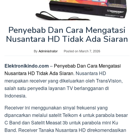
Penyebab Dan Cara Mengatasi
Nusantara HD Tidak Ada Siaran
By
Administrator
Posted on
March 7, 2026
Elektronikindo.com
–
Penyebab Dan Cara Mengatasi
Nusantara HD Tidak Ada Siaran
. Nusantara HD
merupakan receiver yang dikeluarkan oleh TransVision,
salah satu penyedia layanan TV berlangganan di
Indonesia.
Receiver ini menggunakan sinyal frekuensi yang
dipancarkan melalui satelit Telkom 4 untuk parabola besar
C Band dan Satelit Measat 3b untuk parabola mini Ku
Band. Receiver Tanaka Nusantara HD direkomendasikan