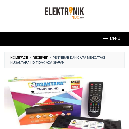
Skip
to
content
MENU
HOMEPAGE
/
RECEIVER
/
PENYEBAB DAN CARA MENGATASI
NUSANTARA HD TIDAK ADA SIARAN