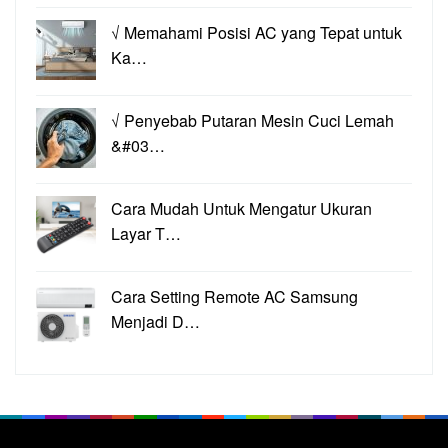
√ Memahami Posisi AC yang Tepat untuk
Ka…
√ Penyebab Putaran Mesin Cuci Lemah
&#03…
Cara Mudah Untuk Mengatur Ukuran
Layar T…
Cara Setting Remote AC Samsung
Menjadi D…