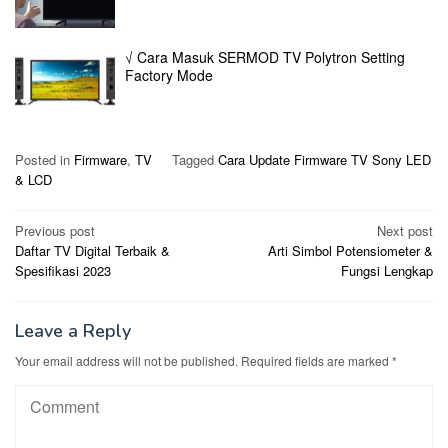
√ Cara Masuk SERMOD TV Polytron Setting
Factory Mode
Posted in
Firmware
,
TV
Tagged
Cara Update Firmware TV Sony LED
& LCD
Post
Previous post
Next post
Daftar TV Digital Terbaik &
Arti Simbol Potensiometer &
navigation
Spesifikasi 2023
Fungsi Lengkap
Leave a Reply
Your email address will not be published.
Required fields are marked
*