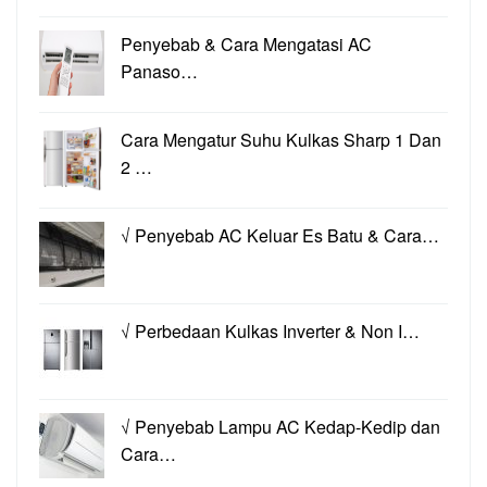
Penyebab & Cara Mengatasi AC
Panaso…
Cara Mengatur Suhu Kulkas Sharp 1 Dan
2 …
√ Penyebab AC Keluar Es Batu & Cara…
√ Perbedaan Kulkas Inverter & Non I…
√ Penyebab Lampu AC Kedap-Kedip dan
Cara…