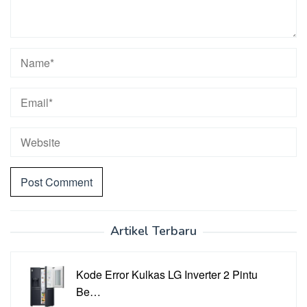
Artikel Terbaru
Kode Error Kulkas LG Inverter 2 Pintu
Be…