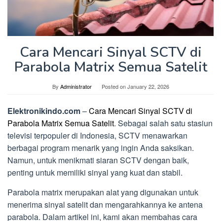
Cara Mencari Sinyal SCTV di
Parabola Matrix Semua Satelit
By
Administrator
Posted on
January 22, 2026
Elektronikindo.com
–
Cara Mencari Sinyal SCTV di
Parabola Matrix Semua Satelit
. Sebagai salah satu stasiun
televisi terpopuler di Indonesia, SCTV menawarkan
berbagai program menarik yang ingin Anda saksikan.
Namun, untuk menikmati siaran SCTV dengan baik,
penting untuk memiliki sinyal yang kuat dan stabil.
Parabola matrix merupakan alat yang digunakan untuk
menerima sinyal satelit dan mengarahkannya ke antena
parabola. Dalam artikel ini, kami akan membahas cara