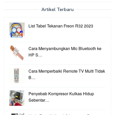
Artikel Terbaru
List Tabel Tekanan Freon R32 2023
Cara Menyambungkan Mic Bluetooth ke
HP S…
Cara Memperbaiki Remote TV Multi Tidak
B…
Penyebab Kompresor Kulkas Hidup
Sebentar…