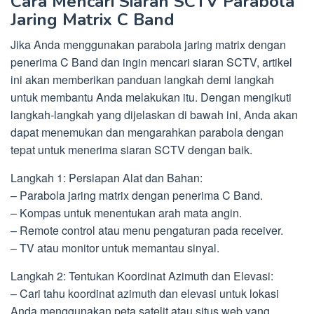
Cara Mencari Siaran SCTV Parabola
Jaring Matrix C Band
Jika Anda menggunakan parabola jaring matrix dengan
penerima C Band dan ingin mencari siaran SCTV, artikel
ini akan memberikan panduan langkah demi langkah
untuk membantu Anda melakukan itu. Dengan mengikuti
langkah-langkah yang dijelaskan di bawah ini, Anda akan
dapat menemukan dan mengarahkan parabola dengan
tepat untuk menerima siaran SCTV dengan baik.
Langkah 1: Persiapan Alat dan Bahan:
– Parabola jaring matrix dengan penerima C Band.
– Kompas untuk menentukan arah mata angin.
– Remote control atau menu pengaturan pada receiver.
– TV atau monitor untuk memantau sinyal.
Langkah 2: Tentukan Koordinat Azimuth dan Elevasi:
– Cari tahu koordinat azimuth dan elevasi untuk lokasi
Anda menggunakan peta satelit atau situs web yang