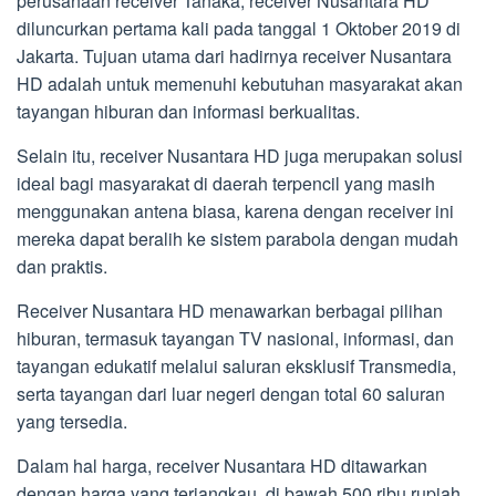
perusahaan receiver Tanaka, receiver Nusantara HD
diluncurkan pertama kali pada tanggal 1 Oktober 2019 di
Jakarta. Tujuan utama dari hadirnya receiver Nusantara
HD adalah untuk memenuhi kebutuhan masyarakat akan
tayangan hiburan dan informasi berkualitas.
Selain itu, receiver Nusantara HD juga merupakan solusi
ideal bagi masyarakat di daerah terpencil yang masih
menggunakan antena biasa, karena dengan receiver ini
mereka dapat beralih ke sistem parabola dengan mudah
dan praktis.
Receiver Nusantara HD menawarkan berbagai pilihan
hiburan, termasuk tayangan TV nasional, informasi, dan
tayangan edukatif melalui saluran eksklusif Transmedia,
serta tayangan dari luar negeri dengan total 60 saluran
yang tersedia.
Dalam hal harga, receiver Nusantara HD ditawarkan
dengan harga yang terjangkau, di bawah 500 ribu rupiah.