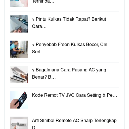
Terhinda…
√ Pintu Kulkas Tidak Rapat? Berikut
Cara…
√ Penyebab Freon Kulkas Bocor, Ciri
Sert…
√ Bagaimana Cara Pasang AC yang
Benar? B…
Kode Remot TV JVC Cara Setting & Pe…
Arti Simbol Remote AC Sharp Terlengkap
D…