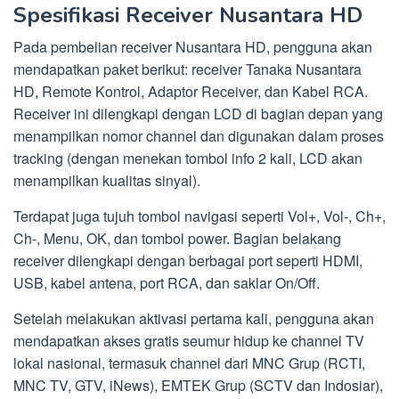
Spesifikasi Receiver Nusantara HD
Pada pembelian receiver Nusantara HD, pengguna akan
mendapatkan paket berikut: receiver Tanaka Nusantara
HD, Remote Kontrol, Adaptor Receiver, dan Kabel RCA.
Receiver ini dilengkapi dengan LCD di bagian depan yang
menampilkan nomor channel dan digunakan dalam proses
tracking (dengan menekan tombol info 2 kali, LCD akan
menampilkan kualitas sinyal).
Terdapat juga tujuh tombol navigasi seperti Vol+, Vol-, Ch+,
Ch-, Menu, OK, dan tombol power. Bagian belakang
receiver dilengkapi dengan berbagai port seperti HDMI,
USB, kabel antena, port RCA, dan saklar On/Off.
Setelah melakukan aktivasi pertama kali, pengguna akan
mendapatkan akses gratis seumur hidup ke channel TV
lokal nasional, termasuk channel dari MNC Grup (RCTI,
MNC TV, GTV, iNews), EMTEK Grup (SCTV dan Indosiar),