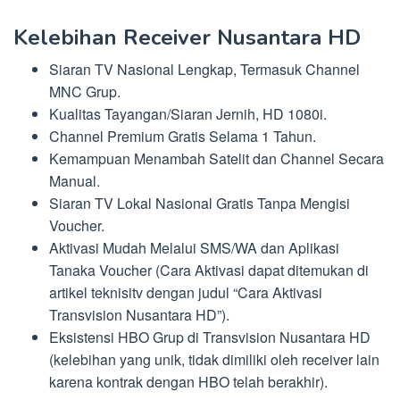
Kelebihan Receiver Nusantara HD
Siaran TV Nasional Lengkap, Termasuk Channel
MNC Grup.
Kualitas Tayangan/Siaran Jernih, HD 1080i.
Channel Premium Gratis Selama 1 Tahun.
Kemampuan Menambah Satelit dan Channel Secara
Manual.
Siaran TV Lokal Nasional Gratis Tanpa Mengisi
Voucher.
Aktivasi Mudah Melalui SMS/WA dan Aplikasi
Tanaka Voucher (Cara Aktivasi dapat ditemukan di
artikel teknisitv dengan judul “Cara Aktivasi
Transvision Nusantara HD”).
Eksistensi HBO Grup di Transvision Nusantara HD
(kelebihan yang unik, tidak dimiliki oleh receiver lain
karena kontrak dengan HBO telah berakhir).