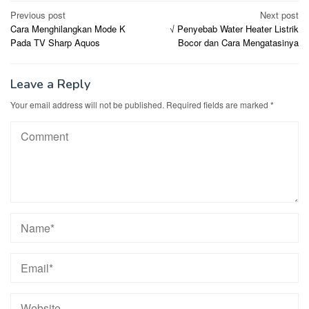
Post
Previous post
Next post
Cara Menghilangkan Mode K
√ Penyebab Water Heater Listrik
navigation
Pada TV Sharp Aquos
Bocor dan Cara Mengatasinya
Leave a Reply
Your email address will not be published.
Required fields are marked
*