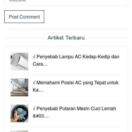
Artikel Terbaru
√ Penyebab Lampu AC Kedap-Kedip dan
Cara…
√ Memahami Posisi AC yang Tepat untuk
Ka…
√ Penyebab Putaran Mesin Cuci Lemah
&#03…