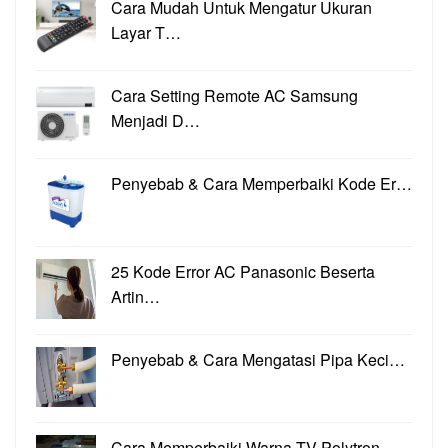
Cara Mudah Untuk Mengatur Ukuran
Layar T…
Cara Setting Remote AC Samsung
Menjadi D…
Penyebab & Cara Memperbaiki Kode Er…
25 Kode Error AC Panasonic Beserta
Artin…
Penyebab & Cara Mengatasi Pipa Keci…
Cara Memperbaiki Warna TV Polytron