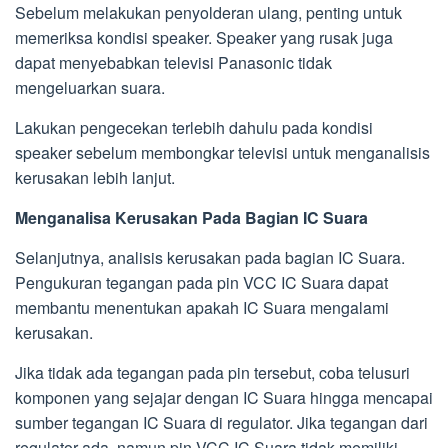
Sebelum melakukan penyolderan ulang, penting untuk
memeriksa kondisi speaker. Speaker yang rusak juga
dapat menyebabkan televisi Panasonic tidak
mengeluarkan suara.
Lakukan pengecekan terlebih dahulu pada kondisi
speaker sebelum membongkar televisi untuk menganalisis
kerusakan lebih lanjut.
Menganalisa Kerusakan Pada Bagian IC Suara
Selanjutnya, analisis kerusakan pada bagian IC Suara.
Pengukuran tegangan pada pin VCC IC Suara dapat
membantu menentukan apakah IC Suara mengalami
kerusakan.
Jika tidak ada tegangan pada pin tersebut, coba telusuri
komponen yang sejajar dengan IC Suara hingga mencapai
sumber tegangan IC Suara di regulator. Jika tegangan dari
regulator ada, namun pin VCC IC Suara tidak memiliki