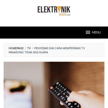
Skip
to
content
MENU
HOMEPAGE
/
TV
/
PENYEBAB DAN CARA MEMPERBAIKI TV
PANASONIC TIDAK ADA SUARA