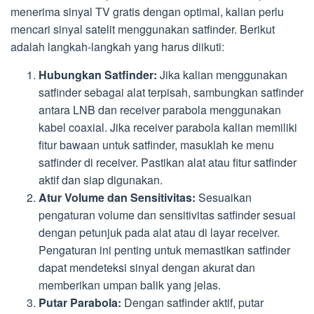
menerima sinyal TV gratis dengan optimal, kalian perlu
mencari sinyal satelit menggunakan satfinder. Berikut
adalah langkah-langkah yang harus diikuti:
Hubungkan Satfinder:
Jika kalian menggunakan
satfinder sebagai alat terpisah, sambungkan satfinder
antara LNB dan receiver parabola menggunakan
kabel coaxial. Jika receiver parabola kalian memiliki
fitur bawaan untuk satfinder, masuklah ke menu
satfinder di receiver. Pastikan alat atau fitur satfinder
aktif dan siap digunakan.
Atur Volume dan Sensitivitas:
Sesuaikan
pengaturan volume dan sensitivitas satfinder sesuai
dengan petunjuk pada alat atau di layar receiver.
Pengaturan ini penting untuk memastikan satfinder
dapat mendeteksi sinyal dengan akurat dan
memberikan umpan balik yang jelas.
Putar Parabola:
Dengan satfinder aktif, putar