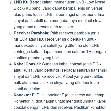
LNB Ku Band:
kalian memerlukan LNB (Low Noise
Block) Ku band, yang dapat berupa jenis universal
atau prime focus. LNB ini berfungsi untuk menerima
sinyal dari satelit dan mengubahnya menjadi sinyal
yang dapat diproses oleh receiver.
Receiver Parabola:
Pilih receiver parabola jenis
MPEG4 atau HD. Receiver ini diperlukan untuk
mendekode sinyal satelit yang diterima oleh LNB,
sehingga kalian dapat menonton saluran TV dengan
kualitas gambar yang baik.
Kabel Coaxial:
Gunakan kabel coaxial jenis RG6
atau RG11, yang berfungsi sebagai saluran transmisi
sinyal dari LNB ke receiver. Kabel yang berkualitas
baik akan memastikan sinyal yang diterima tetap
stabil dan jelas.
Konektor F:
Pilih konektor F jenis screw atau crimp.
Konektor ini digunakan untuk menghubungkan kabel
coaxial dengan LNB dan receiver. Pastikan konektor