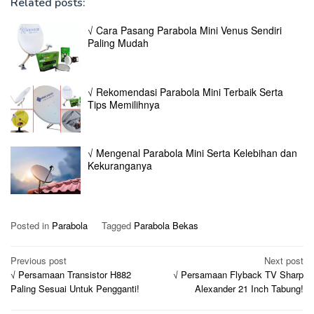
Related posts:
√ Cara Pasang Parabola Mini Venus Sendiri
Paling Mudah
√ Rekomendasi Parabola Mini Terbaik Serta
Tips Memilihnya
√ Mengenal Parabola Mini Serta Kelebihan dan
Kekuranganya
Posted in
Parabola
Tagged
Parabola Bekas
Post
Previous post
Next post
√ Persamaan Transistor H882
√ Persamaan Flyback TV Sharp
navigation
Paling Sesuai Untuk Pengganti!
Alexander 21 Inch Tabung!