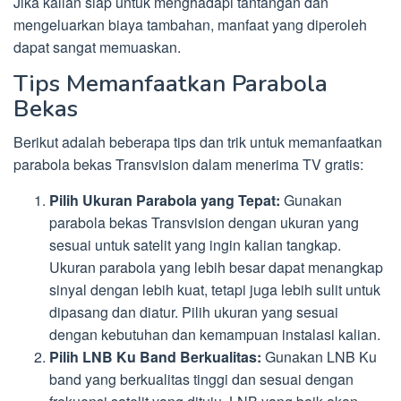
Jika kalian siap untuk menghadapi tantangan dan
mengeluarkan biaya tambahan, manfaat yang diperoleh
dapat sangat memuaskan.
Tips Memanfaatkan Parabola
Bekas
Berikut adalah beberapa tips dan trik untuk memanfaatkan
parabola bekas Transvision dalam menerima TV gratis:
Pilih Ukuran Parabola yang Tepat:
Gunakan
parabola bekas Transvision dengan ukuran yang
sesuai untuk satelit yang ingin kalian tangkap.
Ukuran parabola yang lebih besar dapat menangkap
sinyal dengan lebih kuat, tetapi juga lebih sulit untuk
dipasang dan diatur. Pilih ukuran yang sesuai
dengan kebutuhan dan kemampuan instalasi kalian.
Pilih LNB Ku Band Berkualitas:
Gunakan LNB Ku
band yang berkualitas tinggi dan sesuai dengan