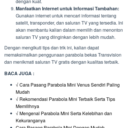
dengan kuat.
Manfaatkan Internet untuk Informasi Tambahan:
Gunakan internet untuk mencari informasi tentang
satelit, transponder, dan saluran TV yang tersedia. Ini
akan membantu kalian dalam memilih dan menonton
saluran TV yang diinginkan dengan lebih mudah.
Dengan mengikuti tips dan trik ini, kalian dapat
memaksimalkan penggunaan parabola bekas Transvision
dan menikmati saluran TV gratis dengan kualitas terbaik.
BACA JUGA :
√ Cara Pasang Parabola Mini Venus Sendiri Paling
Mudah
√ Rekomendasi Parabola Mini Terbaik Serta Tips
Memilihnya
√ Mengenal Parabola Mini Serta Kelebihan dan
Kekuranganya
Cara Pasang Parabola Mini Dengan Mudah