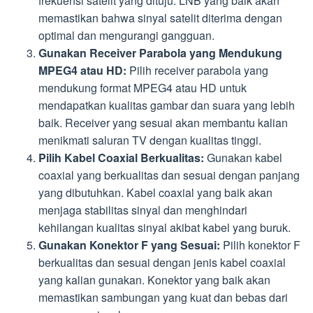
frekuensi satelit yang dituju. LNB yang baik akan
memastikan bahwa sinyal satelit diterima dengan
optimal dan mengurangi gangguan.
Gunakan Receiver Parabola yang Mendukung
MPEG4 atau HD:
Pilih receiver parabola yang
mendukung format MPEG4 atau HD untuk
mendapatkan kualitas gambar dan suara yang lebih
baik. Receiver yang sesuai akan membantu kalian
menikmati saluran TV dengan kualitas tinggi.
Pilih Kabel Coaxial Berkualitas:
Gunakan kabel
coaxial yang berkualitas dan sesuai dengan panjang
yang dibutuhkan. Kabel coaxial yang baik akan
menjaga stabilitas sinyal dan menghindari
kehilangan kualitas sinyal akibat kabel yang buruk.
Gunakan Konektor F yang Sesuai:
Pilih konektor F
berkualitas dan sesuai dengan jenis kabel coaxial
yang kalian gunakan. Konektor yang baik akan
memastikan sambungan yang kuat dan bebas dari