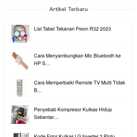
Artikel Terbaru
List Tabel Tekanan Freon R32 2023
Cara Menyambungkan Mic Bluetooth ke
HP S…
Cara Memperbaiki Remote TV Multi Tidak
B…
Penyebab Kompresor Kulkas Hidup
Sebentar…
Kode Error Kulkas LG Inverter 2 Pintu