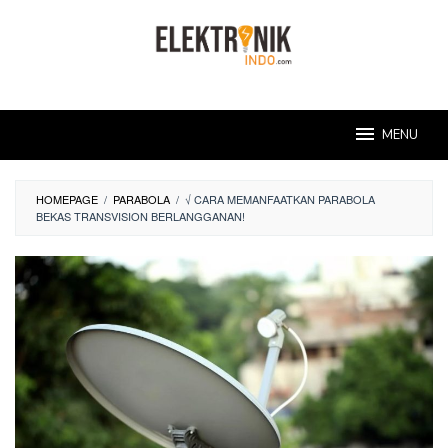
Skip
to
content
MENU
HOMEPAGE
/
PARABOLA
/
√ CARA MEMANFAATKAN PARABOLA
BEKAS TRANSVISION BERLANGGANAN!