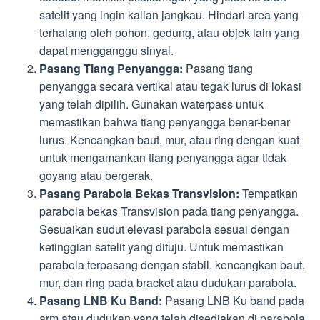
satelit yang ingin kalian jangkau. Hindari area yang
terhalang oleh pohon, gedung, atau objek lain yang
dapat mengganggu sinyal.
Pasang Tiang Penyangga:
Pasang tiang
penyangga secara vertikal atau tegak lurus di lokasi
yang telah dipilih. Gunakan waterpass untuk
memastikan bahwa tiang penyangga benar-benar
lurus. Kencangkan baut, mur, atau ring dengan kuat
untuk mengamankan tiang penyangga agar tidak
goyang atau bergerak.
Pasang Parabola Bekas Transvision:
Tempatkan
parabola bekas Transvision pada tiang penyangga.
Sesuaikan sudut elevasi parabola sesuai dengan
ketinggian satelit yang dituju. Untuk memastikan
parabola terpasang dengan stabil, kencangkan baut,
mur, dan ring pada bracket atau dudukan parabola.
Pasang LNB Ku Band:
Pasang LNB Ku band pada
arm atau dudukan yang telah disediakan di parabola.