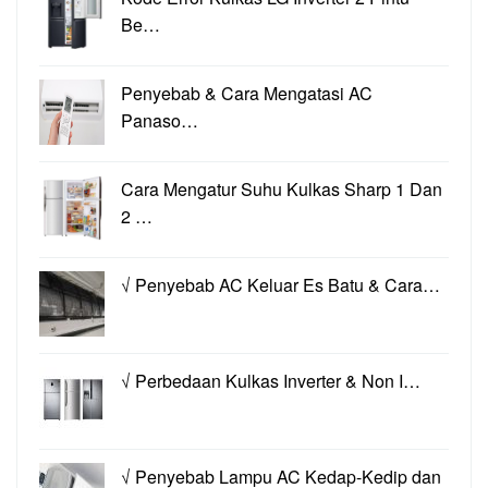
Be…
Penyebab & Cara Mengatasi AC
Panaso…
Cara Mengatur Suhu Kulkas Sharp 1 Dan
2 …
√ Penyebab AC Keluar Es Batu & Cara…
√ Perbedaan Kulkas Inverter & Non I…
√ Penyebab Lampu AC Kedap-Kedip dan