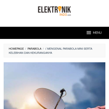
Skip
to
content
MENU
HOMEPAGE
/
PARABOLA
/
√ MENGENAL PARABOLA MINI SERTA
KELEBIHAN DAN KEKURANGANYA