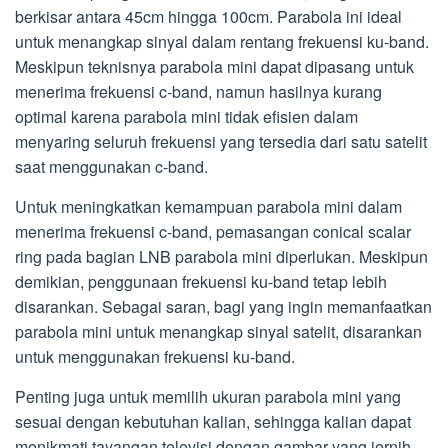
berkisar antara 45cm hingga 100cm. Parabola ini ideal
untuk menangkap sinyal dalam rentang frekuensi ku-band.
Meskipun teknisnya parabola mini dapat dipasang untuk
menerima frekuensi c-band, namun hasilnya kurang
optimal karena parabola mini tidak efisien dalam
menyaring seluruh frekuensi yang tersedia dari satu satelit
saat menggunakan c-band.
Untuk meningkatkan kemampuan parabola mini dalam
menerima frekuensi c-band, pemasangan conical scalar
ring pada bagian LNB parabola mini diperlukan. Meskipun
demikian, penggunaan frekuensi ku-band tetap lebih
disarankan. Sebagai saran, bagi yang ingin memanfaatkan
parabola mini untuk menangkap sinyal satelit, disarankan
untuk menggunakan frekuensi ku-band.
Penting juga untuk memilih ukuran parabola mini yang
sesuai dengan kebutuhan kalian, sehingga kalian dapat
menikmati tayangan televisi dengan gambar yang jernih