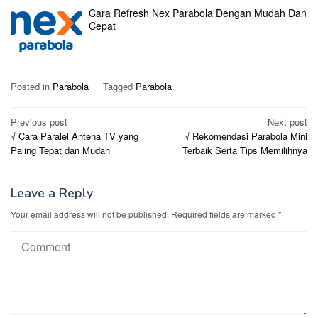
Cara Refresh Nex Parabola Dengan Mudah Dan
Cepat
Posted in
Parabola
Tagged
Parabola
Post
Previous post
Next post
√ Cara Paralel Antena TV yang
√ Rekomendasi Parabola Mini
navigation
Paling Tepat dan Mudah
Terbaik Serta Tips Memilihnya
Leave a Reply
Your email address will not be published.
Required fields are marked
*