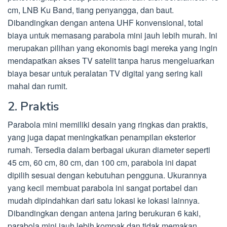
cm, LNB Ku Band, tiang penyangga, dan baut.
Dibandingkan dengan antena UHF konvensional, total
biaya untuk memasang parabola mini jauh lebih murah. Ini
merupakan pilihan yang ekonomis bagi mereka yang ingin
mendapatkan akses TV satelit tanpa harus mengeluarkan
biaya besar untuk peralatan TV digital yang sering kali
mahal dan rumit.
2. Praktis
Parabola mini memiliki desain yang ringkas dan praktis,
yang juga dapat meningkatkan penampilan eksterior
rumah. Tersedia dalam berbagai ukuran diameter seperti
45 cm, 60 cm, 80 cm, dan 100 cm, parabola ini dapat
dipilih sesuai dengan kebutuhan pengguna. Ukurannya
yang kecil membuat parabola ini sangat portabel dan
mudah dipindahkan dari satu lokasi ke lokasi lainnya.
Dibandingkan dengan antena jaring berukuran 6 kaki,
parabola mini jauh lebih kompak dan tidak memakan