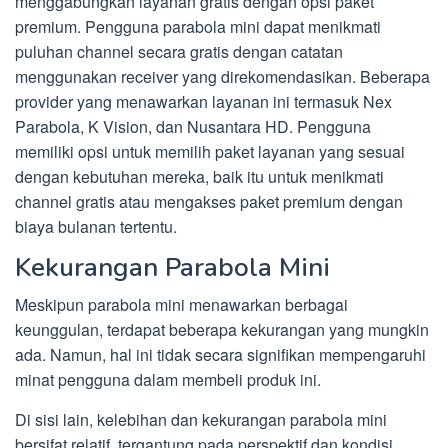
menggabungkan layanan gratis dengan opsi paket
premium. Pengguna parabola mini dapat menikmati
puluhan channel secara gratis dengan catatan
menggunakan receiver yang direkomendasikan. Beberapa
provider yang menawarkan layanan ini termasuk Nex
Parabola, K Vision, dan Nusantara HD. Pengguna
memiliki opsi untuk memilih paket layanan yang sesuai
dengan kebutuhan mereka, baik itu untuk menikmati
channel gratis atau mengakses paket premium dengan
biaya bulanan tertentu.
Kekurangan Parabola Mini
Meskipun parabola mini menawarkan berbagai
keunggulan, terdapat beberapa kekurangan yang mungkin
ada. Namun, hal ini tidak secara signifikan mempengaruhi
minat pengguna dalam membeli produk ini.
Di sisi lain, kelebihan dan kekurangan parabola mini
bersifat relatif, tergantung pada perspektif dan kondisi