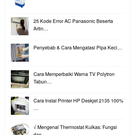
25 Kode Error AC Panasonic Beserta
Artin…
Penyebab & Cara Mengatasi Pipa Keci…
Cara Memperbaiki Warna TV Polytron
Tabun…
Cara Instal Printer HP Deskjet 2135 100%
…
√ Mengenal Thermostat Kulkas: Fungsi
dan…