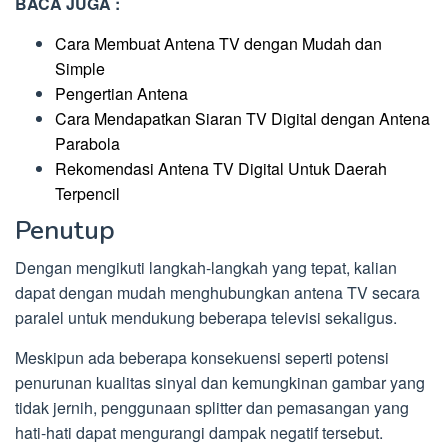
BACA JUGA :
Cara Membuat Antena TV dengan Mudah dan
Simple
Pengertian Antena
Cara Mendapatkan Siaran TV Digital dengan Antena
Parabola
Rekomendasi Antena TV Digital Untuk Daerah
Terpencil
Penutup
Dengan mengikuti langkah-langkah yang tepat, kalian
dapat dengan mudah menghubungkan antena TV secara
paralel untuk mendukung beberapa televisi sekaligus.
Meskipun ada beberapa konsekuensi seperti potensi
penurunan kualitas sinyal dan kemungkinan gambar yang
tidak jernih, penggunaan splitter dan pemasangan yang
hati-hati dapat mengurangi dampak negatif tersebut.