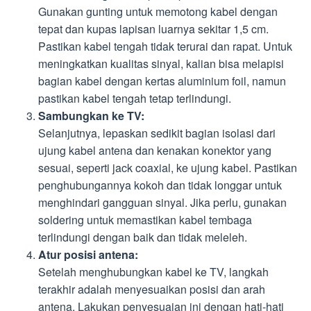
Gunakan gunting untuk memotong kabel dengan
tepat dan kupas lapisan luarnya sekitar 1,5 cm.
Pastikan kabel tengah tidak terurai dan rapat. Untuk
meningkatkan kualitas sinyal, kalian bisa melapisi
bagian kabel dengan kertas aluminium foil, namun
pastikan kabel tengah tetap terlindungi.
Sambungkan ke TV:
Selanjutnya, lepaskan sedikit bagian isolasi dari
ujung kabel antena dan kenakan konektor yang
sesuai, seperti jack coaxial, ke ujung kabel. Pastikan
penghubungannya kokoh dan tidak longgar untuk
menghindari gangguan sinyal. Jika perlu, gunakan
soldering untuk memastikan kabel tembaga
terlindungi dengan baik dan tidak meleleh.
Atur posisi antena:
Setelah menghubungkan kabel ke TV, langkah
terakhir adalah menyesuaikan posisi dan arah
antena. Lakukan penyesuaian ini dengan hati-hati