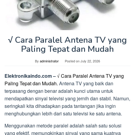
√ Cara Paralel Antena TV yang
Paling Tepat dan Mudah
By
administrator
Posted on
July 22, 2026
Elektronikaindo.com –
√ Cara Paralel Antena TV yang
Paling Tepat dan Mudah.
Antena TV yang baik dan
terpasang dengan benar adalah kunci utama untuk
mendapatkan sinyal televisi yang jernih dan stabil. Namun,
seringkali kita dihadapkan pada tantangan jika ingin
menghubungkan lebih dari satu televisi ke satu antena.
Menggunakan metode paralel adalah salah satu solusi
yang efektif, memungkinkan sinyal yang sama kuatnya