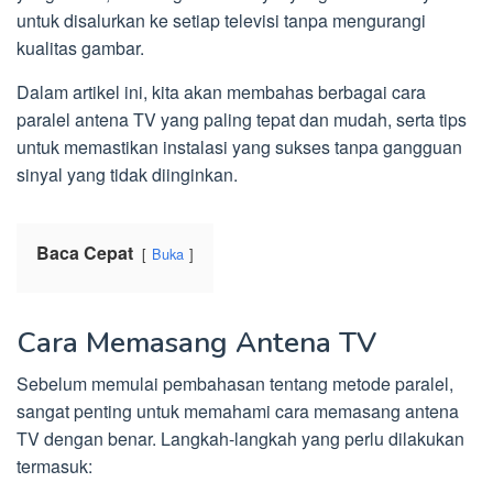
untuk disalurkan ke setiap televisi tanpa mengurangi
kualitas gambar.
Dalam artikel ini, kita akan membahas berbagai cara
paralel antena TV yang paling tepat dan mudah, serta tips
untuk memastikan instalasi yang sukses tanpa gangguan
sinyal yang tidak diinginkan.
Baca Cepat
Buka
Cara Memasang Antena TV
Sebelum memulai pembahasan tentang metode paralel,
sangat penting untuk memahami cara memasang antena
TV dengan benar. Langkah-langkah yang perlu dilakukan
termasuk: