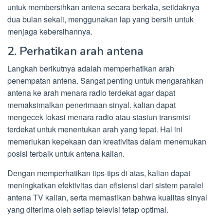
untuk membersihkan antena secara berkala, setidaknya
dua bulan sekali, menggunakan lap yang bersih untuk
menjaga kebersihannya.
2. Perhatikan arah antena
Langkah berikutnya adalah memperhatikan arah
penempatan antena. Sangat penting untuk mengarahkan
antena ke arah menara radio terdekat agar dapat
memaksimalkan penerimaan sinyal. kalian dapat
mengecek lokasi menara radio atau stasiun transmisi
terdekat untuk menentukan arah yang tepat. Hal ini
memerlukan kepekaan dan kreativitas dalam menemukan
posisi terbaik untuk antena kalian.
Dengan memperhatikan tips-tips di atas, kalian dapat
meningkatkan efektivitas dan efisiensi dari sistem paralel
antena TV kalian, serta memastikan bahwa kualitas sinyal
yang diterima oleh setiap televisi tetap optimal.