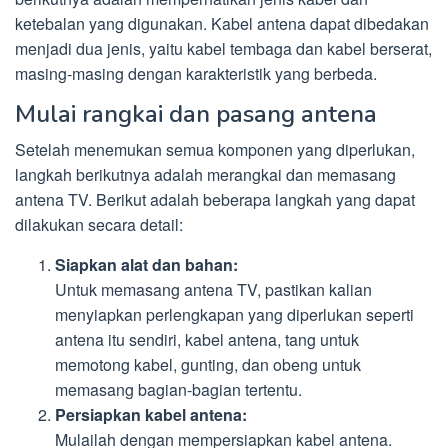
ketebalan yang digunakan. Kabel antena dapat dibedakan
menjadi dua jenis, yaitu kabel tembaga dan kabel berserat,
masing-masing dengan karakteristik yang berbeda.
Mulai rangkai dan pasang antena
Setelah menemukan semua komponen yang diperlukan,
langkah berikutnya adalah merangkai dan memasang
antena TV. Berikut adalah beberapa langkah yang dapat
dilakukan secara detail:
Siapkan alat dan bahan:
Untuk memasang antena TV, pastikan kalian
menyiapkan perlengkapan yang diperlukan seperti
antena itu sendiri, kabel antena, tang untuk
memotong kabel, gunting, dan obeng untuk
memasang bagian-bagian tertentu.
Persiapkan kabel antena:
Mulailah dengan mempersiapkan kabel antena.