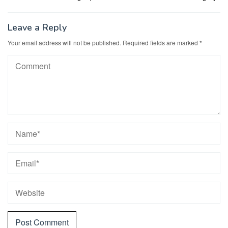
Leave a Reply
Your email address will not be published.
Required fields are marked
*