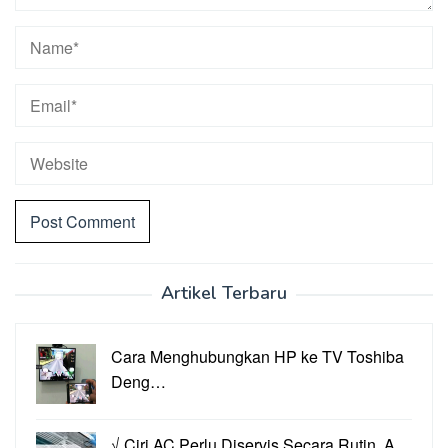
Artikel Terbaru
Cara Menghubungkan HP ke TV Toshiba
Deng…
√ Ciri AC Perlu Diservis Secara Rutin, A…