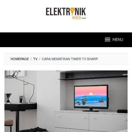
Skip
to
content
MENU
HOMEPAGE
/
TV
/
CARA MEMATIKAN TIMER TV SHARP