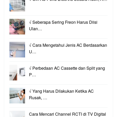
√ Seberapa Sering Freon Harus Diisi
Ulan…
√ Cara Mengetahui Jenis AC Berdasarkan
U…
√ Perbedaan AC Cassette dan Split yang
P…
√ Yang Harus Dilakukan Ketika AC
Rusak, …
Cara Mencari Channel RCTI di TV Digital