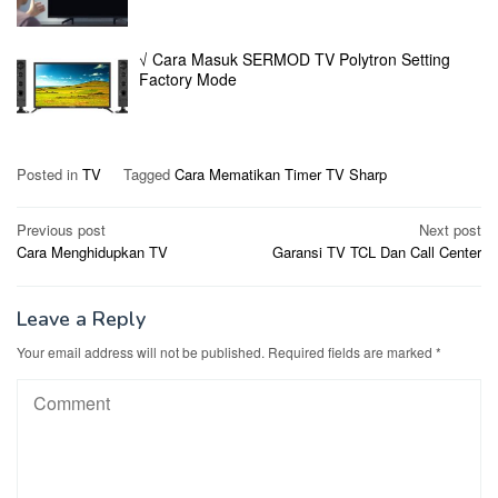
√ Cara Masuk SERMOD TV Polytron Setting
Factory Mode
Posted in
TV
Tagged
Cara Mematikan Timer TV Sharp
Post
Previous post
Next post
Cara Menghidupkan TV
Garansi TV TCL Dan Call Center
navigation
Leave a Reply
Your email address will not be published.
Required fields are marked
*