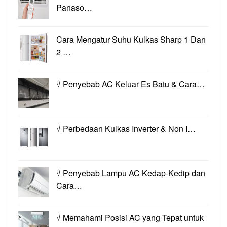
Panaso…
Cara Mengatur Suhu Kulkas Sharp 1 Dan
2 …
√ Penyebab AC Keluar Es Batu & Cara…
√ Perbedaan Kulkas Inverter & Non I…
√ Penyebab Lampu AC Kedap-Kedip dan
Cara…
√ Memahami Posisi AC yang Tepat untuk