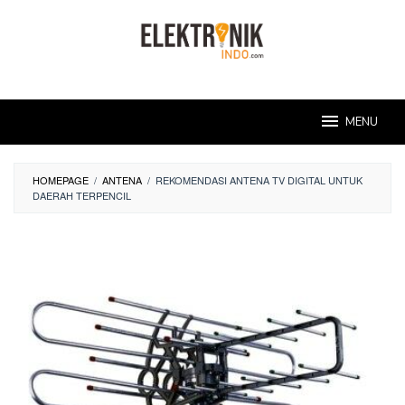
Skip
to
content
MENU
HOMEPAGE
/
ANTENA
/
REKOMENDASI ANTENA TV DIGITAL UNTUK
DAERAH TERPENCIL