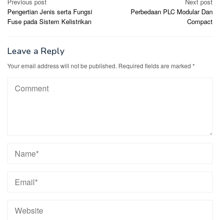
Post
Previous post
Next post
Pengertian Jenis serta Fungsi
Perbedaan PLC Modular Dan
navigation
Fuse pada Sistem Kelistrikan
Compact
Leave a Reply
Your email address will not be published.
Required fields are marked
*