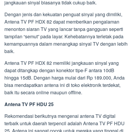
jangkauan sinyal biasanya tidak cukup baik.
Dengan jenis dan kekuatan penguat sinyal yang dimiliki,
Antena TV PF HDX 82 dapat memberikan pengalaman
menonton siaran TV yang lancar tanpa gangguan seperti
tampilan “semut” pada layar. Kehebatannya terletak pada
kemampuannya dalam menangkap sinyal TV dengan lebih
baik.
Antena TV PF HDX 82 memiliki jangkauan sinyal yang
dapat ditangkap dengan konektor tipe-F antara 10dB
hingga 15dB. Dengan harga mulai dari Rp 189.000, Anda
bisa mendapatkan antena ini di toko elektronik terdekat,
baik itu secara online maupun offline.
Antena TV PF HDU 25
Rekomendasi berikutnya mengenai antena TV digital
terbaik untuk daerah terpencil adalah Antena TV PF HDU
25. Antena ini sangat cocok untuk mereka yang tinggal di