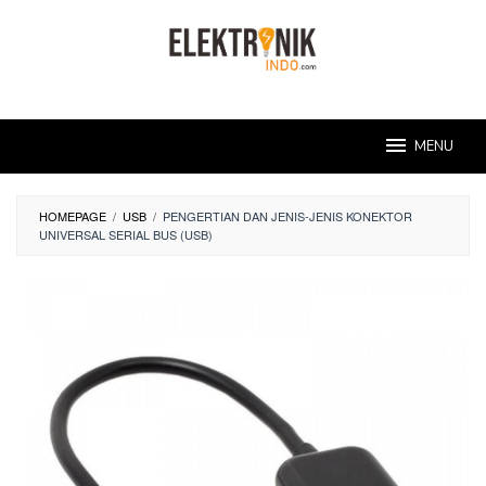
Skip
to
content
MENU
HOMEPAGE
/
USB
/
PENGERTIAN DAN JENIS-JENIS KONEKTOR
UNIVERSAL SERIAL BUS (USB)