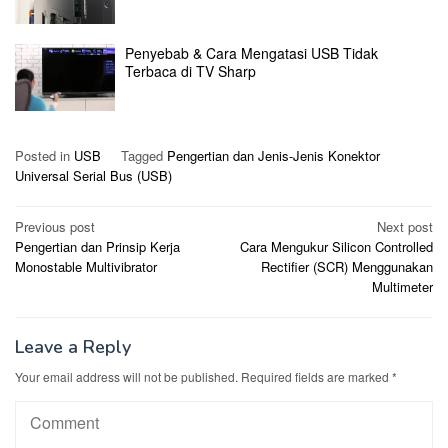
Penyebab & Cara Mengatasi USB Tidak
Terbaca di TV Sharp
Posted in
USB
Tagged
Pengertian dan Jenis-Jenis Konektor
Universal Serial Bus (USB)
Post
Previous post
Next post
Pengertian dan Prinsip Kerja
Cara Mengukur Silicon Controlled
navigation
Monostable Multivibrator
Rectifier (SCR) Menggunakan
Multimeter
Leave a Reply
Your email address will not be published.
Required fields are marked
*