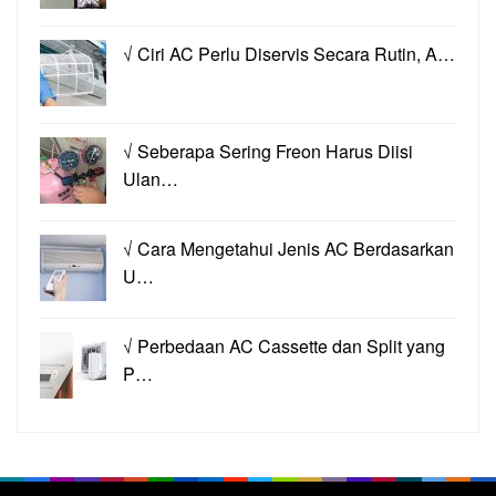
√ Ciri AC Perlu Diservis Secara Rutin, A…
√ Seberapa Sering Freon Harus Diisi
Ulan…
√ Cara Mengetahui Jenis AC Berdasarkan
U…
√ Perbedaan AC Cassette dan Split yang
P…