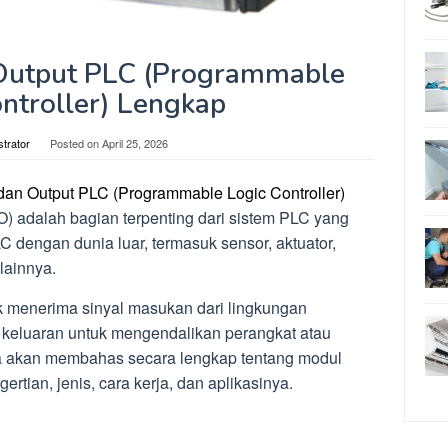
 Output PLC (Programmable
ntroller) Lengkap
strator
Posted on
April 25, 2026
dan Output PLC (Programmable Logic Controller)
/O) adalah bagian terpenting dari sistem PLC yang
dengan dunia luar, termasuk sensor, aktuator,
lainnya.
 menerima sinyal masukan dari lingkungan
 keluaran untuk mengendalikan perangkat atau
kita akan membahas secara lengkap tentang modul
rtian, jenis, cara kerja, dan aplikasinya.