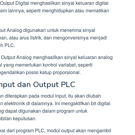
Output Digital menghasilkan sinyal keluaran digital
stem lainnya, seperti menghidupkan atau mematikan
Input Analog digunakan untuk menerima sinyal
an, atau arus listrik, dan mengonversinya menjadi
eh PLC.
 Output Analog menghasilkan sinyal keluaran analog
 yang memerlukan kontrol variabel, seperti
endalikan posisi katup proporsional.
Input dan Output PLC
an diterapkan pada modul input, itu akan diubah
 elektronik di dalamnya. Ini mengaktifkan bit digital
ng dapat digunakan dalam program untuk
bilan keputusan.
uksi dari program PLC, modul output akan mengambil