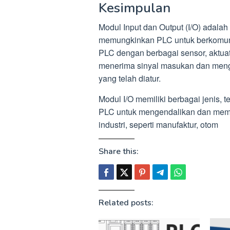
Kesimpulan
Modul Input dan Output (I/O) adala
memungkinkan PLC untuk berkomuni
PLC dengan berbagai sensor, aktuato
menerima sinyal masukan dan mengh
yang telah diatur.
Modul I/O memiliki berbagai jenis,
PLC untuk mengendalikan dan mema
industri, seperti manufaktur, otom
Share this:
Related posts: