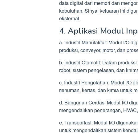
data digital dari memori dan mengo
kebutuhan. Sinyal keluaran ini dig
eksternal.
4. Aplikasi Modul In
a. Industri Manufaktur: Modul I/O
produksi, conveyor, motor, dan pros
b. Industri Otomotif: Dalam produks
robot, sistem pengelasan, dan linim
c. Industri Pengolahan: Modul I/O 
minuman, kertas, dan kimia untuk 
d. Bangunan Cerdas: Modul I/O dig
mengendalikan penerangan, HVAC,
e. Transportasi: Modul I/O digunaka
untuk mengendalikan sistem kendali