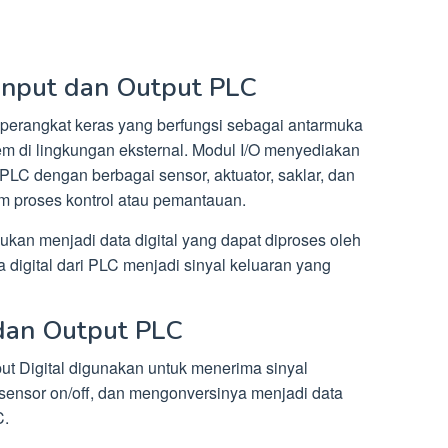
 Input dan Output PLC
h perangkat keras yang berfungsi sebagai antarmuka
em di lingkungan eksternal. Modul I/O menyediakan
LC dengan berbagai sensor, aktuator, saklar, dan
am proses kontrol atau pemantauan.
ukan menjadi data digital yang dapat diproses oleh
digital dari PLC menjadi sinyal keluaran yang
 dan Output PLC
nput Digital digunakan untuk menerima sinyal
u sensor on/off, dan mengonversinya menjadi data
C.