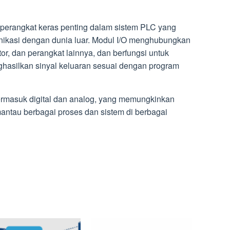
h perangkat keras penting dalam sistem PLC yang
kasi dengan dunia luar. Modul I/O menghubungkan
r, dan perangkat lainnya, dan berfungsi untuk
asilkan sinyal keluaran sesuai dengan program
 termasuk digital dan analog, yang memungkinkan
ntau berbagai proses dan sistem di berbagai