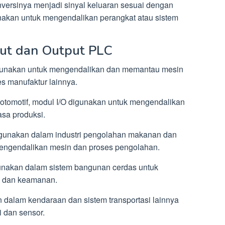
nversinya menjadi sinyal keluaran sesuai dengan
unakan untuk mengendalikan perangkat atau sistem
put dan Output PLC
 digunakan untuk mengendalikan dan memantau mesin
es manufaktur lainnya.
i otomotif, modul I/O digunakan untuk mengendalikan
asa produksi.
digunakan dalam industri pengolahan makanan dan
mengendalikan mesin dan proses pengolahan.
unakan dalam sistem bangunan cerdas untuk
 dan keamanan.
n dalam kendaraan dan sistem transportasi lainnya
 dan sensor.