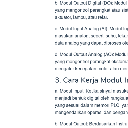
b. Modul Output Digital (DO): Modul 
yang mengontrol perangkat atau si
aktuator, lampu, atau relai.
c. Modul Input Analog (AI): Modul 
masukan analog, seperti suhu, tekan
data analog yang dapat diproses ol
d. Modul Output Analog (AO): Modul
yang mengontrol perangkat eksternal
mengatur kecepatan motor atau meng
3. Cara Kerja Modul 
a. Modul Input: Ketika sinyal masuk
menjadi bentuk digital oleh rangkaian
yang sesuai dalam memori PLC, ya
mengendalikan operasi dan pengam
b. Modul Output: Berdasarkan instr