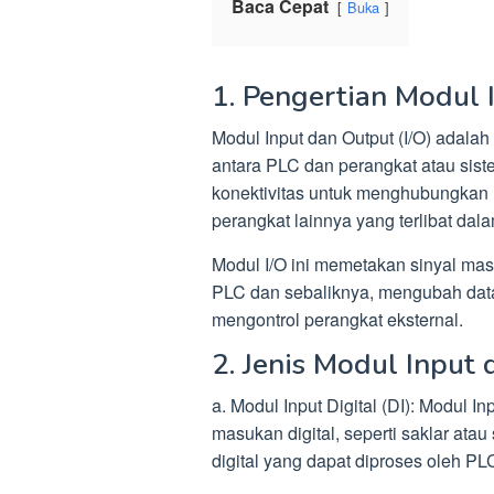
Baca Cepat
Buka
1. Pengertian Modul
Modul Input dan Output (I/O) adala
antara PLC dan perangkat atau sist
konektivitas untuk menghubungkan P
perangkat lainnya yang terlibat dal
Modul I/O ini memetakan sinyal mas
PLC dan sebaliknya, mengubah data 
mengontrol perangkat eksternal.
2. Jenis Modul Input
a. Modul Input Digital (DI): Modul I
masukan digital, seperti saklar ata
digital yang dapat diproses oleh PL