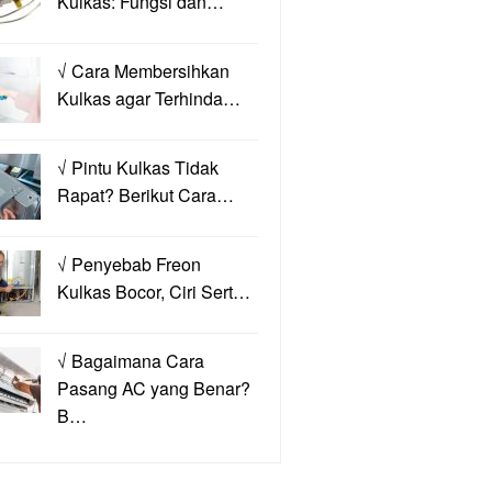
Kulkas: Fungsi dan…
√ Cara Membersihkan
Kulkas agar Terhinda…
√ Pintu Kulkas Tidak
Rapat? Berikut Cara…
√ Penyebab Freon
Kulkas Bocor, Ciri Sert…
√ Bagaimana Cara
Pasang AC yang Benar?
B…