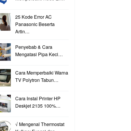
25 Kode Error AC
Panasonic Beserta
Artin…
Penyebab & Cara
Mengatasi Pipa Keci…
Cara Memperbaiki Warna
TV Polytron Tabun…
Cara Instal Printer HP
Deskjet 2135 100%…
√ Mengenal Thermostat