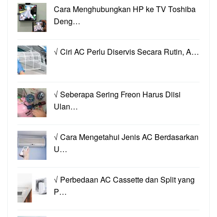
Cara Menghubungkan HP ke TV Toshiba
Deng…
√ Ciri AC Perlu Diservis Secara Rutin, A…
√ Seberapa Sering Freon Harus Diisi
Ulan…
√ Cara Mengetahui Jenis AC Berdasarkan
U…
√ Perbedaan AC Cassette dan Split yang
P…