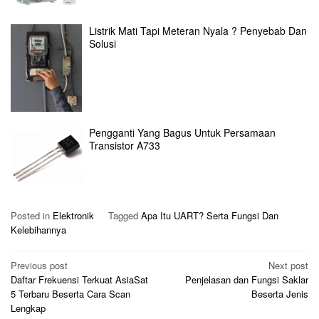
Listrik Mati Tapi Meteran Nyala ? Penyebab Dan
Solusi
Pengganti Yang Bagus Untuk Persamaan
Transistor A733
Posted in
Elektronik
Tagged
Apa Itu UART? Serta Fungsi Dan
Kelebihannya
Post
Previous post
Next post
Daftar Frekuensi Terkuat AsiaSat
Penjelasan dan Fungsi Saklar
navigation
5 Terbaru Beserta Cara Scan
Beserta Jenis
Lengkap