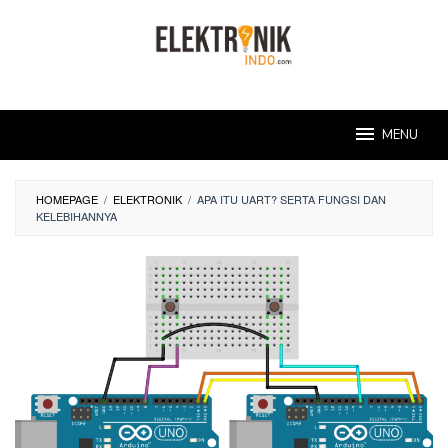
Skip
to
content
MENU
HOMEPAGE
/
ELEKTRONIK
/
APA ITU UART? SERTA FUNGSI DAN
KELEBIHANNYA