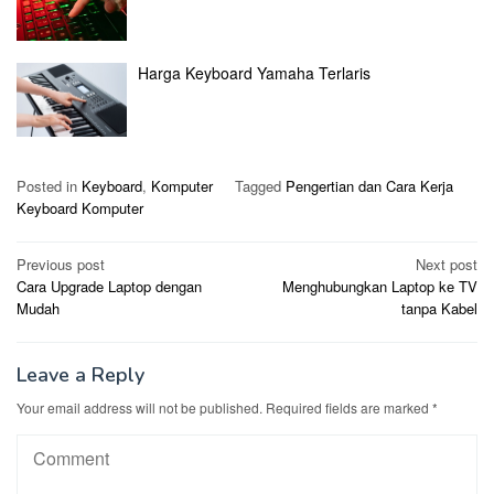
Harga Keyboard Yamaha Terlaris
Posted in
Keyboard
,
Komputer
Tagged
Pengertian dan Cara Kerja
Keyboard Komputer
Post
Previous post
Next post
Cara Upgrade Laptop dengan
Menghubungkan Laptop ke TV
navigation
Mudah
tanpa Kabel
Leave a Reply
Your email address will not be published.
Required fields are marked
*