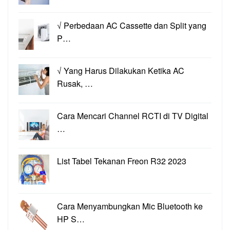
√ Perbedaan AC Cassette dan Split yang
P…
√ Yang Harus Dilakukan Ketika AC
Rusak, …
Cara Mencari Channel RCTI di TV Digital
…
List Tabel Tekanan Freon R32 2023
Cara Menyambungkan Mic Bluetooth ke
HP S…