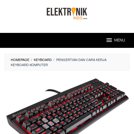
Skip
to
content
MENU
HOMEPAGE
/
KEYBOARD
/
PENGERTIAN DAN CARA KERJA
KEYBOARD KOMPUTER