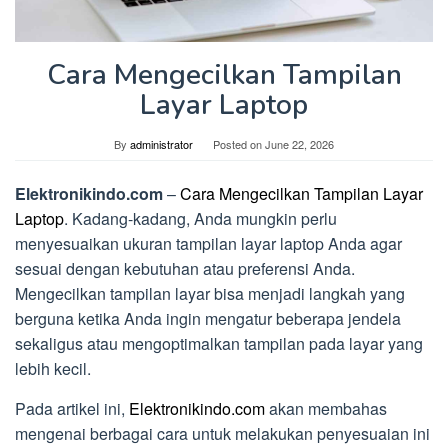
Cara Mengecilkan Tampilan
Layar Laptop
By
administrator
Posted on
June 22, 2026
Elektronikindo.com
–
Cara Mengecilkan Tampilan Layar
Laptop
. Kadang-kadang, Anda mungkin perlu
menyesuaikan ukuran tampilan layar laptop Anda agar
sesuai dengan kebutuhan atau preferensi Anda.
Mengecilkan tampilan layar bisa menjadi langkah yang
berguna ketika Anda ingin mengatur beberapa jendela
sekaligus atau mengoptimalkan tampilan pada layar yang
lebih kecil.
Pada artikel ini,
Elektronikindo.com
akan membahas
mengenai berbagai cara untuk melakukan penyesuaian ini