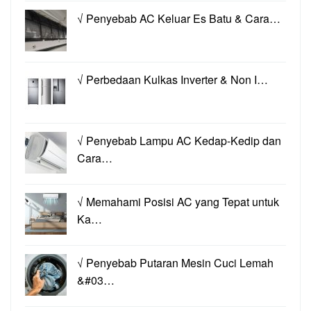
√ Penyebab AC Keluar Es Batu & Cara…
√ Perbedaan Kulkas Inverter & Non I…
√ Penyebab Lampu AC Kedap-Kedip dan
Cara…
√ Memahami Posisi AC yang Tepat untuk
Ka…
√ Penyebab Putaran Mesin Cuci Lemah
&#03…