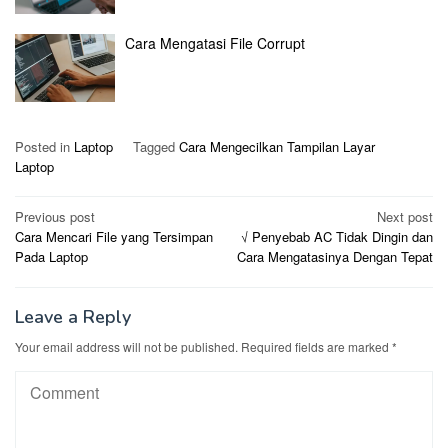
Cara Mengatasi File Corrupt
Posted in
Laptop
Tagged
Cara Mengecilkan Tampilan Layar
Laptop
Post
Previous post
Next post
Cara Mencari File yang Tersimpan
√ Penyebab AC Tidak Dingin dan
navigation
Pada Laptop
Cara Mengatasinya Dengan Tepat
Leave a Reply
Your email address will not be published.
Required fields are marked
*