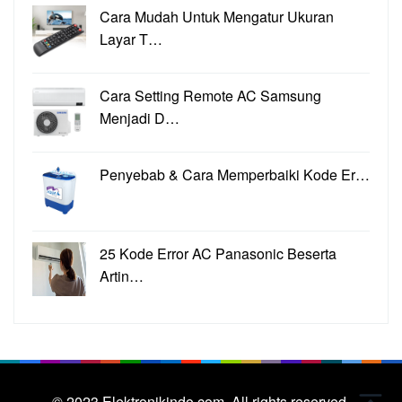
Cara Mudah Untuk Mengatur Ukuran
Layar T…
Cara Setting Remote AC Samsung
Menjadi D…
Penyebab & Cara Memperbaiki Kode Er…
25 Kode Error AC Panasonic Beserta
Artin…
© 2023
Elektronikindo.com.
All rights reserved.