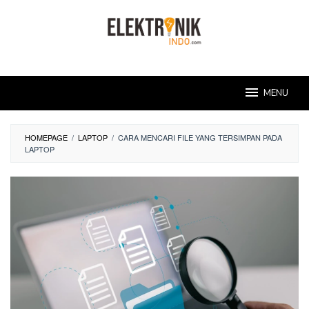
Skip
to
content
MENU
HOMEPAGE
/
LAPTOP
/
CARA MENCARI FILE YANG TERSIMPAN PADA
LAPTOP