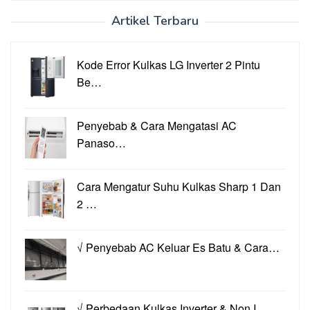
Artikel Terbaru
Kode Error Kulkas LG Inverter 2 Pintu
Be…
Penyebab & Cara Mengatasi AC
Panaso…
Cara Mengatur Suhu Kulkas Sharp 1 Dan
2 …
√ Penyebab AC Keluar Es Batu & Cara…
√ Perbedaan Kulkas Inverter & Non I…