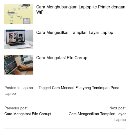
Cara Menghubungkan Laptop ke Printer dengan
WiFi
Cara Mengecilkan Tampilan Layar Laptop
Cara Mengatasi File Corrupt
Posted in
Laptop
Tagged
Cara Mencari File yang Tersimpan Pada
Laptop
Post
Previous post
Next post
Cara Mengatasi File Corrupt
Cara Mengecilkan Tampilan Layar
navigation
Laptop