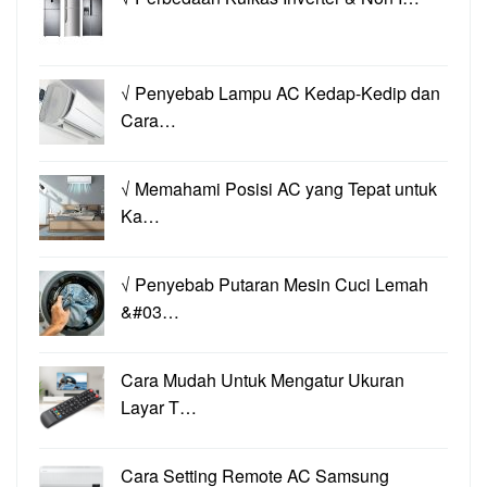
√ Penyebab Lampu AC Kedap-Kedip dan
Cara…
√ Memahami Posisi AC yang Tepat untuk
Ka…
√ Penyebab Putaran Mesin Cuci Lemah
&#03…
Cara Mudah Untuk Mengatur Ukuran
Layar T…
Cara Setting Remote AC Samsung