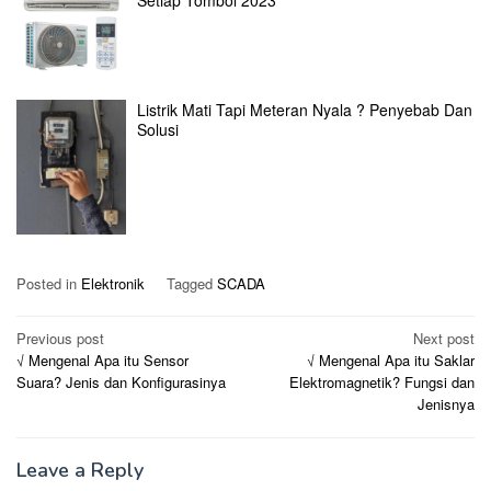
Setiap Tombol 2023
Listrik Mati Tapi Meteran Nyala ? Penyebab Dan
Solusi
Posted in
Elektronik
Tagged
SCADA
Post
Previous post
Next post
√ Mengenal Apa itu Sensor
√ Mengenal Apa itu Saklar
navigation
Suara? Jenis dan Konfigurasinya
Elektromagnetik? Fungsi dan
Jenisnya
Leave a Reply