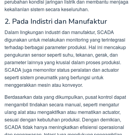
perubahan kondisi jaringan listrik dan membantu menjaga
kekalianlan sistem secara keseluruhan.
2. Pada Indistri dan Manufaktur
Dalam lingkungan industri dan manufaktur, SCADA
digunakan untuk melakukan monitoring yang terintegrasi
terhadap berbagai parameter produksi. Hal ini mencakup
pengukuran sensor seperti suhu, tekanan, gerak, dan
parameter lainnya yang krusial dalam proses produksi.
SCADA juga memonitor status peralatan dan actuator
seperti sistem pneumatik yang berfungsi untuk
menggerakkan mesin atau konveyor.
Berdasarkan data yang dikumpulkan, pusat kontrol dapat
mengambil tindakan secara manual, seperti mengatur
ulang alat atau mengaktifkan atau mematikan actuator,
sesuai dengan kebutuhan produksi. Dengan demikian,
SCADA tidak hanya meningkatkan efisiensi operasional
dan pengawasan, tetapi juga mendukung pengambilan