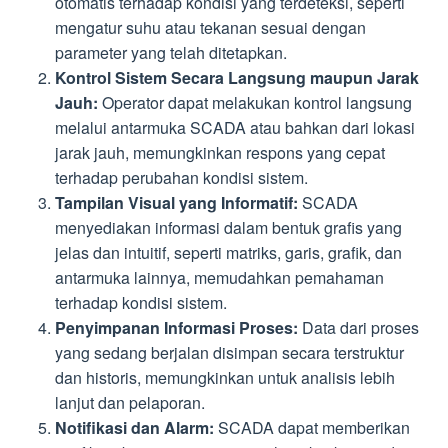
otomatis terhadap kondisi yang terdeteksi, seperti
mengatur suhu atau tekanan sesuai dengan
parameter yang telah ditetapkan.
Kontrol Sistem Secara Langsung maupun Jarak
Jauh:
Operator dapat melakukan kontrol langsung
melalui antarmuka SCADA atau bahkan dari lokasi
jarak jauh, memungkinkan respons yang cepat
terhadap perubahan kondisi sistem.
Tampilan Visual yang Informatif:
SCADA
menyediakan informasi dalam bentuk grafis yang
jelas dan intuitif, seperti matriks, garis, grafik, dan
antarmuka lainnya, memudahkan pemahaman
terhadap kondisi sistem.
Penyimpanan Informasi Proses:
Data dari proses
yang sedang berjalan disimpan secara terstruktur
dan historis, memungkinkan untuk analisis lebih
lanjut dan pelaporan.
Notifikasi dan Alarm:
SCADA dapat memberikan