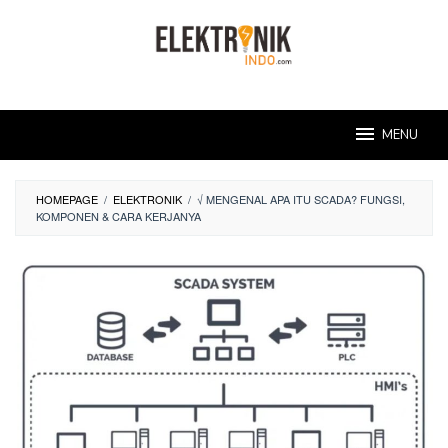
Skip
to
content
MENU
HOMEPAGE
/
ELEKTRONIK
/
√ MENGENAL APA ITU SCADA? FUNGSI,
KOMPONEN & CARA KERJANYA