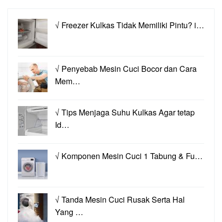
√ Freezer Kulkas Tidak Memiliki Pintu? i…
√ Penyebab Mesin Cuci Bocor dan Cara
Mem…
√ Tips Menjaga Suhu Kulkas Agar tetap
Id…
√ Komponen Mesin Cuci 1 Tabung & Fu…
√ Tanda Mesin Cuci Rusak Serta Hal
Yang …