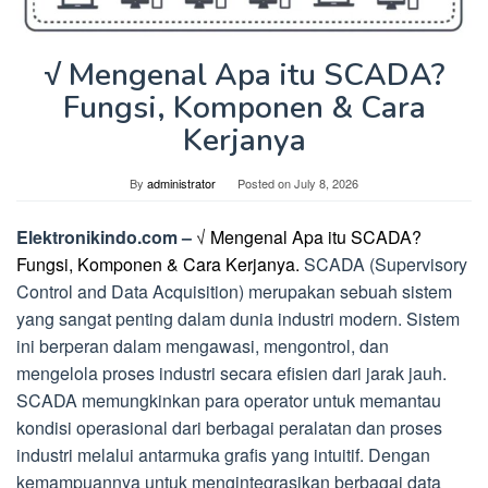
√ Mengenal Apa itu SCADA?
Fungsi, Komponen & Cara
Kerjanya
By
administrator
Posted on
July 8, 2026
Elektronikindo.com –
√ Mengenal Apa itu SCADA?
Fungsi, Komponen & Cara Kerjanya.
SCADA (Supervisory
Control and Data Acquisition) merupakan sebuah sistem
yang sangat penting dalam dunia industri modern. Sistem
ini berperan dalam mengawasi, mengontrol, dan
mengelola proses industri secara efisien dari jarak jauh.
SCADA memungkinkan para operator untuk memantau
kondisi operasional dari berbagai peralatan dan proses
industri melalui antarmuka grafis yang intuitif. Dengan
kemampuannya untuk mengintegrasikan berbagai data