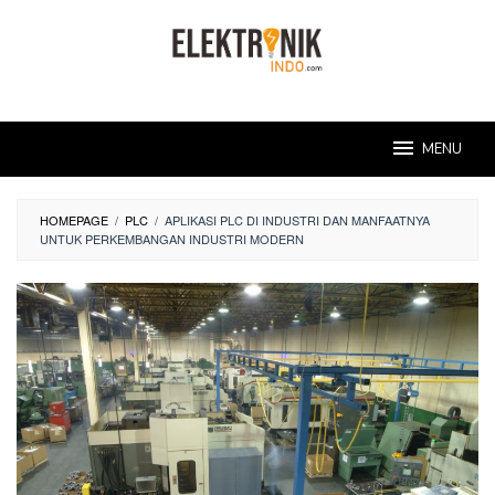
Skip
to
content
MENU
HOMEPAGE
/
PLC
/
APLIKASI PLC DI INDUSTRI DAN MANFAATNYA
UNTUK PERKEMBANGAN INDUSTRI MODERN