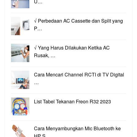
U…
√ Perbedaan AC Cassette dan Split yang
P…
√ Yang Harus Dilakukan Ketika AC
Rusak, …
Cara Mencari Channel RCTI di TV Digital
…
List Tabel Tekanan Freon R32 2023
Cara Menyambungkan Mic Bluetooth ke
HP S…