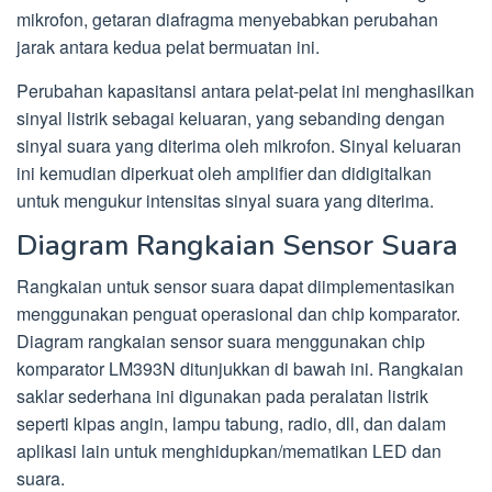
mikrofon, getaran diafragma menyebabkan perubahan
jarak antara kedua pelat bermuatan ini.
Perubahan kapasitansi antara pelat-pelat ini menghasilkan
sinyal listrik sebagai keluaran, yang sebanding dengan
sinyal suara yang diterima oleh mikrofon. Sinyal keluaran
ini kemudian diperkuat oleh amplifier dan didigitalkan
untuk mengukur intensitas sinyal suara yang diterima.
Diagram Rangkaian Sensor Suara
Rangkaian untuk sensor suara dapat diimplementasikan
menggunakan penguat operasional dan chip komparator.
Diagram rangkaian sensor suara menggunakan chip
komparator LM393N ditunjukkan di bawah ini. Rangkaian
saklar sederhana ini digunakan pada peralatan listrik
seperti kipas angin, lampu tabung, radio, dll, dan dalam
aplikasi lain untuk menghidupkan/mematikan LED dan
suara.