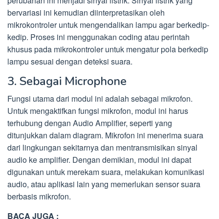
perubahan ini menjadi sinyal listrik. Sinyal listrik yang
bervariasi ini kemudian diinterpretasikan oleh
mikrokontroler untuk mengendalikan lampu agar berkedip-
kedip. Proses ini menggunakan coding atau perintah
khusus pada mikrokontroler untuk mengatur pola berkedip
lampu sesuai dengan deteksi suara.
3. Sebagai Microphone
Fungsi utama dari modul ini adalah sebagai mikrofon.
Untuk mengaktifkan fungsi mikrofon, modul ini harus
terhubung dengan Audio Amplifier, seperti yang
ditunjukkan dalam diagram. Mikrofon ini menerima suara
dari lingkungan sekitarnya dan mentransmisikan sinyal
audio ke amplifier. Dengan demikian, modul ini dapat
digunakan untuk merekam suara, melakukan komunikasi
audio, atau aplikasi lain yang memerlukan sensor suara
berbasis mikrofon.
BACA JUGA :