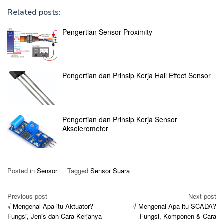
Related posts:
Pengertian Sensor Proximity
Pengertian dan Prinsip Kerja Hall Effect Sensor
Pengertian dan Prinsip Kerja Sensor
Akselerometer
Posted in
Sensor
Tagged
Sensor Suara
Post
Previous post
Next post
√ Mengenal Apa itu Aktuator?
√ Mengenal Apa itu SCADA?
navigation
Fungsi, Jenis dan Cara Kerjanya
Fungsi, Komponen & Cara