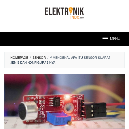
Skip
to
content
MENU
HOMEPAGE
/
SENSOR
/
√ MENGENAL APA ITU SENSOR SUARA?
JENIS DAN KONFIGURASINYA