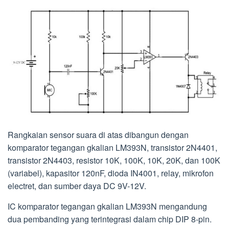
Rangkaian sensor suara di atas dibangun dengan
komparator tegangan gkalian LM393N, transistor 2N4401,
transistor 2N4403, resistor 10K, 100K, 10K, 20K, dan 100K
(variabel), kapasitor 120nF, dioda IN4001, relay, mikrofon
electret, dan sumber daya DC 9V-12V.
IC komparator tegangan gkalian LM393N mengandung
dua pembanding yang terintegrasi dalam chip DIP 8-pin.