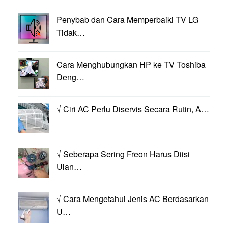
Penybab dan Cara Memperbaiki TV LG
Tidak…
Cara Menghubungkan HP ke TV Toshiba
Deng…
√ Ciri AC Perlu Diservis Secara Rutin, A…
√ Seberapa Sering Freon Harus Diisi
Ulan…
√ Cara Mengetahui Jenis AC Berdasarkan
U…