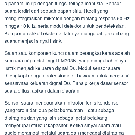
dipahami mirip dengan fungsi telinga manusia. Sensor
suara terdiri dari sebuah papan sirkuit kecil yang
mengintegrasikan mikrofon dengan rentang respons 50 Hz
hingga 10 kHz, serta modul detektor untuk pendeteksian.
Komponen sirkuit eksternal lainnya mengubah gelombang
suara menjadi sinyal listrik.
Salah satu komponen kunci dalam perangkat keras adalah
komparator presisi tinggi LM393N, yang mengubah sinyal
listrik menjadi keluaran digital D0. Modul sensor suara
dilengkapi dengan potensiometer bawaan untuk mengatur
sensitivitas keluaran digital D0. Prinsip kerja dasar sensor
suara diilustrasikan dalam diagram.
Sensor suara menggunakan mikrofon jenis kondensor
yang terdiri dari dua pelat bermuatan – satu sebagai
diafragma dan yang lain sebagai pelat belakang,
menyerupai struktur kapasitor. Ketika sinyal suara atau
audio merambat melalui udara dan mencapai diafragma