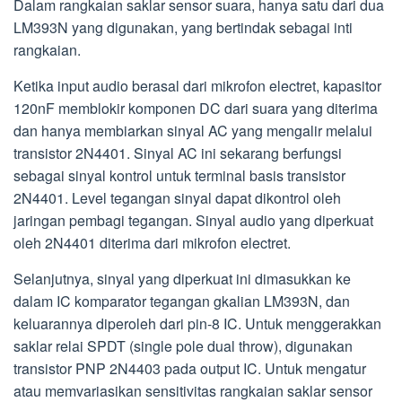
Dalam rangkaian saklar sensor suara, hanya satu dari dua
LM393N yang digunakan, yang bertindak sebagai inti
rangkaian.
Ketika input audio berasal dari mikrofon electret, kapasitor
120nF memblokir komponen DC dari suara yang diterima
dan hanya membiarkan sinyal AC yang mengalir melalui
transistor 2N4401. Sinyal AC ini sekarang berfungsi
sebagai sinyal kontrol untuk terminal basis transistor
2N4401. Level tegangan sinyal dapat dikontrol oleh
jaringan pembagi tegangan. Sinyal audio yang diperkuat
oleh 2N4401 diterima dari mikrofon electret.
Selanjutnya, sinyal yang diperkuat ini dimasukkan ke
dalam IC komparator tegangan gkalian LM393N, dan
keluarannya diperoleh dari pin-8 IC. Untuk menggerakkan
saklar relai SPDT (single pole dual throw), digunakan
transistor PNP 2N4403 pada output IC. Untuk mengatur
atau memvariasikan sensitivitas rangkaian saklar sensor