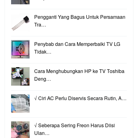
Pengganti Yang Bagus Untuk Persamaan
Tra…
Penybab dan Cara Memperbaiki TV LG
Tidak…
Cara Menghubungkan HP ke TV Toshiba
Deng…
√ Ciri AC Perlu Diservis Secara Rutin, A…
√ Seberapa Sering Freon Harus Diisi
Ulan…