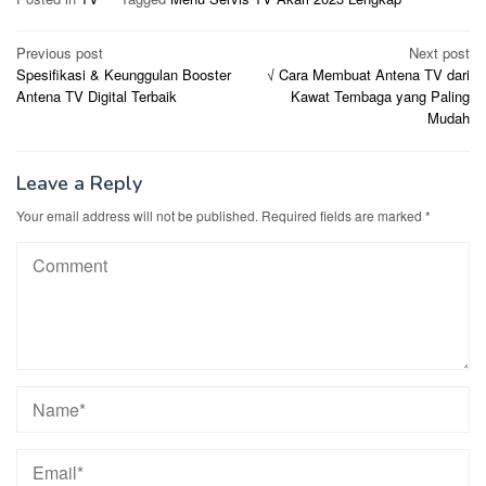
Post
Previous post
Next post
Spesifikasi & Keunggulan Booster
√ Cara Membuat Antena TV dari
navigation
Antena TV Digital Terbaik
Kawat Tembaga yang Paling
Mudah
Leave a Reply
Your email address will not be published.
Required fields are marked
*