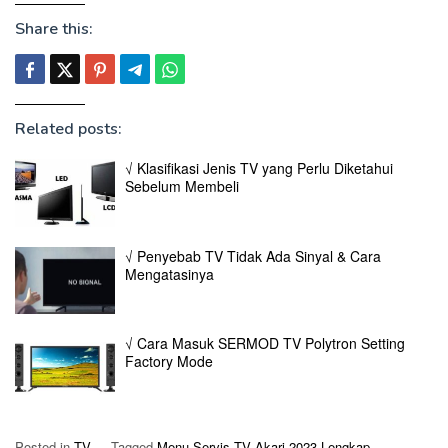
Share this:
Related posts:
√ Klasifikasi Jenis TV yang Perlu Diketahui
Sebelum Membeli
√ Penyebab TV Tidak Ada Sinyal & Cara
Mengatasinya
√ Cara Masuk SERMOD TV Polytron Setting
Factory Mode
Posted in
TV
Tagged
Menu Servis TV Akari 2023 Lengkap