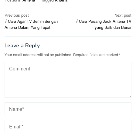
Post
Previous post
Next post
√ Cara Agar TV Jernih dengan
√ Cara Pasang Jack Antena TV
navigation
Antena Dalam Yang Tepat
yang Baik dan Benar
Leave a Reply
Your email address will not be published.
Required fields are marked
*