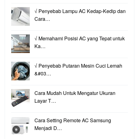
√ Penyebab Lampu AC Kedap-Kedip dan
Cara…
√ Memahami Posisi AC yang Tepat untuk
Ka…
√ Penyebab Putaran Mesin Cuci Lemah
&#03…
Cara Mudah Untuk Mengatur Ukuran
Layar T…
Cara Setting Remote AC Samsung
Menjadi D…