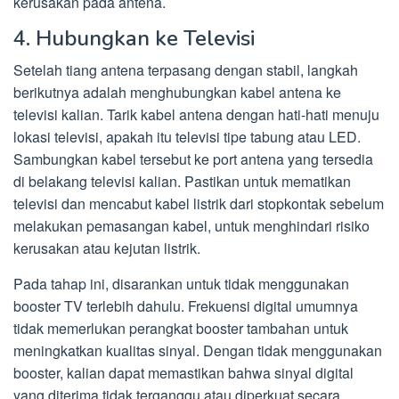
kerusakan pada antena.
4. Hubungkan ke Televisi
Setelah tiang antena terpasang dengan stabil, langkah
berikutnya adalah menghubungkan kabel antena ke
televisi kalian. Tarik kabel antena dengan hati-hati menuju
lokasi televisi, apakah itu televisi tipe tabung atau LED.
Sambungkan kabel tersebut ke port antena yang tersedia
di belakang televisi kalian. Pastikan untuk mematikan
televisi dan mencabut kabel listrik dari stopkontak sebelum
melakukan pemasangan kabel, untuk menghindari risiko
kerusakan atau kejutan listrik.
Pada tahap ini, disarankan untuk tidak menggunakan
booster TV terlebih dahulu. Frekuensi digital umumnya
tidak memerlukan perangkat booster tambahan untuk
meningkatkan kualitas sinyal. Dengan tidak menggunakan
booster, kalian dapat memastikan bahwa sinyal digital
yang diterima tidak terganggu atau diperkuat secara