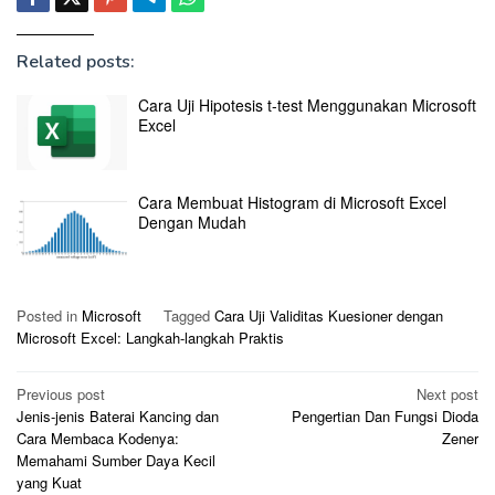
Related posts:
Cara Uji Hipotesis t-test Menggunakan Microsoft
Excel
Cara Membuat Histogram di Microsoft Excel
Dengan Mudah
Posted in
Microsoft
Tagged
Cara Uji Validitas Kuesioner dengan
Microsoft Excel: Langkah-langkah Praktis
Post
Previous post
Next post
Jenis-jenis Baterai Kancing dan
Pengertian Dan Fungsi Dioda
navigation
Cara Membaca Kodenya:
Zener
Memahami Sumber Daya Kecil
yang Kuat