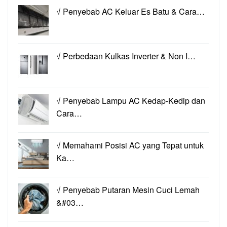
√ Penyebab AC Keluar Es Batu & Cara…
√ Perbedaan Kulkas Inverter & Non I…
√ Penyebab Lampu AC Kedap-Kedip dan
Cara…
√ Memahami Posisi AC yang Tepat untuk
Ka…
√ Penyebab Putaran Mesin Cuci Lemah
&#03…