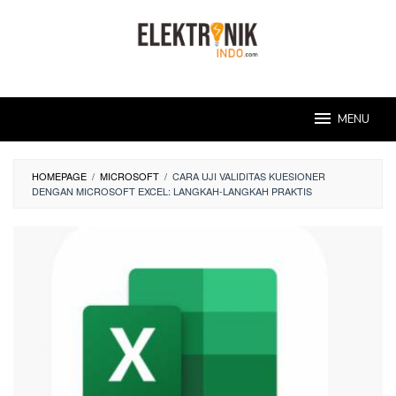
Skip
to
content
MENU
HOMEPAGE
/
MICROSOFT
/
CARA UJI VALIDITAS KUESIONER
DENGAN MICROSOFT EXCEL: LANGKAH-LANGKAH PRAKTIS