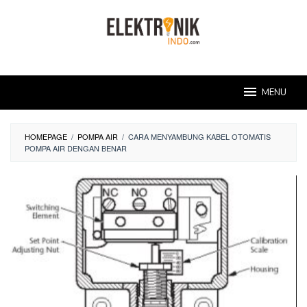
Skip
to
content
MENU
HOMEPAGE
/
POMPA AIR
/
CARA MENYAMBUNG KABEL OTOMATIS
POMPA AIR DENGAN BENAR