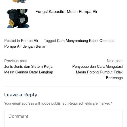
Fungsi Kapasitor Mesin Pompa Air
Posted in
Pompa Air
Tagged
Cara Menyambung Kabel Otomatis
Pompa Air dengan Benar
Post
Previous post
Next post
Jenis-Jenis dan Sistem Kerja
Penyebab dan Cara Mengatasi
navigation
Mesin Gerinda Datar Lengkap
Mesin Potong Rumput Tidak
Bertenaga
Leave a Reply
Your email address will not be published.
Required fields are marked
*