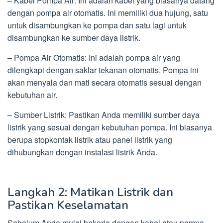
– Kabel Pompa Air: Ini adalah kabel yang biasanya datang
dengan pompa air otomatis. Ini memiliki dua hujung, satu
untuk disambungkan ke pompa dan satu lagi untuk
disambungkan ke sumber daya listrik.
– Pompa Air Otomatis: Ini adalah pompa air yang
dilengkapi dengan saklar tekanan otomatis. Pompa ini
akan menyala dan mati secara otomatis sesuai dengan
kebutuhan air.
– Sumber Listrik: Pastikan Anda memiliki sumber daya
listrik yang sesuai dengan kebutuhan pompa. Ini biasanya
berupa stopkontak listrik atau panel listrik yang
dihubungkan dengan instalasi listrik Anda.
Langkah 2: Matikan Listrik dan
Pastikan Keselamatan
Sebelum Anda mulai bekerja dengan kabel atau pompa,