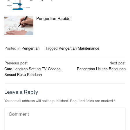
Pengertian Rapido
Posted in
Pengertian
Tagged
Pengertian Maintenance
Post
Previous post
Next post
Cara Lengkap Setting TV Coocaa
Pengertian Utilitas Bangunan
navigation
Sesuai Buku Panduan
Leave a Reply
Your email address will not be published.
Required fields are marked
*