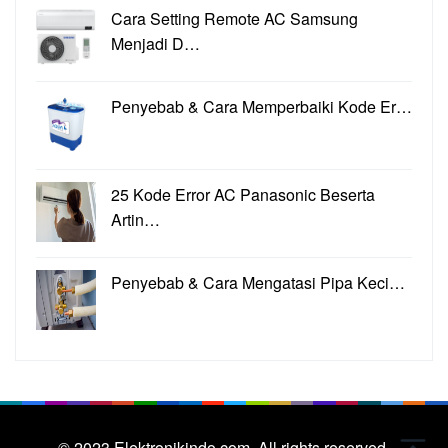
Cara Setting Remote AC Samsung
Menjadi D…
Penyebab & Cara Memperbaiki Kode Er…
25 Kode Error AC Panasonic Beserta
Artin…
Penyebab & Cara Mengatasi Pipa Keci…
© 2023
Elektronikindo.com.
All rights reserved.