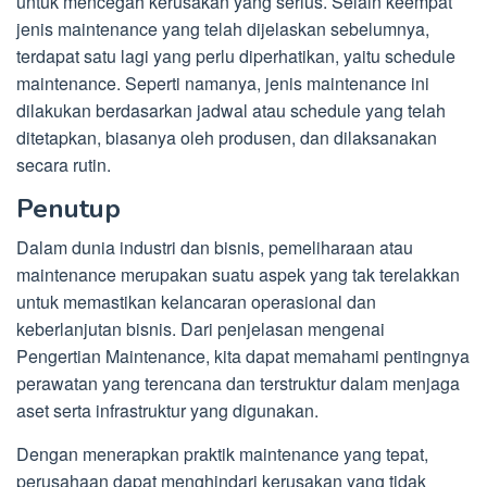
untuk mencegah kerusakan yang serius. Selain keempat
jenis maintenance yang telah dijelaskan sebelumnya,
terdapat satu lagi yang perlu diperhatikan, yaitu schedule
maintenance. Seperti namanya, jenis maintenance ini
dilakukan berdasarkan jadwal atau schedule yang telah
ditetapkan, biasanya oleh produsen, dan dilaksanakan
secara rutin.
Penutup
Dalam dunia industri dan bisnis, pemeliharaan atau
maintenance merupakan suatu aspek yang tak terelakkan
untuk memastikan kelancaran operasional dan
keberlanjutan bisnis. Dari penjelasan mengenai
Pengertian Maintenance, kita dapat memahami pentingnya
perawatan yang terencana dan terstruktur dalam menjaga
aset serta infrastruktur yang digunakan.
Dengan menerapkan praktik maintenance yang tepat,
perusahaan dapat menghindari kerusakan yang tidak