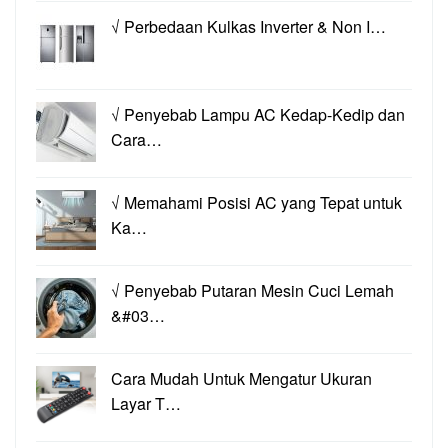
√ Perbedaan Kulkas Inverter & Non I…
√ Penyebab Lampu AC Kedap-Kedip dan
Cara…
√ Memahami Posisi AC yang Tepat untuk
Ka…
√ Penyebab Putaran Mesin Cuci Lemah
&#03…
Cara Mudah Untuk Mengatur Ukuran
Layar T…