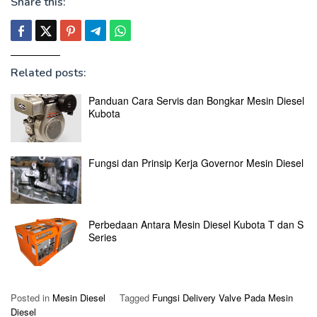
Share this:
Related posts:
Panduan Cara Servis dan Bongkar Mesin Diesel
Kubota
Fungsi dan Prinsip Kerja Governor Mesin Diesel
Perbedaan Antara Mesin Diesel Kubota T dan S
Series
Posted in
Mesin Diesel
Tagged
Fungsi Delivery Valve Pada Mesin
Diesel