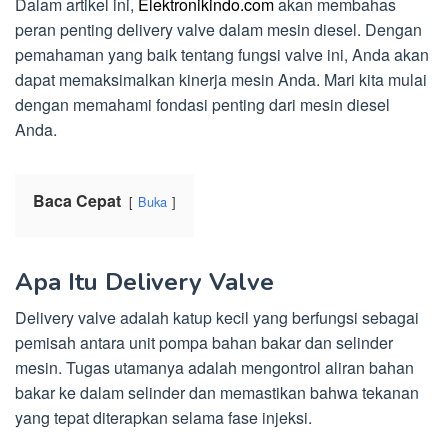
Dalam artikel ini,
Elektronikindo.com
akan membahas
peran penting delivery valve dalam mesin diesel. Dengan
pemahaman yang baik tentang fungsi valve ini, Anda akan
dapat memaksimalkan kinerja mesin Anda. Mari kita mulai
dengan memahami fondasi penting dari mesin diesel
Anda.
Baca Cepat
Buka
Apa Itu Delivery Valve
Delivery valve adalah katup kecil yang berfungsi sebagai
pemisah antara unit pompa bahan bakar dan selinder
mesin. Tugas utamanya adalah mengontrol aliran bahan
bakar ke dalam selinder dan memastikan bahwa tekanan
yang tepat diterapkan selama fase injeksi.