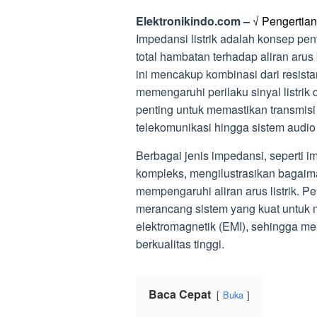
Elektronikindo.com –
√ Pengertian 
Impedansi listrik adalah konsep pe
total hambatan terhadap aliran arus
ini mencakup kombinasi dari resista
memengaruhi perilaku sinyal listri
penting untuk memastikan transmisi s
telekomunikasi hingga sistem audio h
Berbagai jenis impedansi, seperti i
kompleks, mengilustrasikan bagaiman
mempengaruhi aliran arus listrik. 
merancang sistem yang kuat untuk
elektromagnetik (EMI), sehingga mema
berkualitas tinggi.
Baca Cepat
Buka