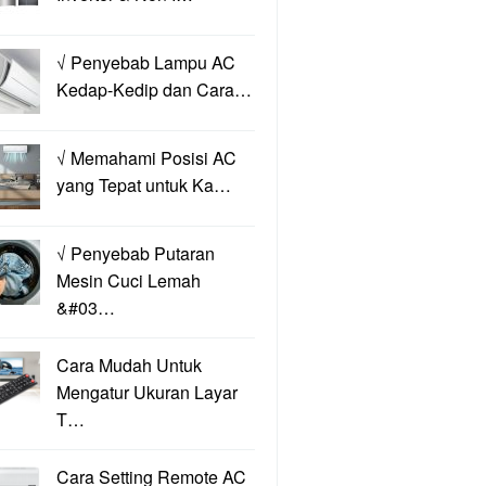
√ Penyebab Lampu AC
Kedap-Kedip dan Cara…
√ Memahami Posisi AC
yang Tepat untuk Ka…
√ Penyebab Putaran
Mesin Cuci Lemah
&#03…
Cara Mudah Untuk
Mengatur Ukuran Layar
T…
Cara Setting Remote AC