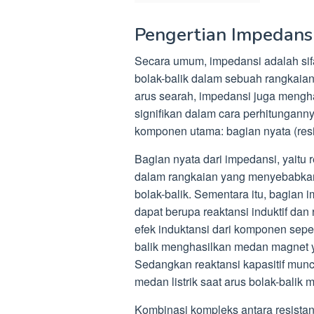
Pengertian Impedansi
Secara umum, impedansi adalah sifa
bolak-balik dalam sebuah rangkaian
arus searah, impedansi juga mengha
signifikan dalam cara perhitungann
komponen utama: bagian nyata (resis
Bagian nyata dari impedansi, yaitu 
dalam rangkaian yang menyebabkan
bolak-balik. Sementara itu, bagian 
dapat berupa reaktansi induktif dan r
efek induktansi dari komponen seper
balik menghasilkan medan magnet 
Sedangkan reaktansi kapasitif munc
medan listrik saat arus bolak-balik 
Kombinasi kompleks antara resistan