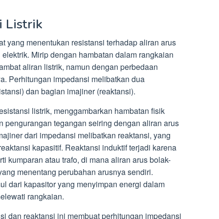
 Listrik
t yang menentukan resistansi terhadap aliran arus
 elektrik. Mirip dengan hambatan dalam rangkaian
mbat aliran listrik, namun dengan perbedaan
ya. Perhitungan impedansi melibatkan dua
tansi) dan bagian imajiner (reaktansi).
resistansi listrik, menggambarkan hambatan fisik
 pengurangan tegangan seiring dengan aliran arus
imajiner dari impedansi melibatkan reaktansi, yang
eaktansi kapasitif. Reaktansi induktif terjadi karena
ti kumparan atau trafo, di mana aliran arus bolak-
yang menentang perubahan arusnya sendiri.
ul dari kapasitor yang menyimpan energi dalam
melewati rangkaian.
si dan reaktansi ini membuat perhitungan impedansi