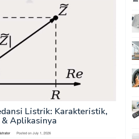
ansi Listrik: Karakteristik,
s & Aplikasinya
strator
Posted on
July 1, 2026