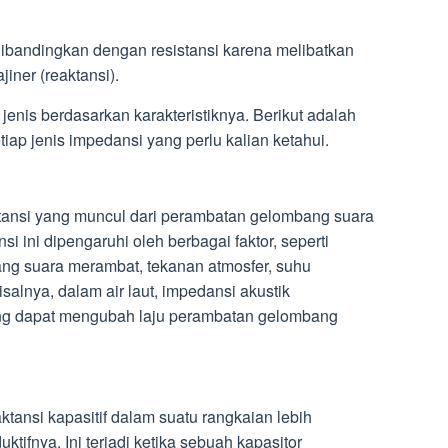
dibandingkan dengan resistansi karena melibatkan
iner (reaktansi).
enis berdasarkan karakteristiknya. Berikut adalah
tiap jenis impedansi yang perlu kalian ketahui.
istansi yang muncul dari perambatan gelombang suara
i ini dipengaruhi oleh berbagai faktor, seperti
g suara merambat, tekanan atmosfer, suhu
isalnya, dalam air laut, impedansi akustik
ang dapat mengubah laju perambatan gelombang
eaktansi kapasitif dalam suatu rangkaian lebih
tifnya. Ini terjadi ketika sebuah kapasitor