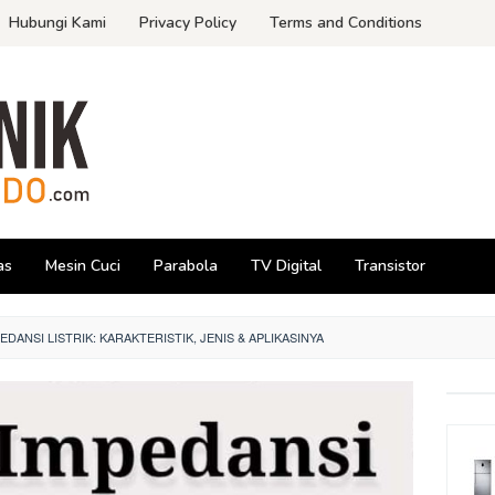
Hubungi Kami
Privacy Policy
Terms and Conditions
as
Mesin Cuci
Parabola
TV Digital
Transistor
DANSI LISTRIK: KARAKTERISTIK, JENIS & APLIKASINYA