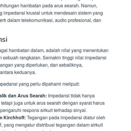
erhitungan hambatan pada arus searah. Namun,
impedansi krusial untuk mendesain sistem yang
erti dalam telekomunikasi, audio profesional, dan
nsi
bagai hambatan dalam, adalah nilai yang menentukan
am sebuah rangkaian. Semakin tinggi nilai impedansi
gangan yang diperlukan, dan sebaliknya,
antara keduanya.
mpedansi yang perlu dipahami meliputi:
lik dan Arus Searah:
Impedansi tidak hanya
, tetapi juga untuk arus searah dengan syarat harus
ngaruhi respons sirkuit terhadap sinyal.
 Kirchhoff:
Tegangan pada impedansi diatur oleh
f, yang mengatur distribusi tegangan dalam sirkuit