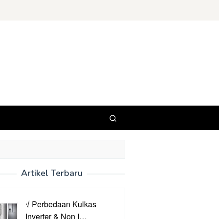
Artikel Terbaru
√ Perbedaan Kulkas
Inverter & Non I…