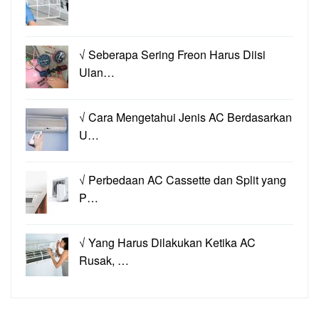
√ Seberapa Sering Freon Harus Diisi
Ulan…
√ Cara Mengetahui Jenis AC Berdasarkan
U…
√ Perbedaan AC Cassette dan Split yang
P…
√ Yang Harus Dilakukan Ketika AC
Rusak, …