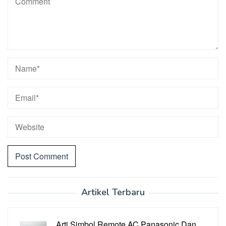
Artikel Terbaru
Arti Simbol Remote AC Panasonic Dan