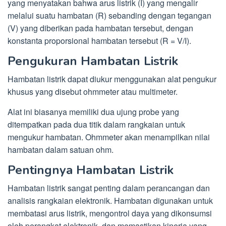
yang menyatakan bahwa arus listrik (I) yang mengalir
melalui suatu hambatan (R) sebanding dengan tegangan
(V) yang diberikan pada hambatan tersebut, dengan
konstanta proporsional hambatan tersebut (R = V/I).
Pengukuran Hambatan Listrik
Hambatan listrik dapat diukur menggunakan alat pengukur
khusus yang disebut ohmmeter atau multimeter.
Alat ini biasanya memiliki dua ujung probe yang
ditempatkan pada dua titik dalam rangkaian untuk
mengukur hambatan. Ohmmeter akan menampilkan nilai
hambatan dalam satuan ohm.
Pentingnya Hambatan Listrik
Hambatan listrik sangat penting dalam perancangan dan
analisis rangkaian elektronik. Hambatan digunakan untuk
membatasi arus listrik, mengontrol daya yang dikonsumsi
oleh perangkat elektronik, dan memastikan kinerja yang