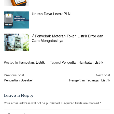
Urutan Daya Listrik PLN
√ Penyebab Meteran Token Listrik Error dan
Cara Mengatasinya
Posted in
Hambatan
,
Listrik
Tagged
Pengertian Hambatan Listrik
Post
Previous post
Next post
Pengertian Speaker
Pengertian Tegangan Listrik
navigation
Leave a Reply
Your email address will not be published.
Required fields are marked
*