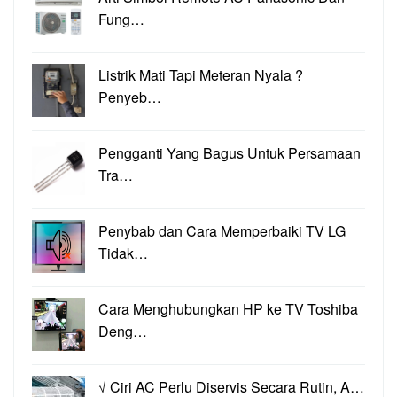
Fung…
Listrik Mati Tapi Meteran Nyala ?
Penyeb…
Pengganti Yang Bagus Untuk Persamaan
Tra…
Penybab dan Cara Memperbaiki TV LG
Tidak…
Cara Menghubungkan HP ke TV Toshiba
Deng…
√ Ciri AC Perlu Diservis Secara Rutin, A…