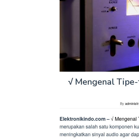
√ Mengenal Tipe-t
By
administr
Elektronikindo.com –
√ Mengenal T
merupakan salah satu komponen kun
meningkatkan sinyal audio agar dapa