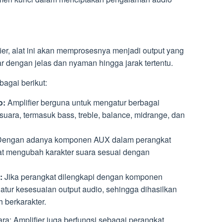
ier, alat ini akan memprosesnya menjadi output yang
ar dengan jelas dan nyaman hingga jarak tertentu.
bagai berikut:
o:
Amplifier berguna untuk mengatur berbagai
suara, termasuk bass, treble, balance, midrange, dan
engan adanya komponen AUX dalam perangkat
pat mengubah karakter suara sesuai dengan
:
Jika perangkat dilengkapi dengan komponen
atur kesesuaian output audio, sehingga dihasilkan
h berkarakter.
: Amplifier juga berfungsi sebagai perangkat