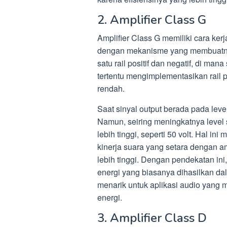
2. Amplifier Class G
Amplifier Class G memiliki cara ker
dengan mekanisme yang membuatnya 
satu rail positif dan negatif, di mana
tertentu mengimplementasikan rail po
rendah.
Saat sinyal output berada pada level
Namun, seiring meningkatnya level s
lebih tinggi, seperti 50 volt. Hal 
kinerja suara yang setara dengan am
lebih tinggi. Dengan pendekatan in
energi yang biasanya dihasilkan da
menarik untuk aplikasi audio yang m
energi.
3. Amplifier Class D