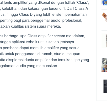
 jenis amplifier yang dikenal dengan istilah “Class”,
 kelebihan, dan kekurangan tersendiri. Dari Class A
lus, hingga Class D yang lebih efisien, pemahaman
at penting bagi para penggemar audio, profesional,
tkan kualitas sistem suara mereka.
as berbagai tipe Class amplifier secara mendalam,
 hingga aplikasi terbaik untuk setiap jenisnya.
n pembaca dapat memilih amplifier yang sesuai
ik untuk penggunaan di rumah, studio, maupun
kita eksplorasi dunia amplifier dan temukan tipe yang
engalaman audio yang memuaskan.