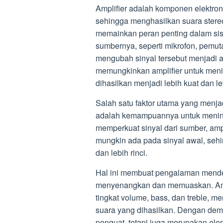
Amplifier adalah komponen elektron
sehingga menghasilkan suara stereo y
memainkan peran penting dalam sis
sumbernya, seperti mikrofon, pemut
mengubah sinyal tersebut menjadi ar
memungkinkan amplifier untuk meni
dihasilkan menjadi lebih kuat dan le
Salah satu faktor utama yang menja
adalah kemampuannya untuk mening
memperkuat sinyal dari sumber, ampl
mungkin ada pada sinyal awal, sehi
dan lebih rinci.
Hal ini membuat pengalaman menden
menyenangkan dan memuaskan. Amp
tingkat volume, bass, dan treble, m
suara yang dihasilkan. Dengan demi
penguat, tetapi juga merupakan el