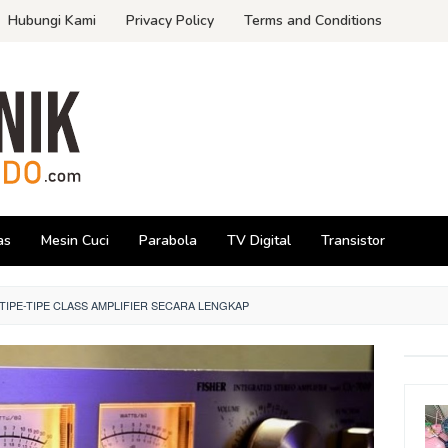
Hubungi Kami
Privacy Policy
Terms and Conditions
as
Mesin Cuci
Parabola
TV Digital
Transistor
TIPE-TIPE CLASS AMPLIFIER SECARA LENGKAP