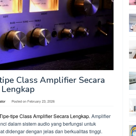
ipe Class Amplifier Secara
Lengkap
ator
Posted on
February 23, 2026
ipe-tipe Class Amplifier Secara Lengkap.
Amplifier
ci dalam sistem audio yang berfungsi untuk
t didengar dengan jelas dan berkualitas tinggi.