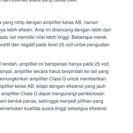
ja yang mirip dengan amplifier kelas AB, namun
lebih efisien. Amp ini dirancang dengan lebih dari
 satu rail memiliki nilai lebih tinggi. Beberapa merek
sitif dan negatif pada level 25 volt untuk penguatan
 rendah, amplifier ini beroperasi hanya pada 25 volt.
inyal, amplifier secara halus berpindah ke rail yang
ini memungkinkan amplifier Class G untuk memberikan
plifier kelas AB, tetapi dengan efisiensi yang jauh
i, amplifier Class G dapat mengurangi pemborosan
lam bentuk panas, sehingga menjadi pilihan yang
emerlukan kualitas suara tinggi sekaligus efisiensi