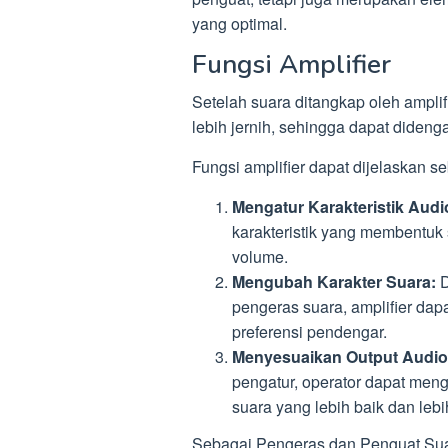
yang optimal.
Fungsi Amplifier
Setelah suara ditangkap oleh amplif
lebih jernih, sehingga dapat dideng
Fungsi amplifier dapat dijelaskan se
Mengatur Karakteristik Audi
karakteristik yang membentuk 
volume.
Mengubah Karakter Suara:
D
pengeras suara, amplifier da
preferensi pendengar.
Menyesuaikan Output Audio
pengatur, operator dapat meng
suara yang lebih baik dan lebi
Sebagai Pengeras dan Penguat Suara