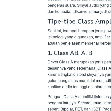
pengeras suara. Sinyal audio yang 
dan kemudian dikonversi menjadi sin
Tipe-tipe Class Ampli
Saat ini, terdapat beragam jenis po
teknologi yang digunakan, amplifier
adalah penjelasan mengenai berbagai
1. Class AB, A, B
Driver Class A merupakan jenis pe
desainnya yang sederhana. Class A 
karena tingkat distorsi sinyalnya
gelombang sinus murni. Ini menjadi
kualitas audio tertinggi di antara s
Penguat Class A memiliki linieritas
penguat lainnya. Secara umum, ampl
seperti Bipolar, FET, dan IGBT. Pada