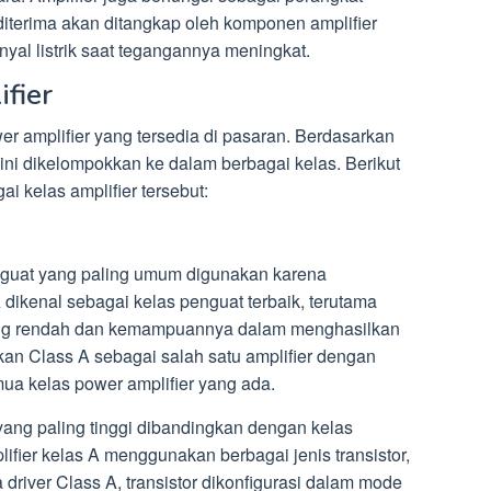
diterima akan ditangkap oleh komponen amplifier
yal listrik saat tegangannya meningkat.
fier
wer amplifier yang tersedia di pasaran. Berdasarkan
 ini dikelompokkan ke dalam berbagai kelas. Berikut
 kelas amplifier tersebut:
nguat yang paling umum digunakan karena
dikenal sebagai kelas penguat terbaik, terutama
 yang rendah dan kemampuannya dalam menghasilkan
kan Class A sebagai salah satu amplifier dengan
emua kelas power amplifier yang ada.
 yang paling tinggi dibandingkan dengan kelas
ifier kelas A menggunakan berbagai jenis transistor,
 driver Class A, transistor dikonfigurasi dalam mode