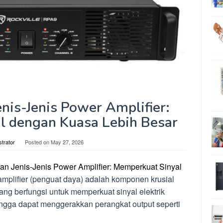
enis-Jenis Power Amplifier:
l dengan Kuasa Lebih Besar
strator
Posted on
May 27, 2026
an Jenis-Jenis Power Amplifier: Memperkuat Sinyal
amplifier (penguat daya) adalah komponen krusial
ang berfungsi untuk memperkuat sinyal elektrik
hingga dapat menggerakkan perangkat output seperti