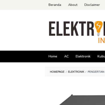
Skip
Beranda
About
Disclaimer
to
content
Home
AC
Elektronik
Kulk
HOMEPAGE
/
ELEKTRONIK
/
PENGERTIAN 