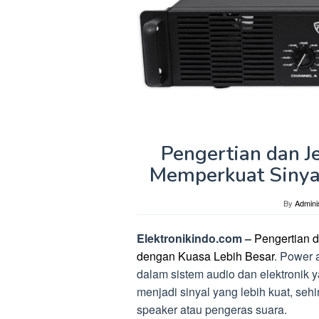
Pengertian dan J
Memperkuat Sinya
By
Admini
Elektronikindo.com –
Pengertian d
dengan Kuasa Lebih Besar
. Power 
dalam sistem audio dan elektronik y
menjadi sinyal yang lebih kuat, se
speaker atau pengeras suara.