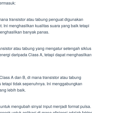
termasuk:
mana transistor atau tabung penguat digunakan
t. Ini menghasilkan kualitas suara yang baik tetapi
 menghasilkan banyak panas.
sistor atau tabung yang mengatur setengah siklus
ra energi daripada Class A, tetapi dapat menghasilkan
lass A dan B, di mana transistor atau tabung
us tetapi tidak sepenuhnya. Ini menggabungkan
ang lebih baik.
ntuk mengubah sinyal input menjadi format pulsa.
 cocok untuk aplikasi di mana efisiensi adalah faktor