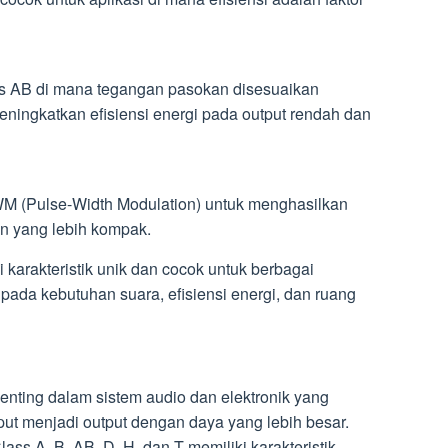
ass AB di mana tegangan pasokan disesuaikan
meningkatkan efisiensi energi pada output rendah dan
 (Pulse-Width Modulation) untuk menghasilkan
in yang lebih kompak.
i karakteristik unik dan cocok untuk berbagai
g pada kebutuhan suara, efisiensi energi, dan ruang
nting dalam sistem audio dan elektronik yang
ut menjadi output dengan daya yang lebih besar.
lass A, B, AB, D, H, dan T memiliki karakteristik