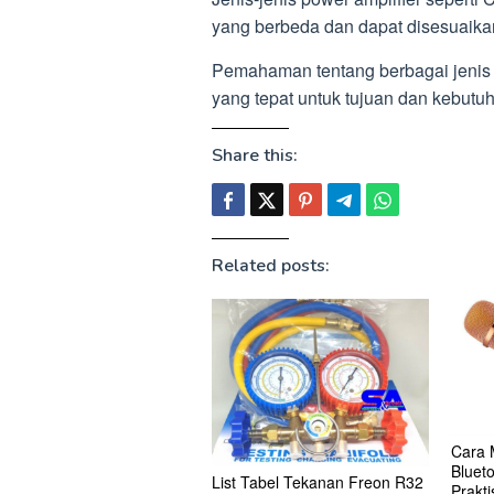
yang berbeda dan dapat disesuaika
Pemahaman tentang berbagai jenis 
yang tepat untuk tujuan dan kebutu
Share this:
Related posts:
Cara 
Bluet
List Tabel Tekanan Freon R32
Prakti