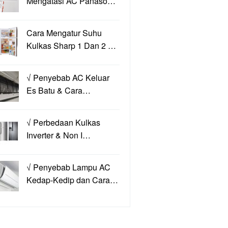
Mengatasi AC Panaso…
Cara Mengatur Suhu
Kulkas Sharp 1 Dan 2 …
√ Penyebab AC Keluar
Es Batu & Cara…
√ Perbedaan Kulkas
Inverter & Non I…
√ Penyebab Lampu AC
Kedap-Kedip dan Cara…