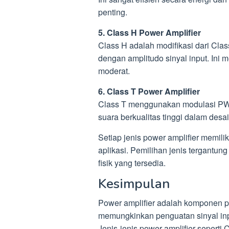
penting.
5. Class H Power Amplifier
Class H adalah modifikasi dari Cl
dengan amplitudo sinyal input. Ini 
moderat.
6. Class T Power Amplifier
Class T menggunakan modulasi PWM
suara berkualitas tinggi dalam desa
Setiap jenis power amplifier memilik
aplikasi. Pemilihan jenis tergantun
fisik yang tersedia.
Kesimpulan
Power amplifier adalah komponen pe
memungkinkan penguatan sinyal inp
Jenis-jenis power amplifier seperti C