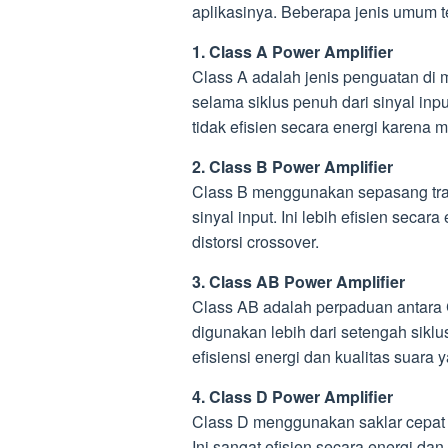
aplikasinya. Beberapa jenis umum 
1. Class A Power Amplifier
Class A adalah jenis penguatan di 
selama siklus penuh dari sinyal inpu
tidak efisien secara energi karena
2. Class B Power Amplifier
Class B menggunakan sepasang tran
sinyal input. Ini lebih efisien seca
distorsi crossover.
3. Class AB Power Amplifier
Class AB adalah perpaduan antara C
digunakan lebih dari setengah sikl
efisiensi energi dan kualitas suara y
4. Class D Power Amplifier
Class D menggunakan saklar cepat u
Ini sangat efisien secara energi dan