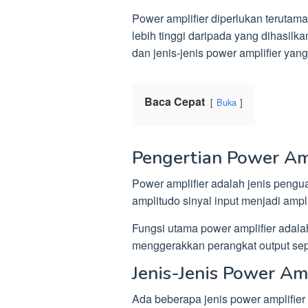
Power amplifier diperlukan terutama
lebih tinggi daripada yang dihasilkan
dan jenis-jenis power amplifier yang
Baca Cepat
Buka
Pengertian Power Am
Power amplifier adalah jenis pengu
amplitudo sinyal input menjadi ampl
Fungsi utama power amplifier adal
menggerakkan perangkat output sepe
Jenis-Jenis Power Amp
Ada beberapa jenis power amplifier