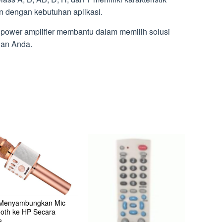
n dengan kebutuhan aplikasi.
power amplifier membantu dalam memilih solusi
han Anda.
Menyambungkan Mic
ooth ke HP Secara
s