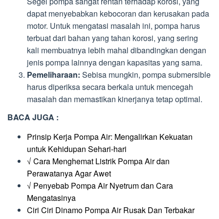
Segel pompa sangat rentan terhadap korosi, yang
dapat menyebabkan kebocoran dan kerusakan pada
motor. Untuk mengatasi masalah ini, pompa harus
terbuat dari bahan yang tahan korosi, yang sering
kali membuatnya lebih mahal dibandingkan dengan
jenis pompa lainnya dengan kapasitas yang sama.
Pemeliharaan:
Sebisa mungkin, pompa submersible
harus diperiksa secara berkala untuk mencegah
masalah dan memastikan kinerjanya tetap optimal.
BACA JUGA :
Prinsip Kerja Pompa Air: Mengalirkan Kekuatan
untuk Kehidupan Sehari-hari
√ Cara Menghemat Listrik Pompa Air dan
Perawatanya Agar Awet
√ Penyebab Pompa Air Nyetrum dan Cara
Mengatasinya
Ciri Ciri Dinamo Pompa Air Rusak Dan Terbakar