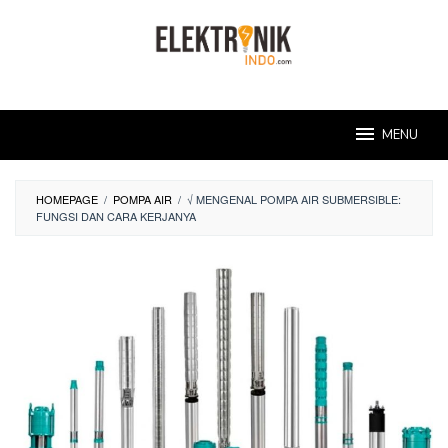
Skip
to
content
MENU
HOMEPAGE
/
POMPA AIR
/
√ MENGENAL POMPA AIR SUBMERSIBLE:
FUNGSI DAN CARA KERJANYA