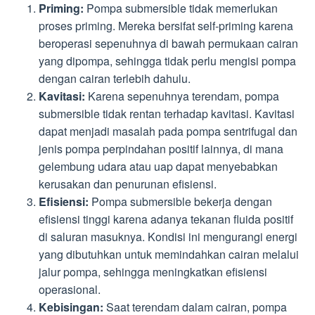
Priming:
Pompa submersible tidak memerlukan
proses priming. Mereka bersifat self-priming karena
beroperasi sepenuhnya di bawah permukaan cairan
yang dipompa, sehingga tidak perlu mengisi pompa
dengan cairan terlebih dahulu.
Kavitasi:
Karena sepenuhnya terendam, pompa
submersible tidak rentan terhadap kavitasi. Kavitasi
dapat menjadi masalah pada pompa sentrifugal dan
jenis pompa perpindahan positif lainnya, di mana
gelembung udara atau uap dapat menyebabkan
kerusakan dan penurunan efisiensi.
Efisiensi:
Pompa submersible bekerja dengan
efisiensi tinggi karena adanya tekanan fluida positif
di saluran masuknya. Kondisi ini mengurangi energi
yang dibutuhkan untuk memindahkan cairan melalui
jalur pompa, sehingga meningkatkan efisiensi
operasional.
Kebisingan:
Saat terendam dalam cairan, pompa