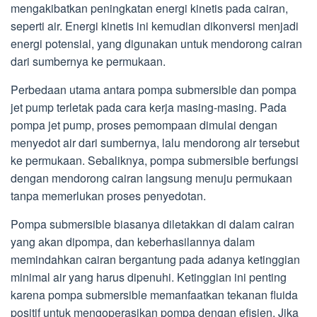
mengakibatkan peningkatan energi kinetis pada cairan,
seperti air. Energi kinetis ini kemudian dikonversi menjadi
energi potensial, yang digunakan untuk mendorong cairan
dari sumbernya ke permukaan.
Perbedaan utama antara pompa submersible dan pompa
jet pump terletak pada cara kerja masing-masing. Pada
pompa jet pump, proses pemompaan dimulai dengan
menyedot air dari sumbernya, lalu mendorong air tersebut
ke permukaan. Sebaliknya, pompa submersible berfungsi
dengan mendorong cairan langsung menuju permukaan
tanpa memerlukan proses penyedotan.
Pompa submersible biasanya diletakkan di dalam cairan
yang akan dipompa, dan keberhasilannya dalam
memindahkan cairan bergantung pada adanya ketinggian
minimal air yang harus dipenuhi. Ketinggian ini penting
karena pompa submersible memanfaatkan tekanan fluida
positif untuk mengoperasikan pompa dengan efisien. Jika