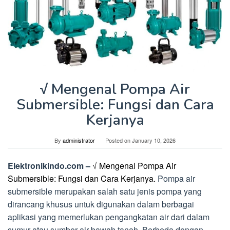
√ Mengenal Pompa Air
Submersible: Fungsi dan Cara
Kerjanya
By
administrator
Posted on
January 10, 2026
Elektronikindo.com –
√ Mengenal Pompa Air
Submersible: Fungsi dan Cara Kerjanya.
Pompa air
submersible merupakan salah satu jenis pompa yang
dirancang khusus untuk digunakan dalam berbagai
aplikasi yang memerlukan pengangkatan air dari dalam
sumur atau sumber air bawah tanah. Berbeda dengan