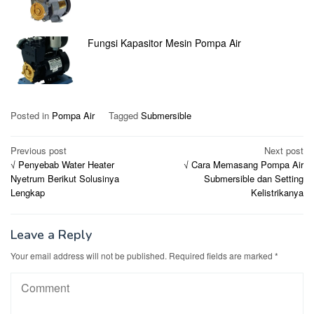
Fungsi Kapasitor Mesin Pompa Air
Posted in
Pompa Air
Tagged
Submersible
Post
Previous post
Next post
√ Penyebab Water Heater
√ Cara Memasang Pompa Air
navigation
Nyetrum Berikut Solusinya
Submersible dan Setting
Lengkap
Kelistrikanya
Leave a Reply
Your email address will not be published.
Required fields are marked
*