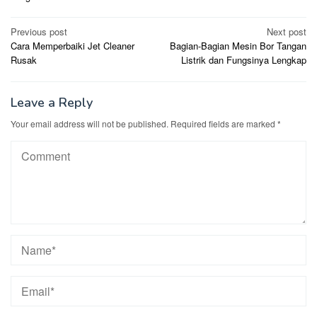
Post
Previous post
Next post
Cara Memperbaiki Jet Cleaner
Bagian-Bagian Mesin Bor Tangan
navigation
Rusak
Listrik dan Fungsinya Lengkap
Leave a Reply
Your email address will not be published.
Required fields are marked
*