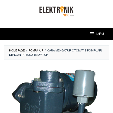
Skip
to
content
MENU
HOMEPAGE
/
POMPA AIR
/
CARA MENGATUR OTOMATIS POMPA AIR
DENGAN PRESSURE SWITCH