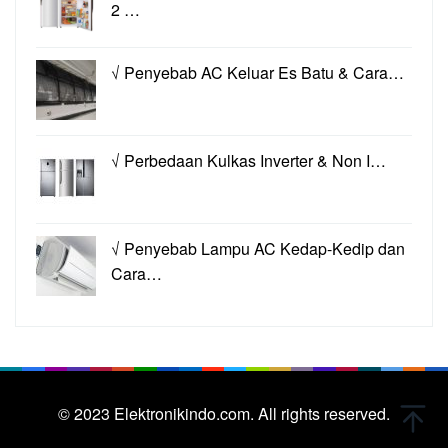
2 …
√ Penyebab AC Keluar Es Batu & Cara…
√ Perbedaan Kulkas Inverter & Non I…
√ Penyebab Lampu AC Kedap-Kedip dan
Cara…
© 2023
Elektronikindo.com.
All rights reserved.