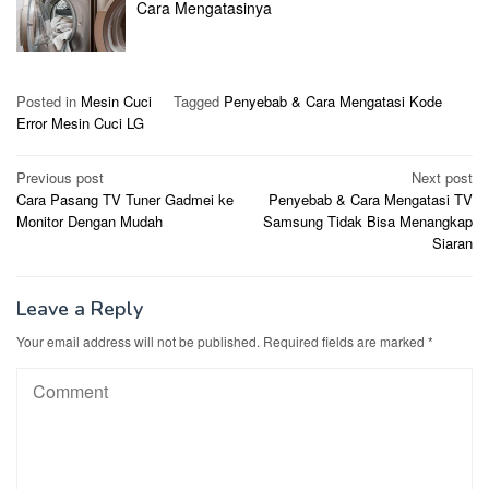
Cara Mengatasinya
Posted in
Mesin Cuci
Tagged
Penyebab & Cara Mengatasi Kode
Error Mesin Cuci LG
Post
Previous post
Next post
Cara Pasang TV Tuner Gadmei ke
Penyebab & Cara Mengatasi TV
navigation
Monitor Dengan Mudah
Samsung Tidak Bisa Menangkap
Siaran
Leave a Reply
Your email address will not be published.
Required fields are marked
*