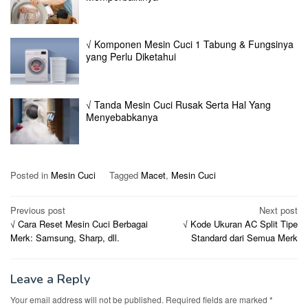
√ Komponen Mesin Cuci 1 Tabung & Fungsinya
yang Perlu Diketahui
√ Tanda Mesin Cuci Rusak Serta Hal Yang
Menyebabkanya
Posted in
Mesin Cuci
Tagged
Macet
,
Mesin Cuci
Post
Previous post
Next post
√ Cara Reset Mesin Cuci Berbagai
√ Kode Ukuran AC Split Tipe
navigation
Merk: Samsung, Sharp, dll.
Standard dari Semua Merk
Leave a Reply
Your email address will not be published.
Required fields are marked
*