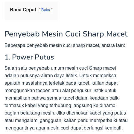
Baca Cepat
Buka
Penyebab Mesin Cuci Sharp Macet
Beberapa penyebab mesin cuci sharp macet, antara lain:
1. Power Putus
Salah satu penyebab umum mesin cuci Sharp macet
adalah putusnya aliran daya listrik. Untuk memeriksa
apakah masalahnya terletak pada kabel, kalian dapat
menggunakan tespen atau alat pengukur listrik untuk
memastikan bahwa semua kabel dalam keadaan baik,
termasuk kabel yang terhubung langsung ke dinamo
bagian belakang mesin. Jika ditemukan kabel yang putus
atau mengalami gangguan, kalian perlu memperbaiki atau
menggantinya agar mesin cuci dapat berfungsi kembali.