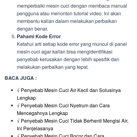
memperbaiki mesin cuci dengan membaca manual
pengguna atau menonton tutorial video. Ini akan
membantu kalian dalam melakukan perbaikan
dengan benar.
Pahami Kode Error
Ketahui arti setiap kode error yang muncul di panel
mesin cuci agar kalian bisa mengidentifikasi
penyebab kerusakan dengan lebih spesifik dan
melakukan perbaikan yang tepat.
BACA JUGA :
√ Penyebab Mesin Cuci Air Kecil dan Solusinya
Lengkap
√ Penyebab Mesin Cuci Nyetrum dan Cara
Mencegahnya Lengkap
√ Penyebab Mesin Cuci Tidak Berhenti Mengisi Air,
Ini Penjelasanya
√ Penyebab Mesin Cuci Bocor dan Cara