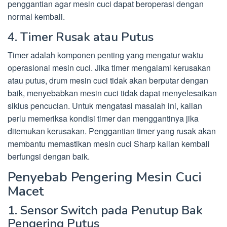
penggantian agar mesin cuci dapat beroperasi dengan
normal kembali.
4. Timer Rusak atau Putus
Timer adalah komponen penting yang mengatur waktu
operasional mesin cuci. Jika timer mengalami kerusakan
atau putus, drum mesin cuci tidak akan berputar dengan
baik, menyebabkan mesin cuci tidak dapat menyelesaikan
siklus pencucian. Untuk mengatasi masalah ini, kalian
perlu memeriksa kondisi timer dan menggantinya jika
ditemukan kerusakan. Penggantian timer yang rusak akan
membantu memastikan mesin cuci Sharp kalian kembali
berfungsi dengan baik.
Penyebab Pengering Mesin Cuci
Macet
1. Sensor Switch pada Penutup Bak
Pengering Putus