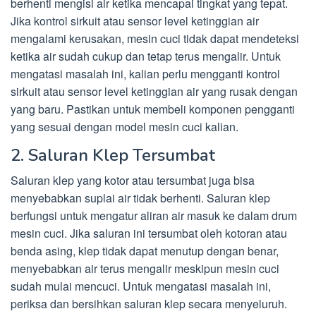
berhenti mengisi air ketika mencapai tingkat yang tepat.
Jika kontrol sirkuit atau sensor level ketinggian air
mengalami kerusakan, mesin cuci tidak dapat mendeteksi
ketika air sudah cukup dan tetap terus mengalir. Untuk
mengatasi masalah ini, kalian perlu mengganti kontrol
sirkuit atau sensor level ketinggian air yang rusak dengan
yang baru. Pastikan untuk membeli komponen pengganti
yang sesuai dengan model mesin cuci kalian.
2. Saluran Klep Tersumbat
Saluran klep yang kotor atau tersumbat juga bisa
menyebabkan suplai air tidak berhenti. Saluran klep
berfungsi untuk mengatur aliran air masuk ke dalam drum
mesin cuci. Jika saluran ini tersumbat oleh kotoran atau
benda asing, klep tidak dapat menutup dengan benar,
menyebabkan air terus mengalir meskipun mesin cuci
sudah mulai mencuci. Untuk mengatasi masalah ini,
periksa dan bersihkan saluran klep secara menyeluruh.