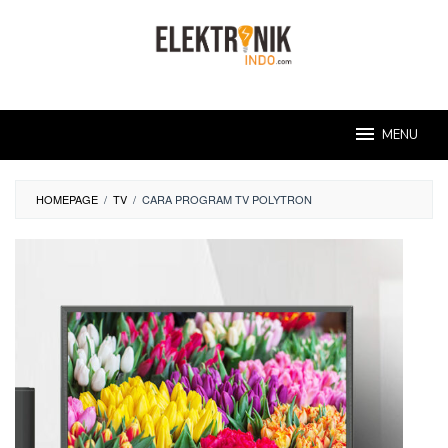
Skip
to
content
MENU
HOMEPAGE
/
TV
/
CARA PROGRAM TV POLYTRON