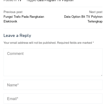
Post
Previous post
Next post
Fungsi Trafo Pada Rangkaian
Data Option Bit TV Polytron
navigation
Elektronik
Terlengkap
Leave a Reply
Your email address will not be published.
Required fields are marked
*