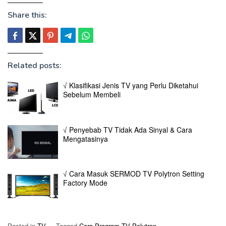
Share this:
Related posts:
√ Klasifikasi Jenis TV yang Perlu Diketahui
Sebelum Membeli
√ Penyebab TV Tidak Ada Sinyal & Cara
Mengatasinya
√ Cara Masuk SERMOD TV Polytron Setting
Factory Mode
Posted in
TV
Tagged
Cara Program TV Polytron