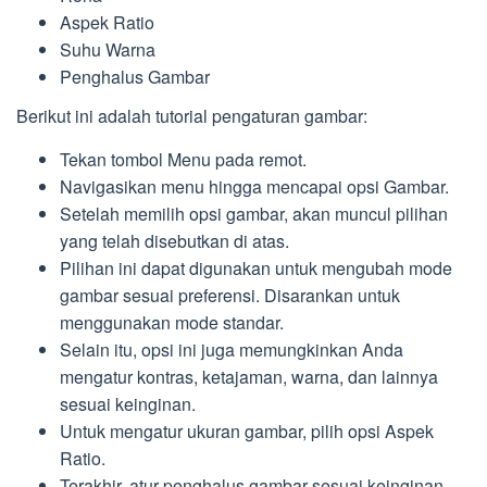
Aspek Ratio
Suhu Warna
Penghalus Gambar
Berikut ini adalah tutorial pengaturan gambar:
Tekan tombol Menu pada remot.
Navigasikan menu hingga mencapai opsi Gambar.
Setelah memilih opsi gambar, akan muncul pilihan
yang telah disebutkan di atas.
Pilihan ini dapat digunakan untuk mengubah mode
gambar sesuai preferensi. Disarankan untuk
menggunakan mode standar.
Selain itu, opsi ini juga memungkinkan Anda
mengatur kontras, ketajaman, warna, dan lainnya
sesuai keinginan.
Untuk mengatur ukuran gambar, pilih opsi Aspek
Ratio.
Terakhir, atur penghalus gambar sesuai keinginan,